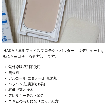
IHADA「薬用フェイスプロテクトパウダー」はデリケートな
肌にも毎日使える処方設計です。
紫外線吸収剤不使用
無香料
アルコール(エタノール)無添加
パラベン(防腐剤)無添加
石鹸で落とせる
アレルギーテスト済み
ニキビのもとになりにくい処方