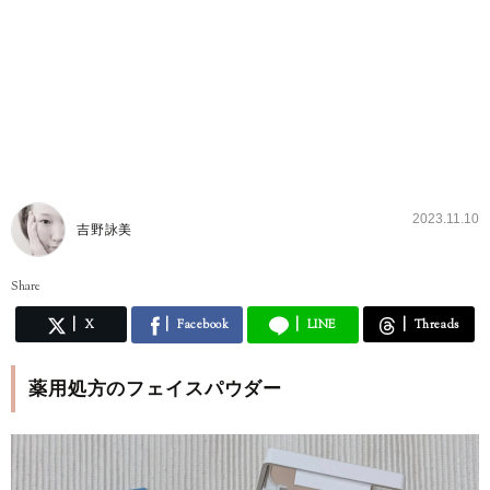
2023.11.10
吉野詠美
Share
X
Facebook
LINE
Threads
薬用処方のフェイスパウダー