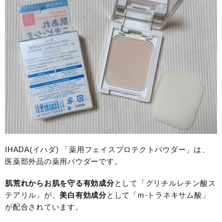
IHADA(イハダ) 「薬用フェイスプロテクトパウダー」は、
医薬部外品の薬用パウダーです。
肌荒れからお肌を守る有効成分
として「グリチルレチン酸ス
テアリル」が、
美白有効成分
として「m-トラネキサム酸」
が配合されています。