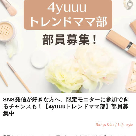
SNS発信が好きな方へ、限定モニターに参加でき
るチャンスも！【4yuuuトレンドママ部】部員募
集中
Baby
Kids / Life style
&