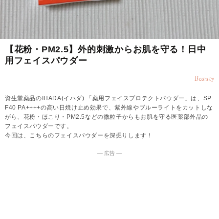
【花粉・PM2.5】外的刺激からお肌を守る！日中
用フェイスパウダー
Beauty
資生堂薬品のIHADA(イハダ) 「薬用フェイスプロテクトパウダー」は、SP
F40 PA++++の高い日焼け止め効果で、紫外線やブルーライトをカットしな
がら、花粉・ほこり・PM2.5などの微粒子からもお肌を守る医薬部外品の
フェイスパウダーです。
今回は、こちらのフェイスパウダーを深掘りします！
― 広告 ―