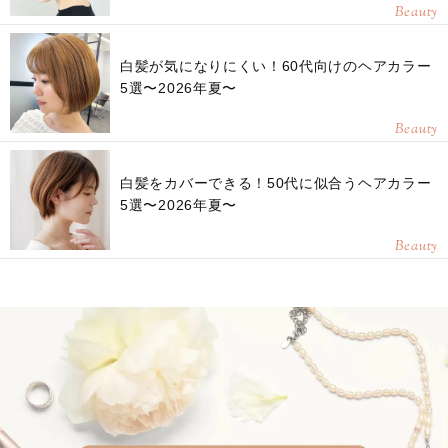
Beauty
白髪が気になりにくい！60代向けのヘアカラー
5選〜2026年夏〜
Beauty
白髪をカバーできる！50代に似合うヘアカラー
5選〜2026年夏〜
Beauty