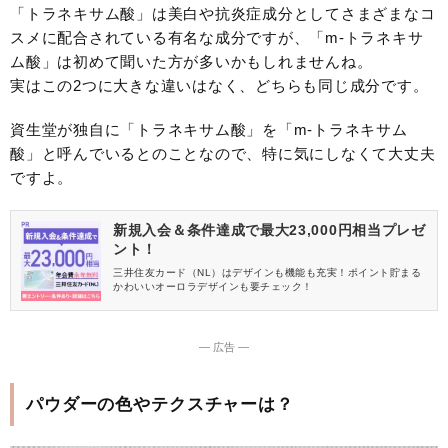
「トラネキサム酸」は美白や抗炎症成分としてさまざまなコ
スメに配合されている有名な成分ですが、「m-トラネキサ
ム酸」は初めて聞いた方が多いかもしれませんね。
実はこの2つに大きな違いはなく、どちらも同じ成分です。
資生堂が独自に「トラネキサム酸」を「m-トラネキサム
酸」と呼んでいるとのことなので、特に気にしなくて大丈夫
ですよ。
新規入会＆条件達成で最大23,000円相当プレゼ
ント！
三井住友カード（NL）はデザインも機能も充実！ポイント貯まる
かわいいオーロラデザインも要チェック！
― 広告 ―
パウダーの色やテクスチャーは？