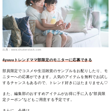
出典：www.shutterstock.com
4yuuuトレンドママ部限定のモニターに応募できる
部員限定でコスメや生活雑貨のサンプルをお配りしたり、モ
ニターへの応募ができます。人気のアイテムを無料でお試し
するチャンスもあるので、トレンド好きにはたまりません♡
また、編集部のおすすめアイテムがお得に手に入る“部員限
定クーポン”などもご用意する予定です。
さらに、今後は……