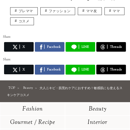
プレママ
ファッション
ママ友
ママ
コスメ
Share
X
Facebook
LINE
Threads
Share
X
Facebook
LINE
Threads
TOP
Beauty
大人ニキビ・肌荒れケアにおすすめ！敏感肌にも使えるス
キンケアコスメ
Fashion
Beauty
Gourmet / Recipe
Interior