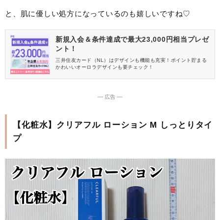
と、肌に優しい処方になっているのも嬉しいですね♡
新規入会＆条件達成で最大23,000円相当プレゼ
ント！
三井住友カード（NL）はデザインも機能も充実！ポイント貯まる
かわいいオーロラデザインも要チェック！
― 広告 ―
【化粧水】クリアフル ローション M しっとりタイ
プ