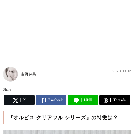
2023.09.02
吉野詠美
Share
X
Facebook
LINE
Threads
『オルビス クリアフル シリーズ』の特徴は？