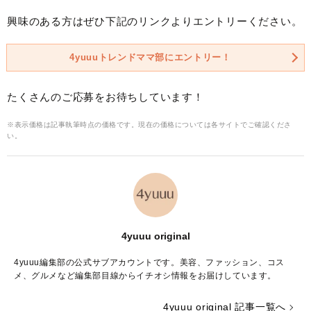
興味のある方はぜひ下記のリンクよりエントリーください。
4yuuuトレンドママ部にエントリー！
たくさんのご応募をお待ちしています！
※表示価格は記事執筆時点の価格です。現在の価格については各サイトでご確認くださ
い。
4yuuu original
4yuuu編集部の公式サブアカウントです。美容、ファッション、コス
メ、グルメなど編集部目線からイチオシ情報をお届けしています。
4yuuu original 記事一覧へ