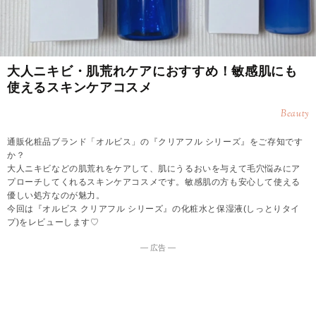
大人ニキビ・肌荒れケアにおすすめ！敏感肌にも
使えるスキンケアコスメ
Beauty
通販化粧品ブランド「オルビス」の『クリアフル シリーズ』をご存知です
か？
大人ニキビなどの肌荒れをケアして、肌にうるおいを与えて毛穴悩みにア
プローチしてくれるスキンケアコスメです。敏感肌の方も安心して使える
優しい処方なのが魅力。
今回は『オルビス クリアフル シリーズ』の化粧水と保湿液(しっとりタイ
プ)をレビューします♡
― 広告 ―