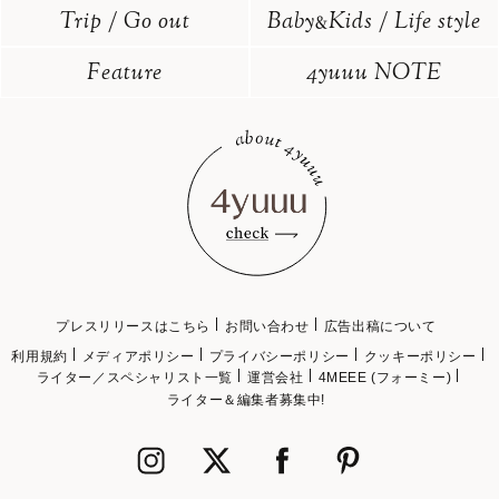
Trip / Go out
Baby
Kids / Life style
&
Feature
4yuuu NOTE
プレスリリースはこちら
お問い合わせ
広告出稿について
利用規約
メディアポリシー
プライバシーポリシー
クッキーポリシー
ライター／スペシャリスト一覧
運営会社
4MEEE (フォーミー)
ライター＆編集者募集中!