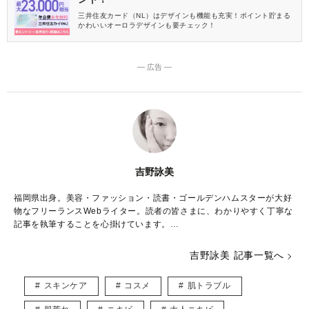
三井住友カード（NL）はデザインも機能も充実！ポイント貯まる
かわいいオーロラデザインも要チェック！
― 広告 ―
吉野詠美
福岡県出身。美容・ファッション・読書・ゴールデンハムスターが大好
物なフリーランスWebライター。読者の皆さまに、わかりやすく丁寧な
記事を執筆することを心掛けています。
日本コスメティック協会「コスメマイスター」「スキンケアマイスタ
吉野詠美 記事一覧へ
ー」資格取得。
スキンケア
コスメ
肌トラブル
▶︎▶︎ メンズスキンケア情報 ブログサイト
「メンズスキンケア学園」運営