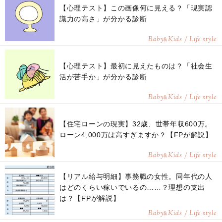
【心理テスト】この画像何に見える？「現実認
識力の高さ」が分かる診断
Baby
Kids / Life style
&
【心理テスト】最初に見えたものは？「社会生
活が苦手か」が分かる診断
Baby
Kids / Life style
&
【住宅ローンの現実】32歳、世帯年収600万。
ローン4,000万は高すぎますか？【FPが解説】
Baby
Kids / Life style
&
【リアル給与明細】事務職の女性。同年代の人
はどのくらい稼いでいるの……？理想の支出
は？【FPが解説】
Baby
Kids / Life style
&