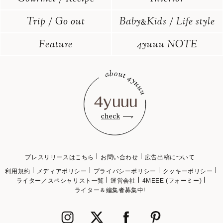
Trip / Go out
Baby
Kids / Life style
&
Feature
4yuuu NOTE
プレスリリースはこちら
お問い合わせ
広告出稿について
利用規約
メディアポリシー
プライバシーポリシー
クッキーポリシー
ライター／スペシャリスト一覧
運営会社
4MEEE (フォーミー)
ライター＆編集者募集中!