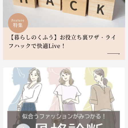
Feature
特集
【暮らしのくふう】お役立ち裏ワザ・ライ
フハックで快適Live！