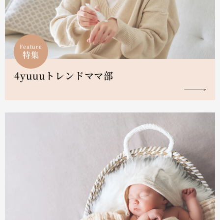
Feature
特集
4yuuuトレンドママ部