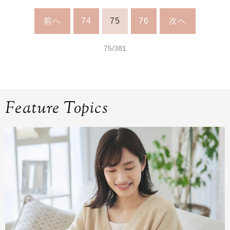
前へ
74
75
76
次へ
75/381
Feature Topics