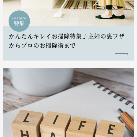
Feature
特集
かんたんキレイお掃除特集♪主婦の裏ワザ
からプロのお掃除術まで