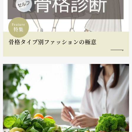
Feature
特集
骨格タイプ別ファッションの極意