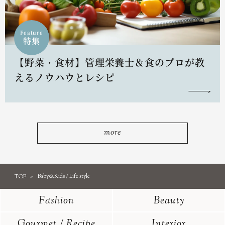
Feature
特集
【野菜・食材】管理栄養士＆食のプロが教
えるノウハウとレシピ
more
TOP
Baby&Kids / Life style
Fashion
Beauty
Gourmet / Recipe
Interior