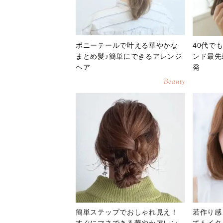
ポニーテールで叶える華やかな
40代で
まとめ髪♪簡単にできるアレンジ
ンド最先
ヘア
発
Beauty
簡単ステップでおしゃれ見え！
若作り感
すぐにマネできる華やかアレン
てもイタ