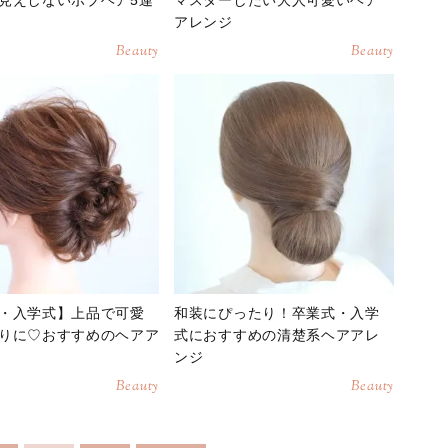
アレンジ
Beauty
Beauty
・入学式】上品で可愛
和装にぴったり！卒業式・入学
りに♡おすすめのヘアア
式におすすめの清楚系ヘアアレ
ンジ
Beauty
Beauty