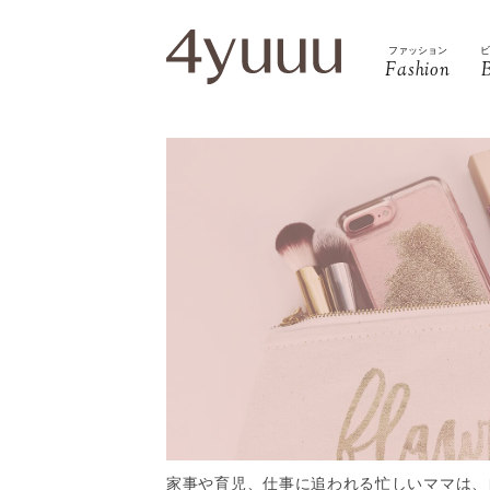
ファッション
Fashion
家事や育児、仕事に追われる忙しいママは、