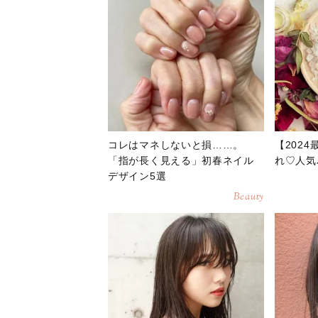
コレはマネしないと損……。
【202
「指が長く見える」初春ネイル
れ♡人気
デザイン5選
Beauty