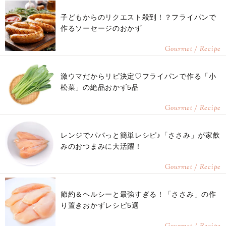
子どもからのリクエスト殺到！？フライパンで
作るソーセージのおかず
Gourmet / Recipe
激ウマだからリピ決定♡フライパンで作る「小
松菜」の絶品おかず5品
Gourmet / Recipe
レンジでパパっと簡単レシピ♪「ささみ」が家飲
みのおつまみに大活躍！
Gourmet / Recipe
節約＆ヘルシーと最強すぎる！「ささみ」の作
り置きおかずレシピ5選