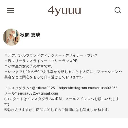
秋間 恵璃
＊元アパレルブランドディレクター・デザイナー・プレス
＊現フリーランスライター・フリーランスPR
＊小学生の女の子のママです。
＊いつまでも“女の子”である幸せを感じることを大切に、ファッションや
美容などに関心をもって日々過ごしております♡
インスタグラム* @eriusa0325
https://instagram.com/eriusa0325/
メール* eriusa0325@gmail.com
(コンタクトはインスタグラムのDM、メールアドレスへお願いいたしま
す)
※恐れ入りますが、商品に関してのご質問にはお答えしかねます。