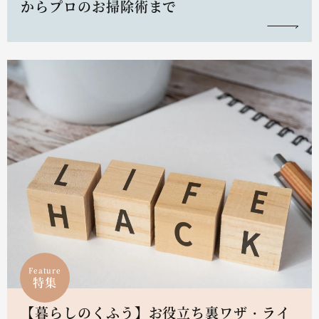
からプロのお掃除術まで
Feature
特集
【暮らしのくふう】お役立ち裏ワザ・ライ