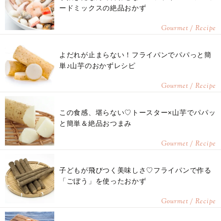
ードミックスの絶品おかず
Gourmet / Recipe
よだれが止まらない！フライパンでパパっと簡
単♪山芋のおかずレシピ
Gourmet / Recipe
この食感、堪らない♡トースター×山芋でパパッ
と簡単＆絶品おつまみ
Gourmet / Recipe
子どもが飛びつく美味しさ♡フライパンで作る
「ごぼう」を使ったおかず
Gourmet / Recipe