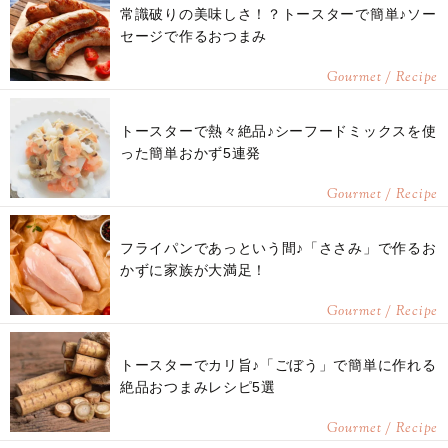
常識破りの美味しさ！？トースターで簡単♪ソー
セージで作るおつまみ
Gourmet / Recipe
トースターで熱々絶品♪シーフードミックスを使
った簡単おかず5連発
Gourmet / Recipe
フライパンであっという間♪「ささみ」で作るお
かずに家族が大満足！
Gourmet / Recipe
トースターでカリ旨♪「ごぼう」で簡単に作れる
絶品おつまみレシピ5選
Gourmet / Recipe