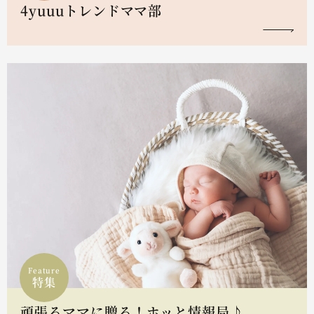
4yuuuトレンドママ部
Feature
特集
頑張るママに贈る！ホッと情報局♪