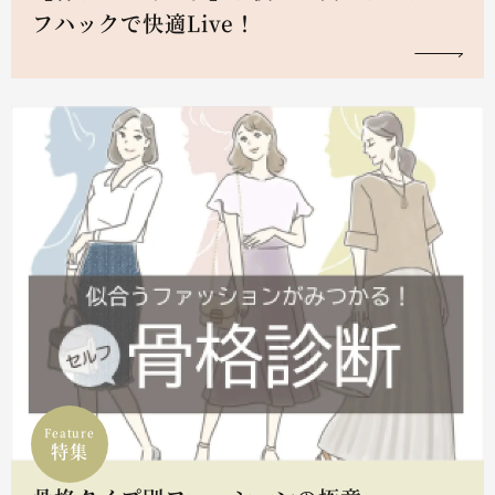
フハックで快適Live！
Feature
特集