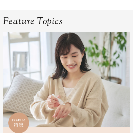
Feature Topics
Feature
特集