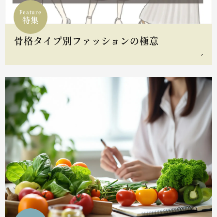
Feature
特集
骨格タイプ別ファッションの極意