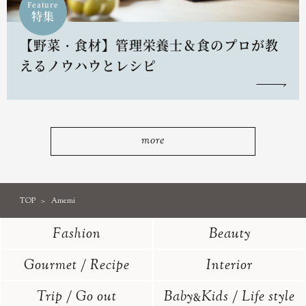
Feature
特集
【野菜・食材】管理栄養士＆食のプロが教
えるノウハウとレシピ
more
TOP
Amemi
Fashion
Beauty
Gourmet / Recipe
Interior
Trip / Go out
Baby
Kids / Life style
&