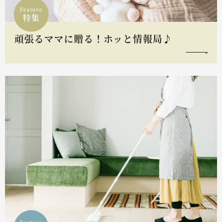
Feature
特集
頑張るママに贈る！ホッと情報局♪