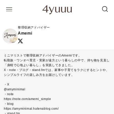
整理収納アドバイザー
Amemi
ミニマリストで整理収納アドバイザーのAmemiです。
転勤族・ワンオペ育児・実家が遠方という暮らしの中で、持ち物を見直し
「身軽で心地よい暮らし」を実践してきました。
X・note・ブログ・stand.fmでは、家事や子育てをラクにするヒントや、
シンプルライフの楽しみ方をお届けしています。
・X
@amyminimal
・note
https://note.com/amemi_simple
・blog
https://amyminimal.hatenablog.com/
・stand.fm