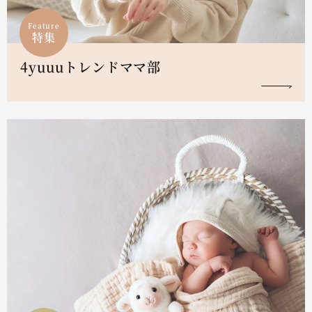
Feature
特集
4yuuuトレンドママ部