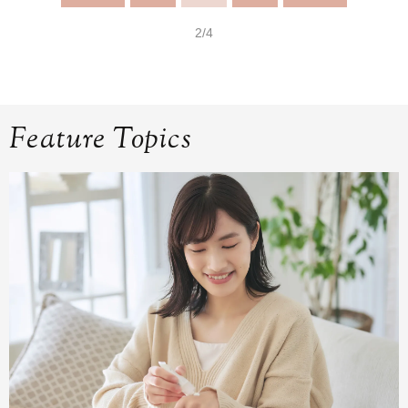
2/4
Feature Topics