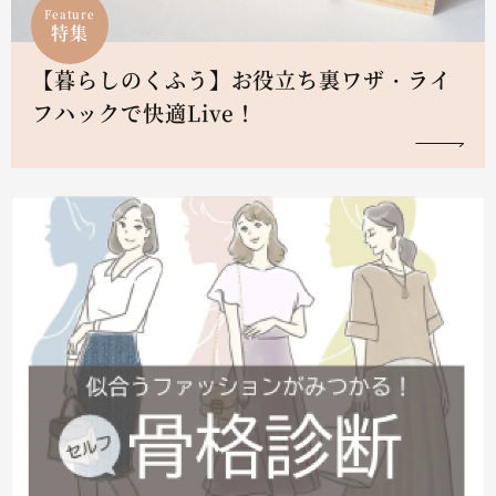
Feature
特集
【暮らしのくふう】お役立ち裏ワザ・ライ
フハックで快適Live！