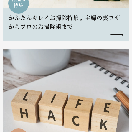
Feature
特集
かんたんキレイお掃除特集♪主婦の裏ワザ
からプロのお掃除術まで