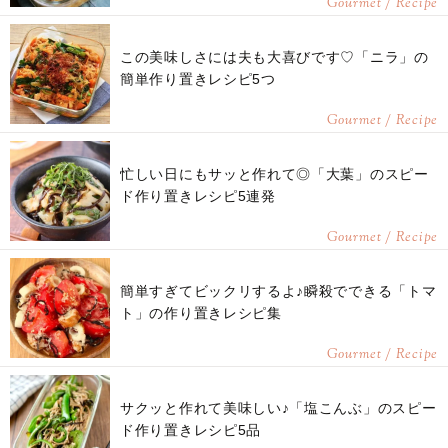
Gourmet / Recipe
この美味しさには夫も大喜びです♡「ニラ」の
簡単作り置きレシピ5つ
Gourmet / Recipe
忙しい日にもサッと作れて◎「大葉」のスピー
ド作り置きレシピ5連発
Gourmet / Recipe
簡単すぎてビックリするよ♪瞬殺でできる「トマ
ト」の作り置きレシピ集
Gourmet / Recipe
サクッと作れて美味しい♪「塩こんぶ」のスピー
ド作り置きレシピ5品