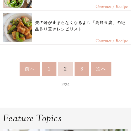
Gourmet / Recipe
夫の箸が止まらなくなるよ♡「高野豆腐」の絶
品作り置きレシピリスト
Gourmet / Recipe
前へ
1
2
3
次へ
2/24
Feature Topics