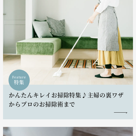
Feature
特集
かんたんキレイお掃除特集♪主婦の裏ワザ
からプロのお掃除術まで