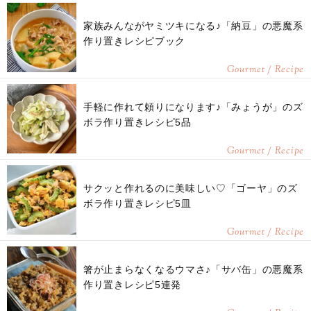
家族みんながヤミツキになる♪「納豆」の悪魔系
作り置きレシピブック
Gourmet / Recipe
手軽に作れて頼りになります♪「みょうが」のズ
ボラ作り置きレシピ5品
Gourmet / Recipe
サクッと作れるのに美味しい♡「ゴーヤ」のズ
ボラ作り置きレシピ5皿
Gourmet / Recipe
箸が止まらなくなるウマさ♪「サバ缶」の悪魔系
作り置きレシピ5連発