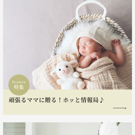
Feature
特集
頑張るママに贈る！ホッと情報局♪