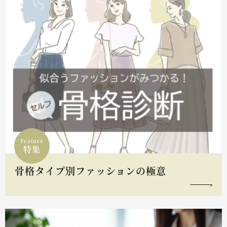
Feature
特集
骨格タイプ別ファッションの極意