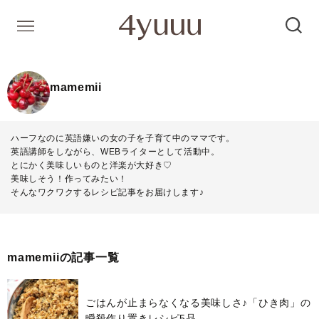
mamemii
ハーフなのに英語嫌いの女の子を子育て中のママです。
英語講師をしながら、WEBライターとして活動中。
とにかく美味しいものと洋楽が大好き♡
美味しそう！作ってみたい！
そんなワクワクするレシピ記事をお届けします♪
mamemiiの記事一覧
ごはんが止まらなくなる美味しさ♪「ひき肉」の
瞬殺作り置きレシピ5品