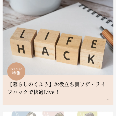
Feature
特集
【暮らしのくふう】お役立ち裏ワザ・ライ
フハックで快適Live！