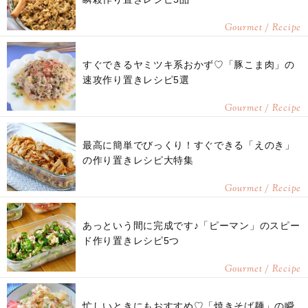
Gourmet / Recipe
すぐできるヤミツキ系おかず♡「豚こま肉」の
速攻作り置きレシピ5選
Gourmet / Recipe
最高に簡単でびっくり！すぐできる「えのき」
の作り置きレシピ大特集
Gourmet / Recipe
あっという間に完成です♪「ピーマン」のスピー
ド作り置きレシピ5つ
Gourmet / Recipe
忙しいときにもおすすめ♡「焼きそば麺」の瞬