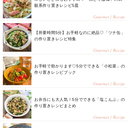
殺系作り置きレシピ5皿
Gourmet / Recipe
【所要時間5分】お手軽なのに絶品♡「ツナ缶」
の作り置きレシピ特集
Gourmet / Recipe
お手軽で助かります♡5分でできる「小松菜」の
作り置きレシピブック
Gourmet / Recipe
お弁当にも大人気！5分でできる「塩こんぶ」の
作り置きレシピまとめ
Gourmet / Recipe