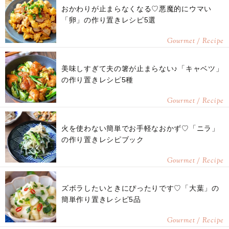
おかわりが止まらなくなる♡悪魔的にウマい
「卵」の作り置きレシピ5選
Gourmet / Recipe
美味しすぎて夫の箸が止まらない♪「キャベツ」
の作り置きレシピ5種
Gourmet / Recipe
火を使わない簡単でお手軽なおかず♡「ニラ」
の作り置きレシピブック
Gourmet / Recipe
ズボラしたいときにぴったりです♡「大葉」の
簡単作り置きレシピ5品
Gourmet / Recipe