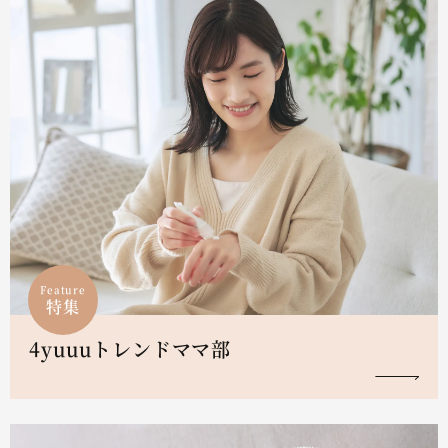
Feature
特集
4yuuuトレンドママ部