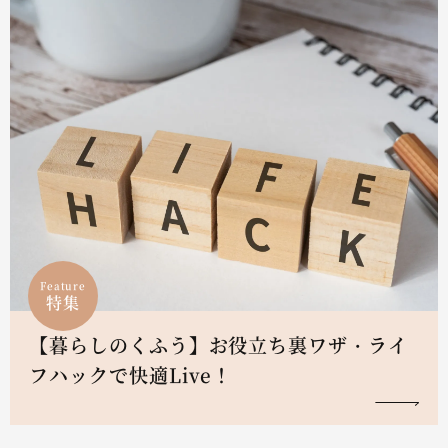
Feature
特集
【暮らしのくふう】お役立ち裏ワザ・ライ
フハックで快適Live！