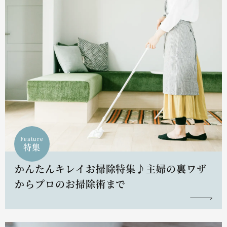
Feature
特集
かんたんキレイお掃除特集♪主婦の裏ワザ
からプロのお掃除術まで