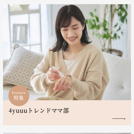
Feature
特集
4yuuuトレンドママ部