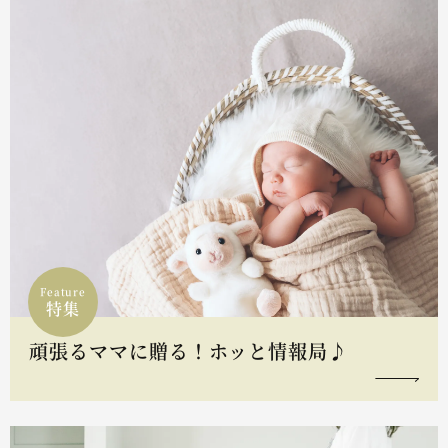
Feature
特集
頑張るママに贈る！ホッと情報局♪