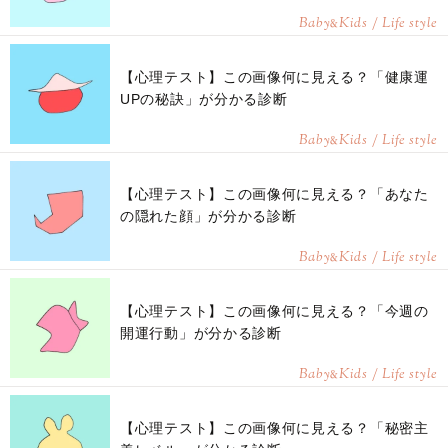
Baby
Kids / Life style
&
【心理テスト】この画像何に見える？「健康運
UPの秘訣」が分かる診断
Baby
Kids / Life style
&
【心理テスト】この画像何に見える？「あなた
の隠れた顔」が分かる診断
Baby
Kids / Life style
&
【心理テスト】この画像何に見える？「今週の
開運行動」が分かる診断
Baby
Kids / Life style
&
【心理テスト】この画像何に見える？「秘密主