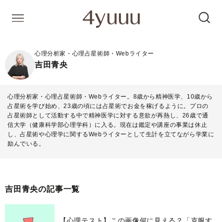
心理分析家・心理占星術師・Webライター
吉田青央
心理分析家・心理占星術師・Webライター。8歳から精神医学、10歳から
占星術を学び始め、23歳の頃には占星術でお金を稼げるように。プロの
占星術師として活動する中で精神医学に対する意欲が再熱し、26歳で通
信大学（健康科学部心理学科）に入る。現在は鑑定や講座の事業は休止
し、占星術や心理学に関するWebライターとして生計を立てながら学業に
励んでいる。
吉田青央の記事一覧
【心理テスト】この画像何に見える？「克服す