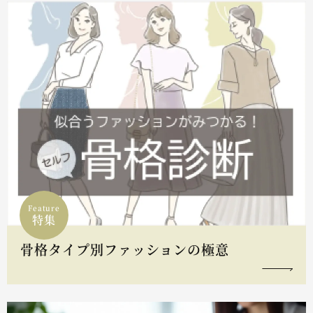
Feature
特集
骨格タイプ別ファッションの極意