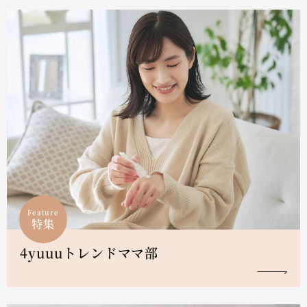
Feature
特集
4yuuuトレンドママ部