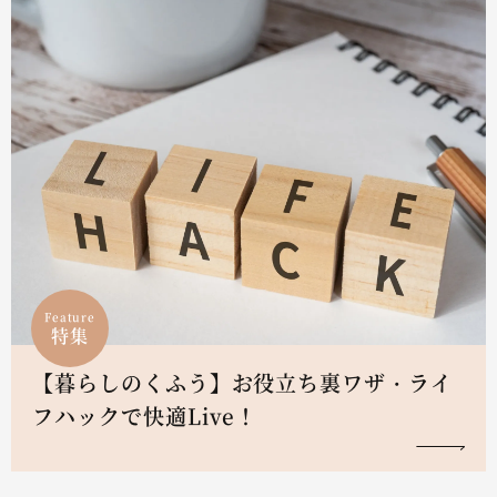
Feature
特集
【暮らしのくふう】お役立ち裏ワザ・ライ
フハックで快適Live！