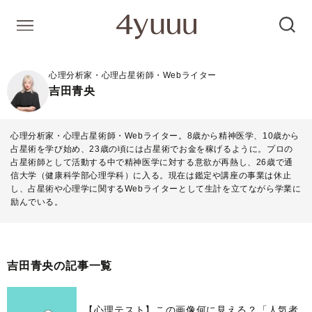
心理分析家・心理占星術師・Webライター
吉田青央
心理分析家・心理占星術師・Webライター。8歳から精神医学、10歳から
占星術を学び始め、23歳の頃には占星術でお金を稼げるように。プロの
占星術師として活動する中で精神医学に対する意欲が再熱し、26歳で通
信大学（健康科学部心理学科）に入る。現在は鑑定や講座の事業は休止
し、占星術や心理学に関するWebライターとして生計を立てながら学業に
励んでいる。
吉田青央の記事一覧
【心理テスト】この画像何に見える？「人気者