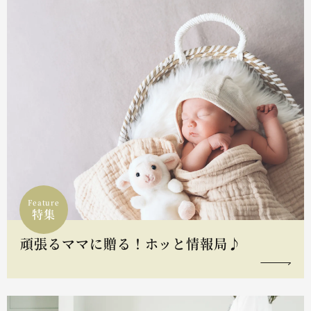
Feature
特集
頑張るママに贈る！ホッと情報局♪