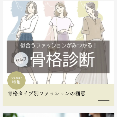
Feature
特集
骨格タイプ別ファッションの極意