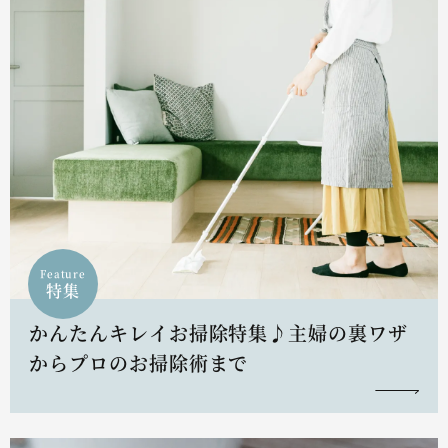
Feature
特集
かんたんキレイお掃除特集♪主婦の裏ワザ
からプロのお掃除術まで