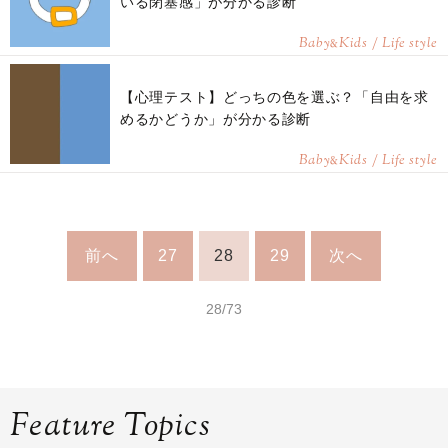
いる閉塞感」が分かる診断
Baby
Kids / Life style
&
【心理テスト】どっちの色を選ぶ？「自由を求
めるかどうか」が分かる診断
Baby
Kids / Life style
&
前へ
27
28
29
次へ
28/73
Feature Topics