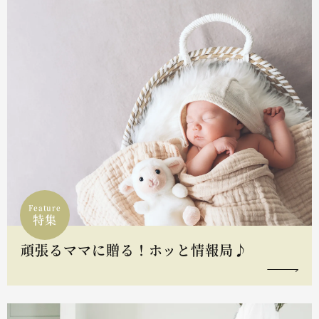
Feature
特集
頑張るママに贈る！ホッと情報局♪