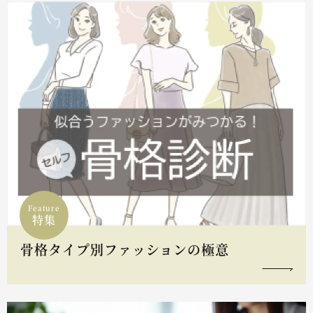
Feature
特集
骨格タイプ別ファッションの極意