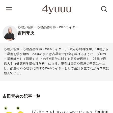
心理分析家・心理占星術師・Webライター
吉田青央
心理分析家・心理占星術師・Webライター。8歳から精神医学、10歳から
占星術を学び始め、23歳の頃には占星術でお金を稼げるように。プロの
占星術師として活動する中で精神医学に対する意欲が再熱し、26歳で通
信大学（健康科学部心理学科）に入る。現在は鑑定や講座の事業は休止
し、占星術や心理学に関するWebライターとして生計を立てながら学業に
励んでいる。
吉田青央の記事一覧
【心理テスト】食べたいのはどっち？「健康運