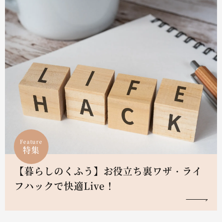
Feature
特集
【暮らしのくふう】お役立ち裏ワザ・ライ
フハックで快適Live！