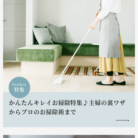
Feature
特集
かんたんキレイお掃除特集♪主婦の裏ワザ
からプロのお掃除術まで