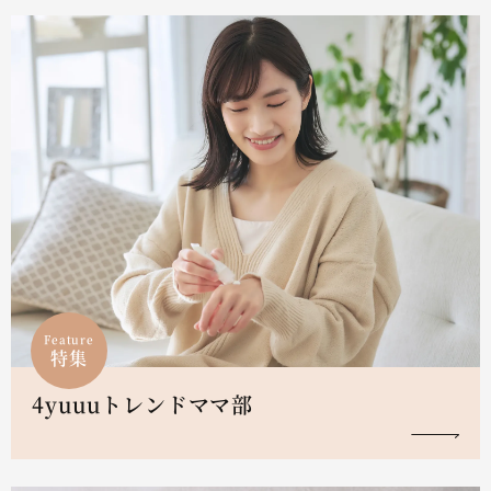
Feature
特集
4yuuuトレンドママ部