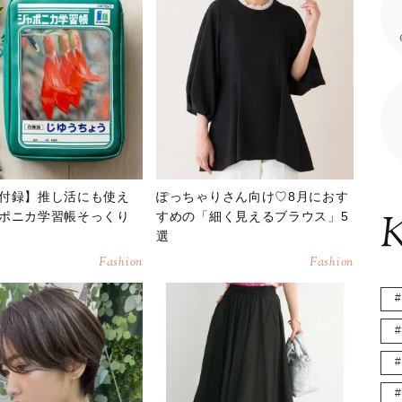
付録】推し活にも使え
ぽっちゃりさん向け♡8月におす
K
ポニカ学習帳そっくり
すめの「細く見えるブラウス」5
選
Fashion
Fashion