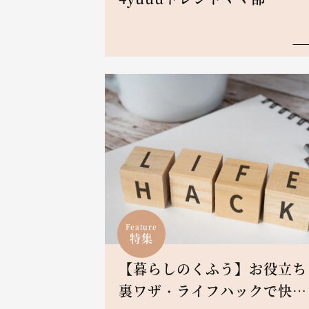
Feature
特集
【暮らしのくふう】お役立ち
裏ワザ・ライフハックで快適