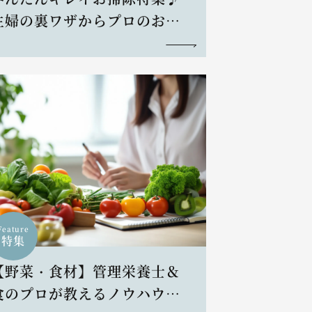
主婦の裏ワザからプロのお掃
除術まで
Feature
特集
【野菜・食材】管理栄養士＆
食のプロが教えるノウハウと