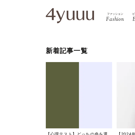
ファッション
Fashion
新着記事一覧
【心理テスト】どっちの色を選
【202