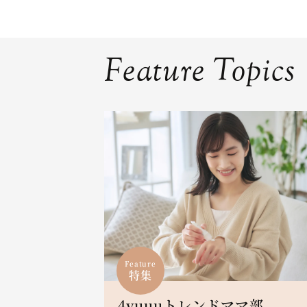
Feature Topics
Feature
特集
4yuuuトレンドママ部