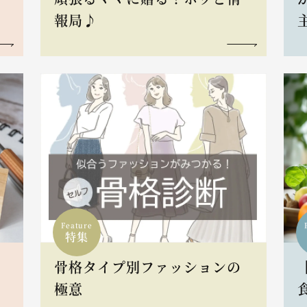
報局♪
Feature
特集
骨格タイプ別ファッションの
L
極意