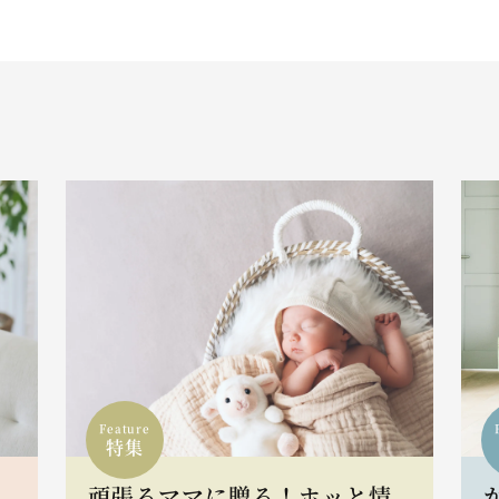
Feature
特集
頑張るママに贈る！ホッと情