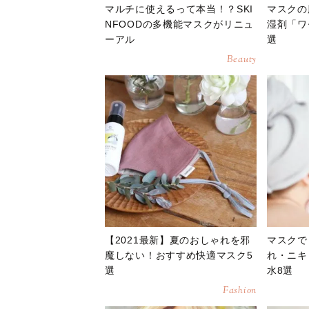
マルチに使えるって本当！？SKI
マスクの
NFOODの多機能マスクがリニュ
湿剤「ワ
ーアル
選
Beauty
【2021最新】夏のおしゃれを邪
マスクで
魔しない！おすすめ快適マスク5
れ・ニキ
選
水8選
Fashion