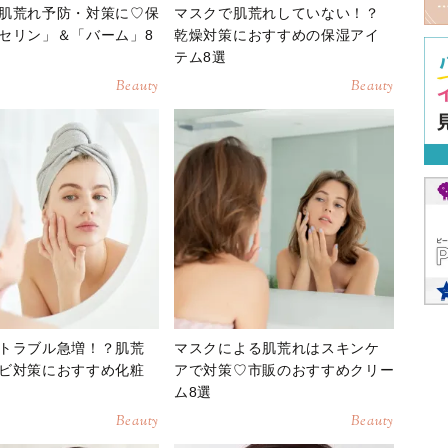
肌荒れ予防・対策に♡保
マスクで肌荒れしていない！？
セリン」＆「バーム」8
乾燥対策におすすめの保湿アイ
テム8選
Beauty
Beauty
トラブル急増！？肌荒
マスクによる肌荒れはスキンケ
ビ対策におすすめ化粧
アで対策♡市販のおすすめクリー
ム8選
Beauty
Beauty