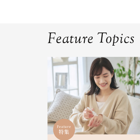
Feature Topics
Feature
特集