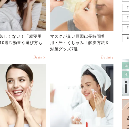
苦しくない！「就寝用
マスクが臭い原因は長時間着
10選♡効果や選び方も
用・汗・くしゃみ！解決方法＆
対策グッズ7選
Beauty
Beauty