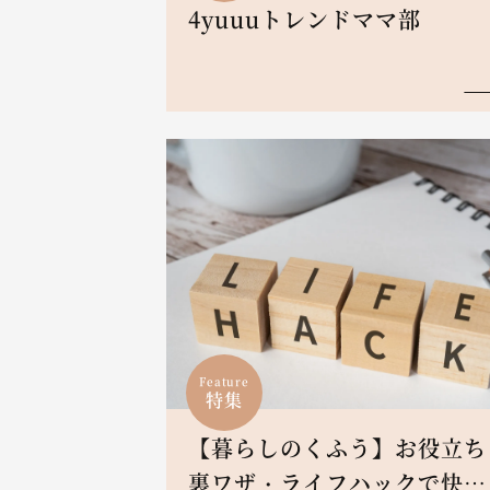
4yuuuトレンドママ部
Feature
特集
【暮らしのくふう】お役立ち
裏ワザ・ライフハックで快適