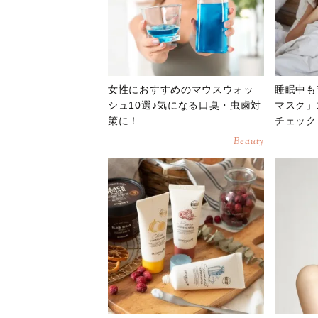
女性におすすめのマウスウォッ
睡眠中も
シュ10選♪気になる口臭・虫歯対
マスク」
策に！
チェック
Beauty