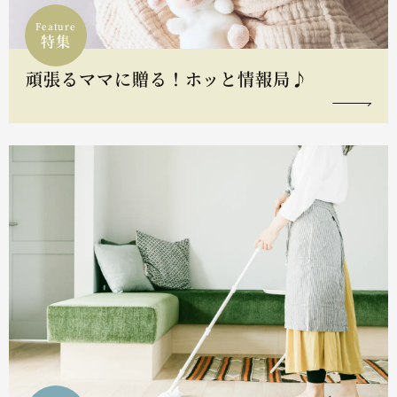
Feature
特集
頑張るママに贈る！ホッと情報局♪