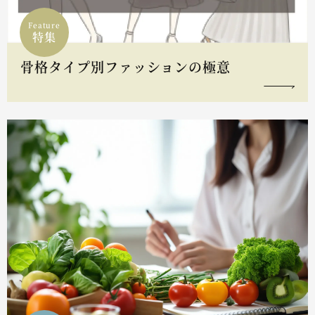
Feature
特集
骨格タイプ別ファッションの極意