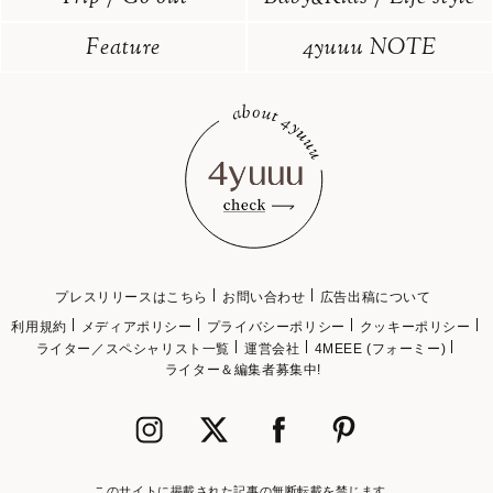
Feature
4yuuu NOTE
プレスリリースはこちら
お問い合わせ
広告出稿について
利用規約
メディアポリシー
プライバシーポリシー
クッキーポリシー
ライター／スペシャリスト一覧
運営会社
4MEEE (フォーミー)
ライター＆編集者募集中!
このサイトに掲載された記事の無断転載を禁じます。