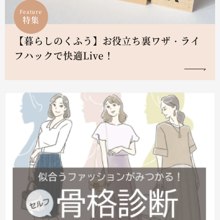
Feature
特集
【暮らしのくふう】お役立ち裏ワザ・ライ
フハックで快適Live！