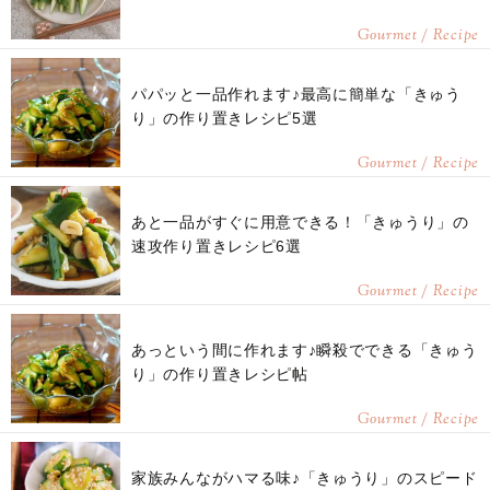
Gourmet / Recipe
パパッと一品作れます♪最高に簡単な「きゅう
り」の作り置きレシピ5選
Gourmet / Recipe
あと一品がすぐに用意できる！「きゅうり」の
速攻作り置きレシピ6選
Gourmet / Recipe
あっという間に作れます♪瞬殺でできる「きゅう
り」の作り置きレシピ帖
Gourmet / Recipe
家族みんながハマる味♪「きゅうり」のスピード