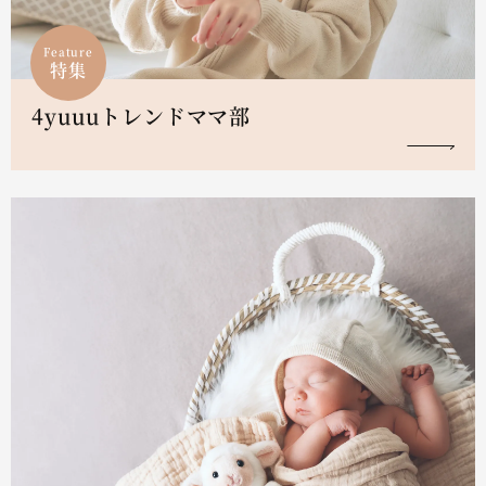
Feature
特集
4yuuuトレンドママ部