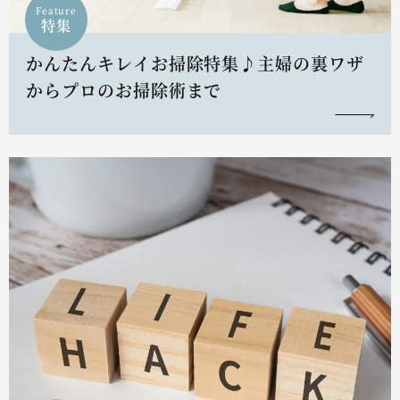
Feature
特集
かんたんキレイお掃除特集♪主婦の裏ワザ
からプロのお掃除術まで