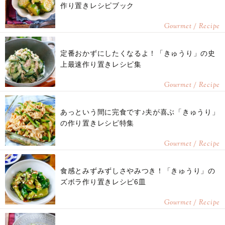
作り置きレシピブック
Gourmet / Recipe
定番おかずにしたくなるよ！「きゅうり」の史
上最速作り置きレシピ集
Gourmet / Recipe
あっという間に完食です♪夫が喜ぶ「きゅうり」
の作り置きレシピ特集
Gourmet / Recipe
食感とみずみずしさやみつき！「きゅうり」の
ズボラ作り置きレシピ6皿
Gourmet / Recipe