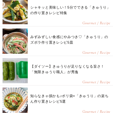
シャキッと美味しい！5分でできる「きゅうり」
の作り置きレシピ特集
Gourmet / Recipe
みずみずしい食感にやみつき♡「きゅうり」の
ズボラ作り置きレシピ5皿
Gourmet / Recipe
【ダイソー】きゅうりが足りなくなる旨さ！
「無限きゅうり職人」が秀逸
Gourmet / Recipe
知らなきゃ損かも♪ポリ袋×「きゅうり」の楽ち
ん作り置きレシピ5選
Gourmet / Recipe