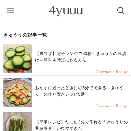
きゅうりの記事一覧
【裏ワザ】電子レンジで30秒！きゅうりの浅漬
けを簡単＆時短に作る方法
Gourmet / Recipe
おかずに迷ったときに◎5分でできる「きゅう
り」の作り置きレシピ5選
Gourmet / Recipe
【簡単レシピ】たった2分で作れる「きゅうりの
紫蘇巻き」がウマすぎた