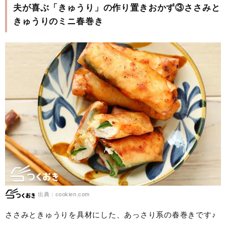
夫が喜ぶ「きゅうり」の作り置きおかず③ささみと
きゅうりのミニ春巻き
出典：cookien.com
ささみときゅうりを具材にした、あっさり系の春巻きです♪