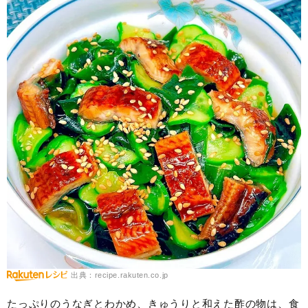
出典：recipe.rakuten.co.jp
たっぷりのうなぎとわかめ、きゅうりと和えた酢の物は、食