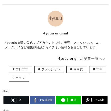
4yuuu original
4yuuu編集部の公式サブアカウントです。美容、ファッション、コス
メ、グルメなど編集部目線からイチオシ情報をお届けしています。
4yuuu original 記事一覧へ
プレママ
ファッション
ママ友
ママ
コスメ
Share
X
Facebook
LINE
Threads
Share