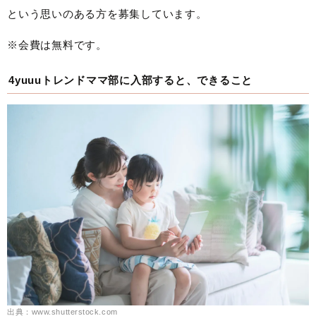
という思いのある方を募集しています。
※会費は無料です。
4yuuuトレンドママ部に入部すると、できること
出典：www.shutterstock.com