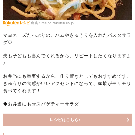
出典：recipe.rakuten.co.jp
マヨネーズたっぷりの、ハムやきゅうりを入れたパスタサラ
ダ♡
夫も子どもも喜んでくれるから、リピートしたくなりますよ
♪
お弁当にも重宝するから、作り置きとしてもおすすめです。
きゅうりの食感がいいアクセントになって、家族がモリモリ
食べてくれます！
◆お弁当にも☆スパゲティーサラダ
レシピはこちら♪