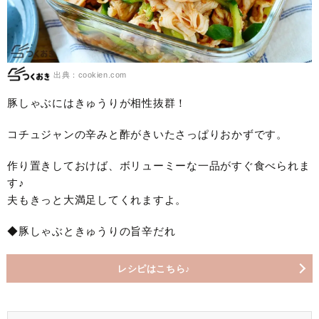
出典：cookien.com
豚しゃぶにはきゅうりが相性抜群！
コチュジャンの辛みと酢がきいたさっぱりおかずです。
作り置きしておけば、ボリューミーな一品がすぐ食べられま
す♪
夫もきっと大満足してくれますよ。
◆豚しゃぶときゅうりの旨辛だれ
レシピはこちら♪