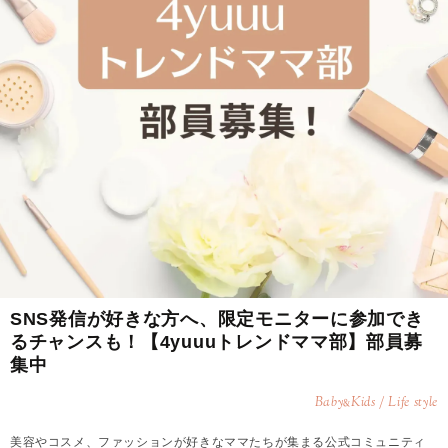
SNS発信が好きな方へ、限定モニターに参加でき
るチャンスも！【4yuuuトレンドママ部】部員募
集中
Baby
Kids / Life style
&
美容やコスメ、ファッションが好きなママたちが集まる公式コミュニティ