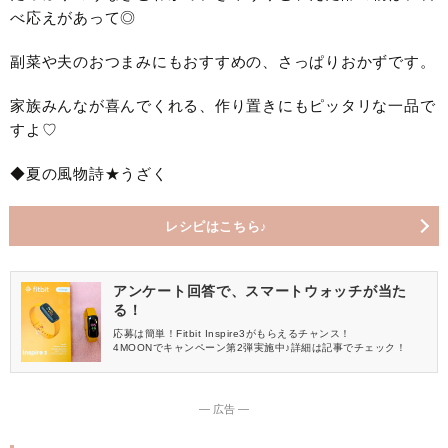
べ応えがあって◎
副菜や夫のおつまみにもおすすめの、さっぱりおかずです。
家族みんなが喜んでくれる、作り置きにもピッタリな一品で
すよ♡
◆夏の風物詩★うざく
レシピはこちら♪
アンケート回答で、スマートウォッチが当た
る！
応募は簡単！Fitbit Inspire3がもらえるチャンス！
4MOONでキャンペーン第2弾実施中♪詳細は記事でチェック！
― 広告 ―