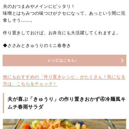
夫のおつまみやメインにピッタリ！
味噌とはちみつの味つけがクセになって、あっという間に完
食しそう……。
作り置きしておけば、お弁当にも大活躍してくれますよ。
◆ささみときゅうりのミニ春巻き
レシピはこちら♪
他にもおすすめの「作り置きレシピ」がたくさん！気になる
方は、こちらをチェック！
夫が喜ぶ「きゅうり」の作り置きおかず④冷麺風キ
ムチ春雨サラダ