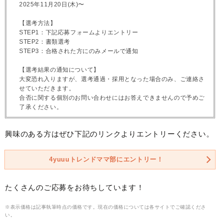
2025年11月20日(木)〜
【選考方法】
STEP1：下記応募フォームよりエントリー
STEP2：書類選考
STEP3：合格された方にのみメールで通知
【選考結果の通知について】
大変恐れ入りますが、選考通過・採用となった場合のみ、ご連絡さ
せていただきます。
合否に関する個別のお問い合わせにはお答えできませんので予めご
了承ください。
興味のある方はぜひ下記のリンクよりエントリーください。
4yuuuトレンドママ部にエントリー！
たくさんのご応募をお待ちしています！
※表示価格は記事執筆時点の価格です。現在の価格については各サイトでご確認くださ
い。