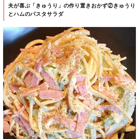
夫が喜ぶ「きゅうり」の作り置きおかず②きゅうり
とハムのパスタサラダ