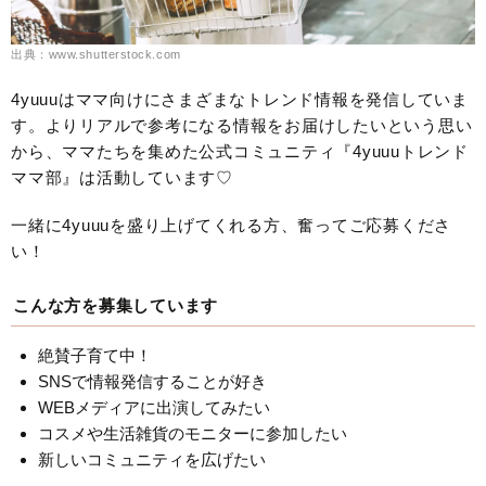
出典：www.shutterstock.com
4yuuuはママ向けにさまざまなトレンド情報を発信していま
す。よりリアルで参考になる情報をお届けしたいという思い
から、ママたちを集めた公式コミュニティ『4yuuuトレンド
ママ部』は活動しています♡
一緒に4yuuuを盛り上げてくれる方、奮ってご応募くださ
い！
こんな方を募集しています
絶賛子育て中！
SNSで情報発信することが好き
WEBメディアに出演してみたい
コスメや生活雑貨のモニターに参加したい
新しいコミュニティを広げたい