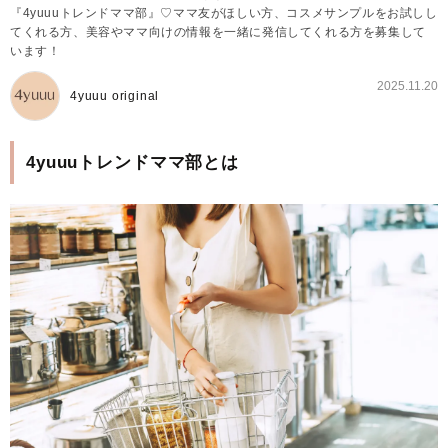
『4yuuuトレンドママ部』♡ママ友がほしい方、コスメサンプルをお試しし
てくれる方、美容やママ向けの情報を一緒に発信してくれる方を募集して
います！
2025.11.20
4yuuu original
4yuuuトレンドママ部とは