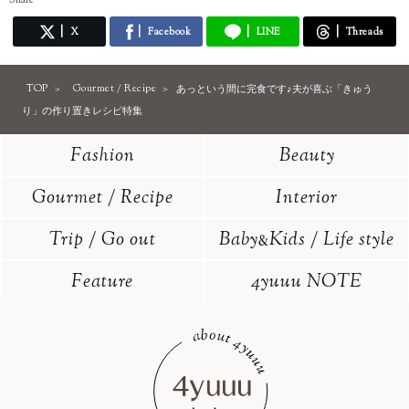
X
Facebook
LINE
Threads
TOP
Gourmet / Recipe
あっという間に完食です♪夫が喜ぶ「きゅう
り」の作り置きレシピ特集
Fashion
Beauty
Gourmet / Recipe
Interior
Trip / Go out
Baby
Kids / Life style
&
Feature
4yuuu NOTE