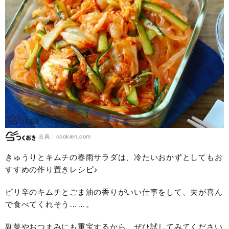
出典：cookien.com
きゅうりとキムチの春雨サラダは、冷たいおかずとしてもお
すすめの作り置きレシピ♪
ピリ辛のキムチとごま油の香りがいい仕事をして、夫が喜ん
で食べてくれそう……。
副菜やおつまみにも重宝するから、ぜひ試してみてください