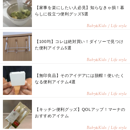
【家事を楽にしたい人必見】知らなきゃ損！暮
らしに役立つ便利グッズ5選
Baby
Kids / Life style
&
【100均】コレは絶対買い！ダイソーで見つけ
た便利アイテム5選
Baby
Kids / Life style
&
【無印良品】そのアイデアには脱帽！使いたく
なる便利アイテム4選
Baby
Kids / Life style
&
【キッチン便利グッズ】QOLアップ！マーナの
おすすめアイテム
Baby
Kids / Life style
&