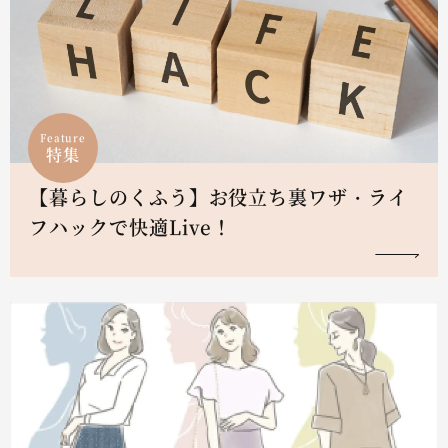
Feature
特集
【暮らしのくふう】お役立ち裏ワザ・ライ
フハックで快適Live！