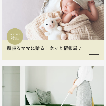
Feature
特集
頑張るママに贈る！ホッと情報局♪