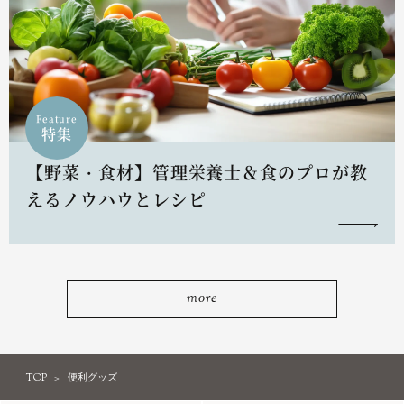
Feature
特集
【野菜・食材】管理栄養士＆食のプロが教
えるノウハウとレシピ
more
TOP
便利グッズ