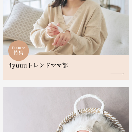
Feature
特集
4yuuuトレンドママ部