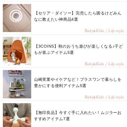
【セリア・ダイソー】完売したら困るけどみん
なに教えたい神商品4選
Baby
Kids / Life style
&
【3COINS】秋のおうち遊びが楽しくなる♪子ど
もが喜ぶアイテム5選
Baby
Kids / Life style
&
山崎実業やイケアなど！プラスワンで暮らしを
豊かにする便利アイテム5選
Baby
Kids / Life style
&
【無印良品】今すぐ手に入れたい！ムジラーお
すすめアイテム7選