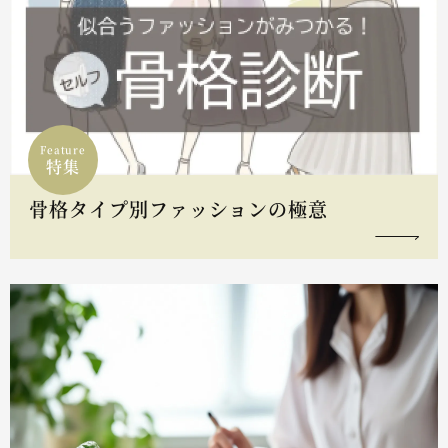
Feature
特集
骨格タイプ別ファッションの極意