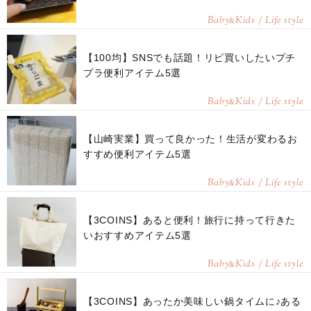
Baby
Kids / Life style
&
【100均】SNSでも話題！リピ買いしたいプチ
プラ便利アイテム5選
Baby
Kids / Life style
&
【山崎実業】買って良かった！生活が変わるお
すすめ便利アイテム5選
Baby
Kids / Life style
&
【3COINS】あると便利！旅行に持って行きた
いおすすめアイテム5選
Baby
Kids / Life style
&
【3COINS】あったか美味しい鍋タイムに♪ある