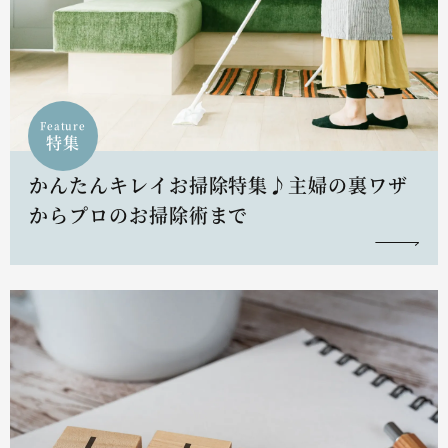
Feature
特集
かんたんキレイお掃除特集♪主婦の裏ワザ
からプロのお掃除術まで