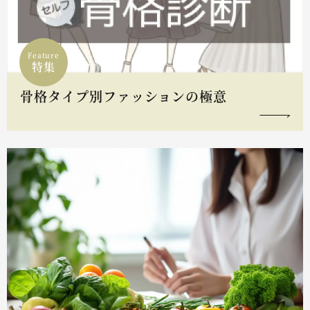
Feature
特集
骨格タイプ別ファッションの極意