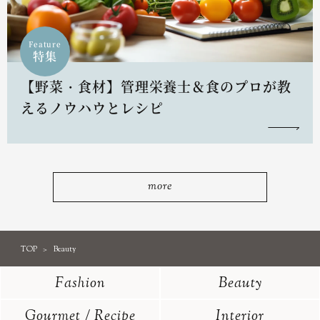
Feature
特集
【野菜・食材】管理栄養士＆食のプロが教
えるノウハウとレシピ
more
TOP
Beauty
Fashion
Beauty
Gourmet / Recipe
Interior