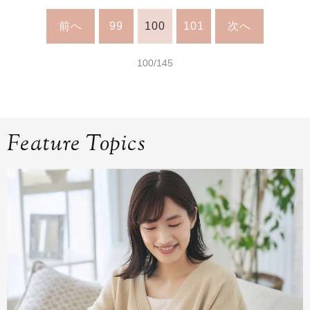
前へ
99
100
101
次へ
100/145
Feature Topics