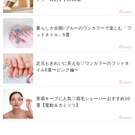
Beauty
夏らしさ全開♪ブルーのワンカラーで楽しむ「フ
ットネイル」5選
Beauty
足元もきれいに見える♡ワンカラーのフットネ
イル5選〜ピンク編〜
Beauty
美眉キープに人気♡眉毛シェーバーおすすめ10
選【電動＆カミソリ】
Beauty