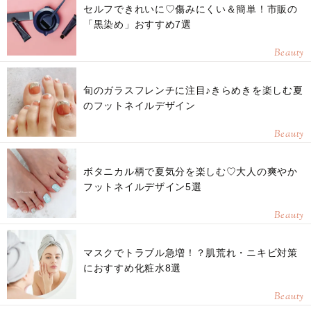
セルフできれいに♡傷みにくい＆簡単！市販の
「黒染め」おすすめ7選
Beauty
旬のガラスフレンチに注目♪きらめきを楽しむ夏
のフットネイルデザイン
Beauty
ボタニカル柄で夏気分を楽しむ♡大人の爽やか
フットネイルデザイン5選
Beauty
マスクでトラブル急増！？肌荒れ・ニキビ対策
におすすめ化粧水8選
Beauty