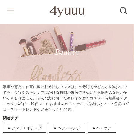
Beauty
家事や育児、仕事に追われる忙しいママは、自分時間がどんどん減少。中
でも、美容やスキンケアにかける時間が確保できないとお悩みの女性が多
いかもしれません。そんな方に向けたキレイを磨くコスメ、時短美容テク
ニック、30代・40代ママにおすすめのアイテム、垢抜けたいママ必読のビ
ューティートレンドなどをたっぷり配信。
関連タグ
アンチエイジング
ヘアアレンジ
ヘアケア