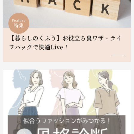
Feature
特集
【暮らしのくふう】お役立ち裏ワザ・ライ
フハックで快適Live！