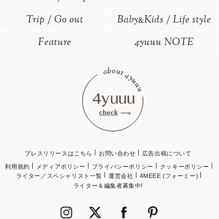
Trip / Go out
Baby
Kids / Life style
&
Feature
4yuuu NOTE
プレスリリースはこちら
お問い合わせ
広告出稿について
利用規約
メディアポリシー
プライバシーポリシー
クッキーポリシー
ライター／スペシャリスト一覧
運営会社
4MEEE (フォーミー)
ライター＆編集者募集中!