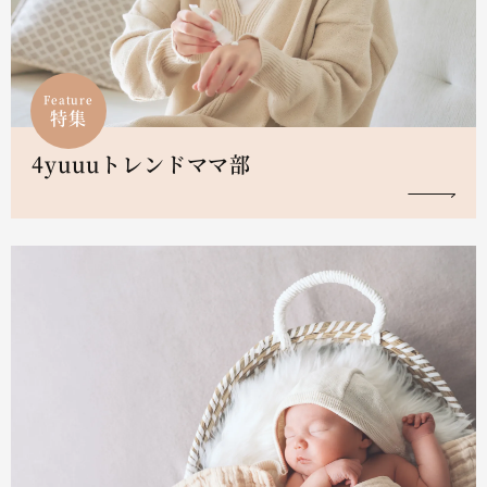
Feature
特集
4yuuuトレンドママ部