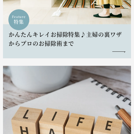
Feature
特集
かんたんキレイお掃除特集♪主婦の裏ワザ
からプロのお掃除術まで