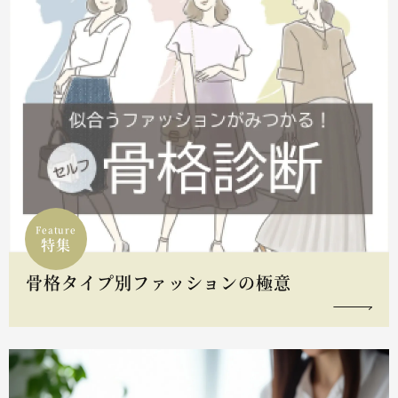
Feature
特集
骨格タイプ別ファッションの極意