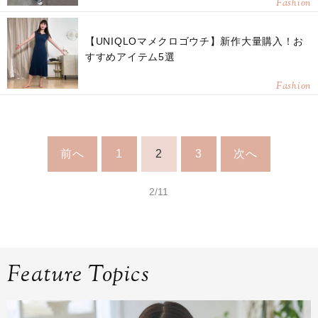
Fashion
【UNIQLOマメクロゴウチ】新作大量購入！お
すすめアイテム5選
Fashion
前へ
1
2
3
次へ
2/11
Feature Topics