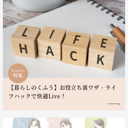
Feature
特集
【暮らしのくふう】お役立ち裏ワザ・ライ
フハックで快適Live！