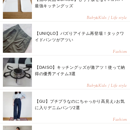
最強キッチングッズ
Baby
Kids / Life style
&
【UNIQLO】バズりアイテム再登場！タックワ
イドパンツがアツい
Fashion
【DAISO】キッチングッズが激アツ！使って納
得の優秀アイテム3選
Baby
Kids / Life style
&
【GU】プチプラなのにちゃっかり高見え♪お気
に入りデニムパンツ2選
Fashion