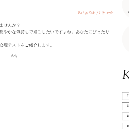
Baby
Kids / Life style
&
ませんか？
穏やかな気持ちで過ごしたいですよね。あなたにぴったり
心理テストをご紹介します。
― 広告 ―
K