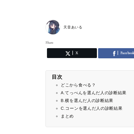
天音あいる
Share
X
Faceboo
目次
どこから食べる？
A.てっぺんを選んだ人の診断結果
B.横を選んだ人の診断結果
C.コーンを選んだ人の診断結果
まとめ