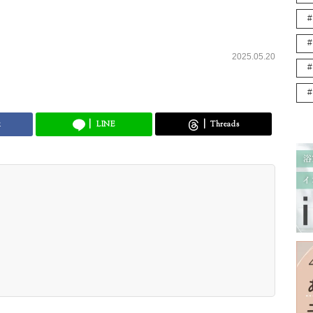
2025.05.20
k
LINE
Threads