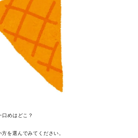
一口めはどこ？
い方を選んでみてください。