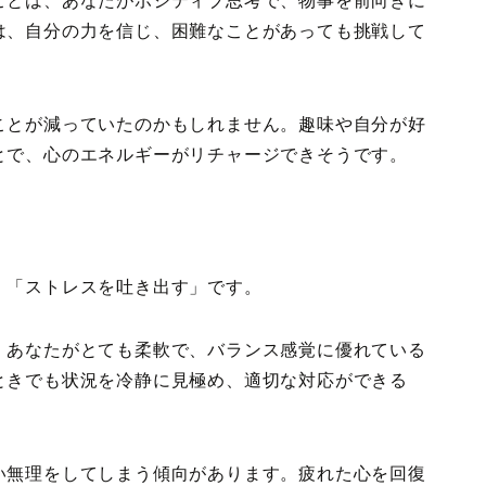
ことは、あなたがポジティブ思考で、物事を前向きに
は、自分の力を信じ、困難なことがあっても挑戦して
ことが減っていたのかもしれません。趣味や自分が好
とで、心のエネルギーがリチャージできそうです。
、「ストレスを吐き出す」です。
、あなたがとても柔軟で、バランス感覚に優れている
ときでも状況を冷静に見極め、適切な対応ができる
い無理をしてしまう傾向があります。疲れた心を回復