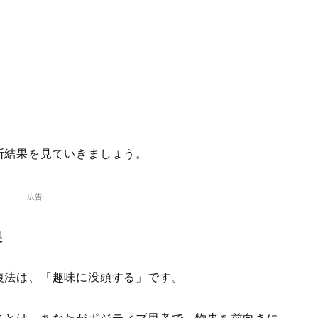
断結果を見ていきましょう。
― 広告 ―
果
復法は、「趣味に没頭する」です。