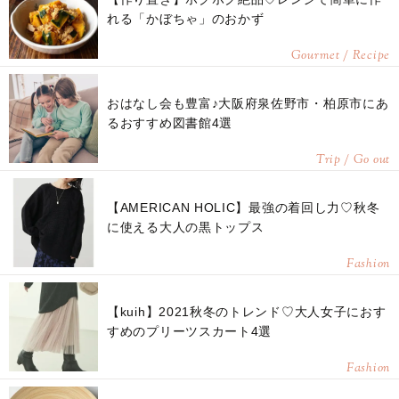
れる「かぼちゃ」のおかず
Gourmet / Recipe
おはなし会も豊富♪大阪府泉佐野市・柏原市にあ
るおすすめ図書館4選
Trip / Go out
【AMERICAN HOLIC】最強の着回し力♡秋冬
に使える大人の黒トップス
Fashion
【kuih】2021秋冬のトレンド♡大人女子におす
すめのプリーツスカート4選
Fashion