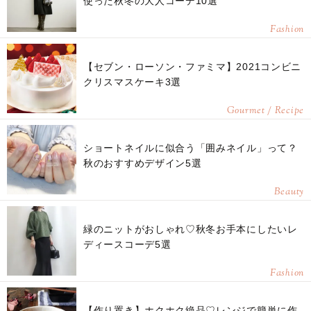
使った秋冬の大人コーデ10選
Fashion
【セブン・ローソン・ファミマ】2021コンビニ
クリスマスケーキ3選
Gourmet / Recipe
ショートネイルに似合う「囲みネイル」って？
秋のおすすめデザイン5選
Beauty
緑のニットがおしゃれ♡秋冬お手本にしたいレ
ディースコーデ5選
Fashion
【作り置き】ホクホク絶品♡レンジで簡単に作