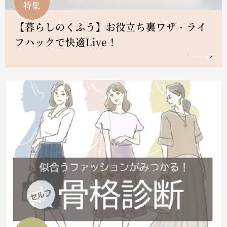
特集
【暮らしのくふう】お役立ち裏ワザ・ライ
フハックで快適Live！