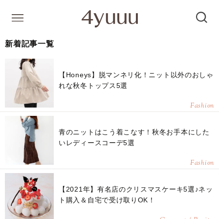
新着記事一覧
【Honeys】脱マンネリ化！ニット以外のおしゃ
れな秋冬トップス5選
Fashion
青のニットはこう着こなす！秋冬お手本にした
いレディースコーデ5選
Fashion
【2021年】有名店のクリスマスケーキ5選♪ネッ
ト購入＆自宅で受け取りOK！