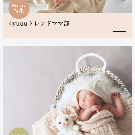
Feature
特集
4yuuuトレンドママ部
Feature