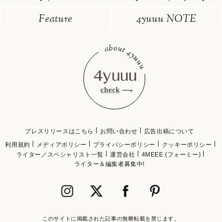
Feature
4yuuu NOTE
プレスリリースはこちら
お問い合わせ
広告出稿について
利用規約
メディアポリシー
プライバシーポリシー
クッキーポリシー
ライター／スペシャリスト一覧
運営会社
4MEEE (フォーミー)
ライター＆編集者募集中!
このサイトに掲載された記事の無断転載を禁じます。