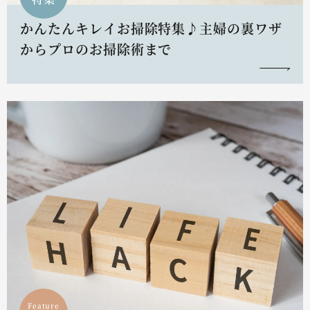
かんたんキレイお掃除特集♪主婦の裏ワザ
からプロのお掃除術まで
Feature