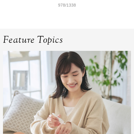
978/1338
Feature Topics