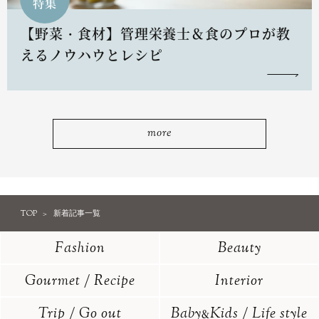
特集
【野菜・食材】管理栄養士＆食のプロが教
えるノウハウとレシピ
more
TOP
新着記事一覧
Fashion
Beauty
Gourmet / Recipe
Interior
Trip / Go out
Baby
Kids / Life style
&