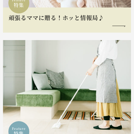
特集
頑張るママに贈る！ホッと情報局♪
Feature
特集