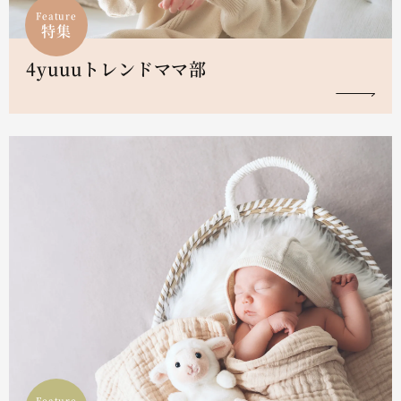
Feature
特集
4yuuuトレンドママ部
Feature