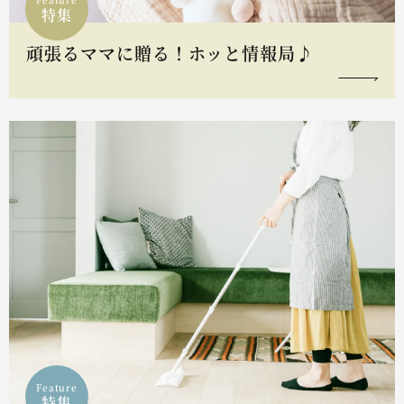
特集
頑張るママに贈る！ホッと情報局♪
Feature
特集