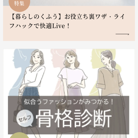
特集
【暮らしのくふう】お役立ち裏ワザ・ライ
フハックで快適Live！