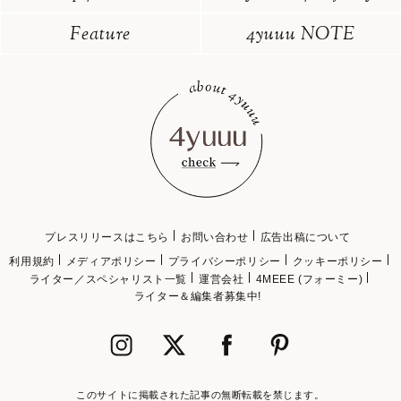
Feature
4yuuu NOTE
プレスリリースはこちら
お問い合わせ
広告出稿について
利用規約
メディアポリシー
プライバシーポリシー
クッキーポリシー
ライター／スペシャリスト一覧
運営会社
4MEEE (フォーミー)
ライター＆編集者募集中!
このサイトに掲載された記事の無断転載を禁じます。