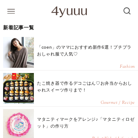
新着記事一覧
「coen」のママにおすすめ新作6選！プチプラ
おしゃれ服で人気♡
Fashion
たこ焼き器で作るデコごはん♡お弁当からおし
ゃれスイーツ作りまで！
Gourmet / Recipe
マタニティマークをアレンジ♪「マタニティロゼ
ット」の作り方