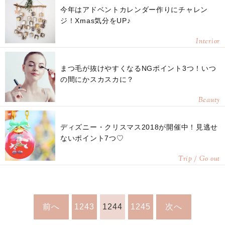
今年はアドベントカレンダー作りにチャレン
ジ！Xmas気分をUP♪
Interior
まつ毛が抜けやすくなるNGポイント3つ！いつ
の間にかスカスカに？
Beauty
ディズニー・クリスマス2018が開催中！見逃せ
ないポイント7つ♡
Trip / Go out
前へ
1243
1244
1245
次へ