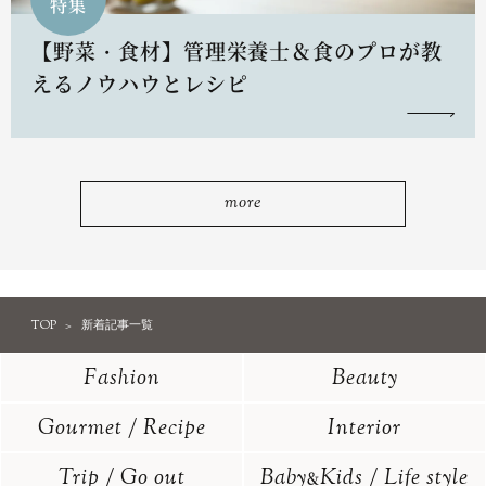
特集
【野菜・食材】管理栄養士＆食のプロが教
えるノウハウとレシピ
more
TOP
新着記事一覧
Fashion
Beauty
Gourmet / Recipe
Interior
Trip / Go out
Baby
Kids / Life style
&