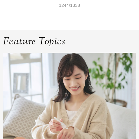
1244/1338
Feature Topics