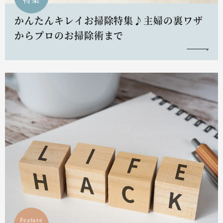
かんたんキレイお掃除特集♪主婦の裏ワザ
からプロのお掃除術まで
Feature