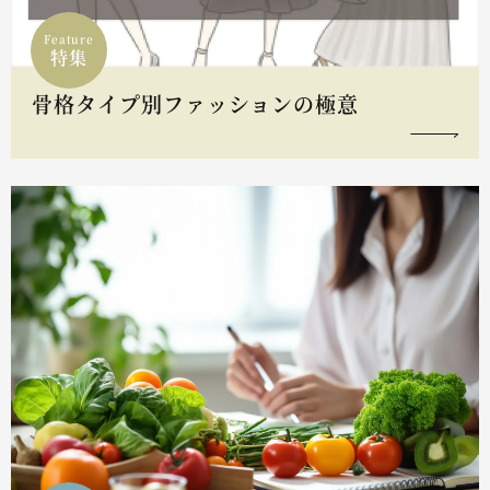
Feature
特集
骨格タイプ別ファッションの極意