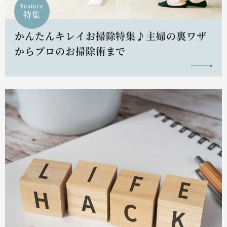
Feature
特集
かんたんキレイお掃除特集♪主婦の裏ワザ
からプロのお掃除術まで