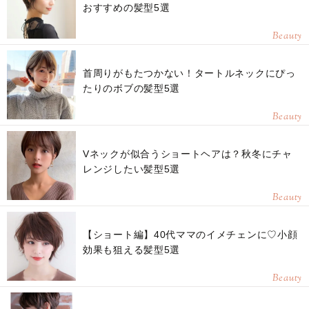
おすすめの髪型5選
Beauty
首周りがもたつかない！タートルネックにぴっ
たりのボブの髪型5選
Beauty
Vネックが似合うショートヘアは？秋冬にチャ
レンジしたい髪型5選
Beauty
【ショート編】40代ママのイメチェンに♡小顔
効果も狙える髪型5選
Beauty