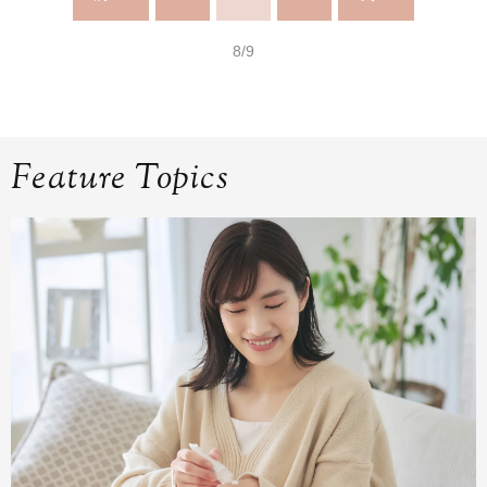
8/9
Feature Topics