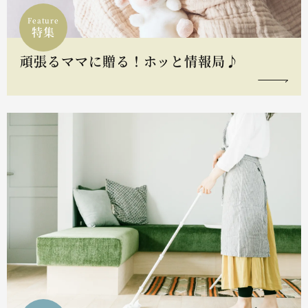
Feature
特集
頑張るママに贈る！ホッと情報局♪