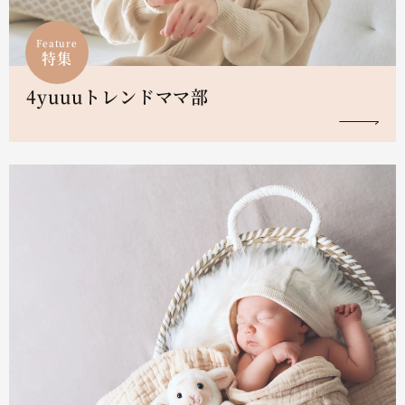
Feature
特集
4yuuuトレンドママ部