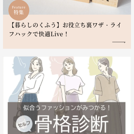
Feature
特集
【暮らしのくふう】お役立ち裏ワザ・ライ
フハックで快適Live！