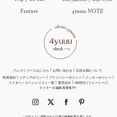
Feature
4yuuu NOTE
プレスリリースはこちら
お問い合わせ
広告出稿について
利用規約
メディアポリシー
プライバシーポリシー
クッキーポリシー
ライター／スペシャリスト一覧
運営会社
4MEEE (フォーミー)
ライター＆編集者募集中!
このサイトに掲載された記事の無断転載を禁じます。