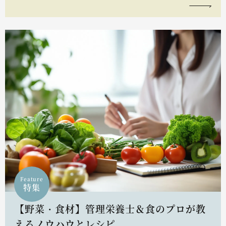
Feature
特集
【野菜・食材】管理栄養士＆食のプロが教
えるノウハウとレシピ