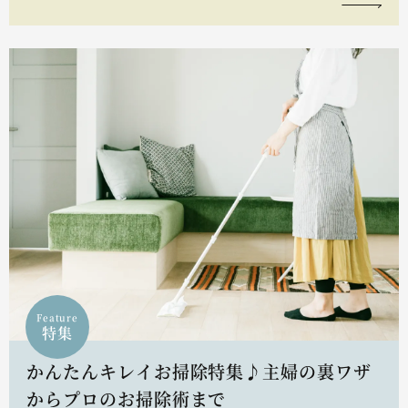
Feature
特集
かんたんキレイお掃除特集♪主婦の裏ワザ
からプロのお掃除術まで