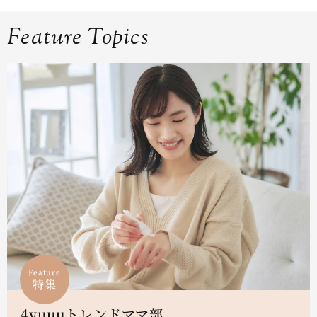
Feature Topics
Feature
特集
4yuuuトレンドママ部