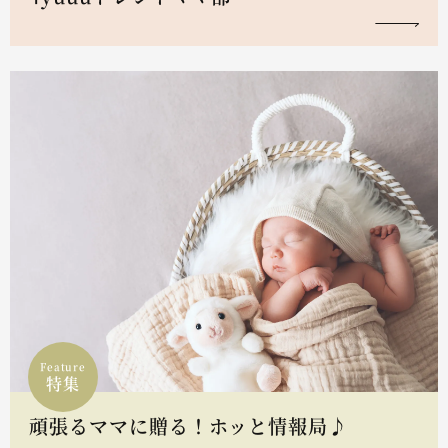
Feature
特集
頑張るママに贈る！ホッと情報局♪