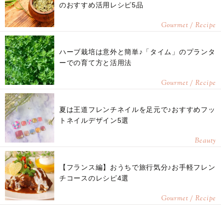
のおすすめ活用レシピ5品
Gourmet / Recipe
ハーブ栽培は意外と簡単♪「タイム」のプランタ
ーでの育て方と活用法
Gourmet / Recipe
夏は王道フレンチネイルを足元で♪おすすめフッ
トネイルデザイン5選
Beauty
【フランス編】おうちで旅行気分♪お手軽フレン
チコースのレシピ4選
Gourmet / Recipe