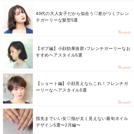
40代の大人女子だから似合う♡差がつくフレン
チガーリーな髪型5選
Beauty
【ボブ編】小顔効果抜群♪フレンチガーリーなお
すすめヘアスタイル5選
Beauty
【ショート編】小顔見えならこれ！フレンチガ
ーリーなヘアスタイル5選
Beauty
指先までいい女♡指が太く見えない最旬ネイル
デザイン5選〜2月編〜