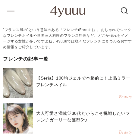
”フランス風の”という意味のある「フレンチ(French)」。おしゃれでシック
なフレンチネイルや世界三大料理のフランス料理など、どこか憧れをイメ
ージする女性が多いですよね。4yuuuでは様々なフレンチにまつわるおすす
め情報をご紹介しています。
フレンチの記事一覧
【Seria】100均ジェルで本格的に！上品ミラー
フレンチネイル
Beauty
大人可愛さ満載♡30代だからこそ挑戦したいフ
レンチガーリーな髪型5つ
Beauty