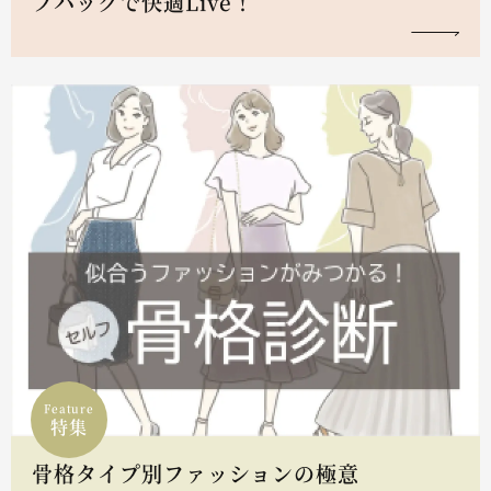
フハックで快適Live！
Feature
特集
骨格タイプ別ファッションの極意