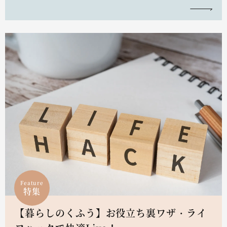
Feature
特集
【暮らしのくふう】お役立ち裏ワザ・ライ