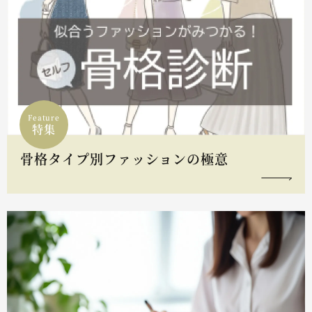
Feature
特集
骨格タイプ別ファッションの極意