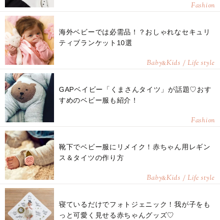
Fashion
海外ベビーでは必需品！？おしゃれなセキュリ
ティブランケット10選
Baby
Kids / Life style
&
GAPベイビー「くまさんタイツ」が話題♡おす
すめのベビー服も紹介！
Fashion
靴下でベビー服にリメイク！赤ちゃん用レギン
ス＆タイツの作り方
Baby
Kids / Life style
&
寝ているだけでフォトジェニック！我が子をも
っと可愛く見せる赤ちゃんグッズ♡