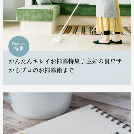
Feature
特集
かんたんキレイお掃除特集♪主婦の裏ワザ
からプロのお掃除術まで