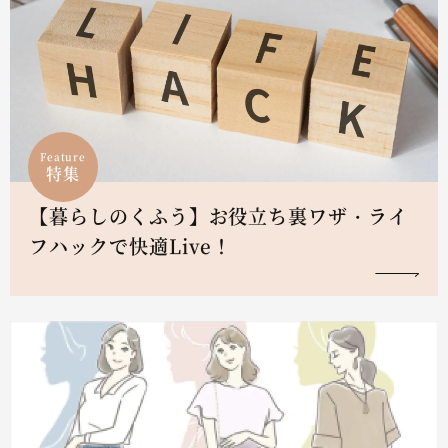
Feature
特集
【暮らしのくふう】お役立ち裏ワザ・ライ
フハックで快適Live！