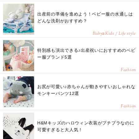
出産前の準備を進めよう！ベビー服の水通しは
どんな洗剤がおすすめ？
Baby
Kids / Life style
&
特別感も演出できる♪出産祝いにおすすめのベビ
ー服ブランド5選
Fashion
お尻が可愛い♪赤ちゃんが動きやすいおしゃれな
モンキーパンツ12選
Fashion
H&Mキッズのハロウィン衣装がプチプラなのに
可愛すぎると大人気！