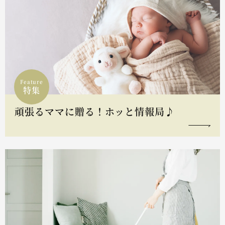
Feature
特集
頑張るママに贈る！ホッと情報局♪