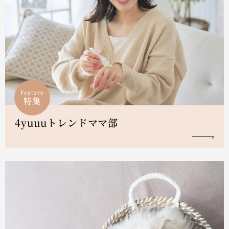
Feature
特集
4yuuuトレンドママ部