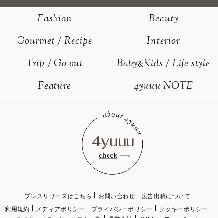
Fashion
Beauty
Gourmet / Recipe
Interior
Trip / Go out
Baby
Kids / Life style
&
Feature
4yuuu NOTE
プレスリリースはこちら
お問い合わせ
広告出稿について
利用規約
メディアポリシー
プライバシーポリシー
クッキーポリシー