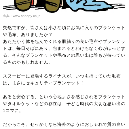
出典：www.snoopy.co.jp
突然ですが、皆さんは小さな頃にお気に入りのブランケット
や毛布、ありましたか？
あたたかく体を包んでくれる肌触りの良い毛布やブランケッ
トは、毎日そばにあり、包まれるとわけもなく心がほっとす
る。そんなブランケットや毛布との思い出は誰もが持ってい
るものかもしれません。
スヌーピーに登場するライナスが、いつも持っていた毛布
は、まさにセキュリティブランケット！
あると安心する、という心地よさを感じされるブランケット
やタオルケットなどの存在は、子ども時代の大切な思い出の
1コマに。
だからこそ、せっかくなら海外のようにおしゃれで質の良い