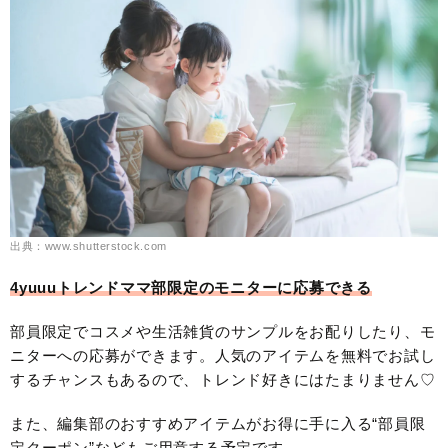
出典：www.shutterstock.com
4yuuuトレンドママ部限定のモニターに応募できる
部員限定でコスメや生活雑貨のサンプルをお配りしたり、モ
ニターへの応募ができます。人気のアイテムを無料でお試し
するチャンスもあるので、トレンド好きにはたまりません♡
また、編集部のおすすめアイテムがお得に手に入る“部員限
定クーポン”などもご用意する予定です。