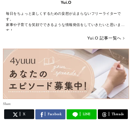
Yui.O
毎日をちょっと楽しくするための妄想が止まらないフリーライターで
す。
家事や子育てを笑顔でできるような情報発信をしていきたいと思いま
す！
Yui.O 記事一覧へ
Share
X
Facebook
LINE
Threads