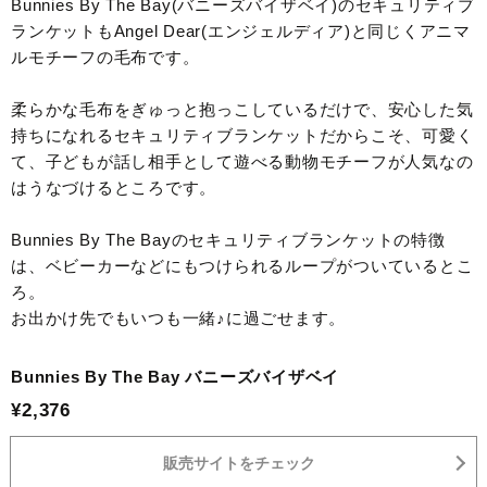
Bunnies By The Bay(バニーズバイザベイ)のセキュリティブ
ランケットもAngel Dear(エンジェルディア)と同じくアニマ
ルモチーフの毛布です。
柔らかな毛布をぎゅっと抱っこしているだけで、安心した気
持ちになれるセキュリティブランケットだからこそ、可愛く
て、子どもが話し相手として遊べる動物モチーフが人気なの
はうなづけるところです。
Bunnies By The Bayのセキュリティブランケットの特徴
は、ベビーカーなどにもつけられるループがついているとこ
ろ。
お出かけ先でもいつも一緒♪に過ごせます。
Bunnies By The Bay バニーズバイザベイ
¥2,376
販売サイトをチェック