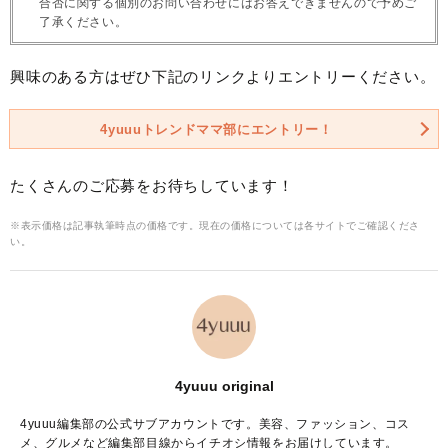
合否に関する個別のお問い合わせにはお答えできませんので予めご
了承ください。
興味のある方はぜひ下記のリンクよりエントリーください。
4yuuuトレンドママ部にエントリー！
たくさんのご応募をお待ちしています！
※表示価格は記事執筆時点の価格です。現在の価格については各サイトでご確認くださ
い。
4yuuu original
4yuuu編集部の公式サブアカウントです。美容、ファッション、コス
メ、グルメなど編集部目線からイチオシ情報をお届けしています。