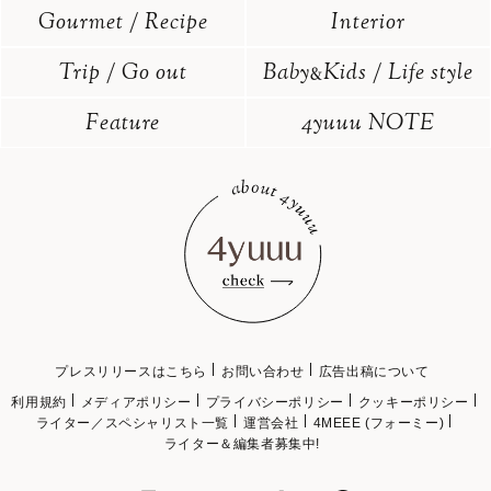
Gourmet / Recipe
Interior
Trip / Go out
Baby
Kids / Life style
&
Feature
4yuuu NOTE
プレスリリースはこちら
お問い合わせ
広告出稿について
利用規約
メディアポリシー
プライバシーポリシー
クッキーポリシー
ライター／スペシャリスト一覧
運営会社
4MEEE (フォーミー)
ライター＆編集者募集中!