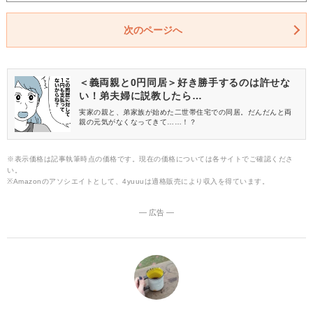
次のページへ
＜義両親と0円同居＞好き勝手するのは許せな
い！弟夫婦に説教したら…
実家の親と、弟家族が始めた二世帯住宅での同居。だんだんと両
親の元気がなくなってきて……！？
※表示価格は記事執筆時点の価格です。現在の価格については各サイトでご確認くださ
い。
※Amazonのアソシエイトとして、4yuuuは適格販売により収入を得ています。
― 広告 ―