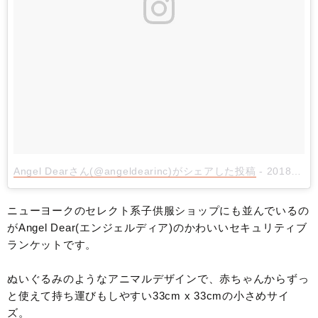
Angel Dearさん(@angeldearinc)がシェアした投稿
- 2018年 8月月8日午前10時47分PDT
ニューヨークのセレクト系子供服ショップにも並んでいるの
がAngel Dear(エンジェルディア)のかわいいセキュリティブ
ランケットです。
ぬいぐるみのようなアニマルデザインで、赤ちゃんからずっ
と使えて持ち運びもしやすい33cm x 33cmの小さめサイ
ズ。