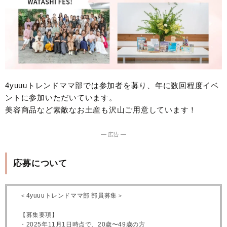
4yuuuトレンドママ部では参加者を募り、年に数回程度イベ
ントに参加いただいています。
美容商品など素敵なお土産も沢山ご用意しています！
― 広告 ―
応募について
＜4yuuuトレンドママ部 部員募集＞
【募集要項】
・2025年11月1日時点で、20歳〜49歳の方