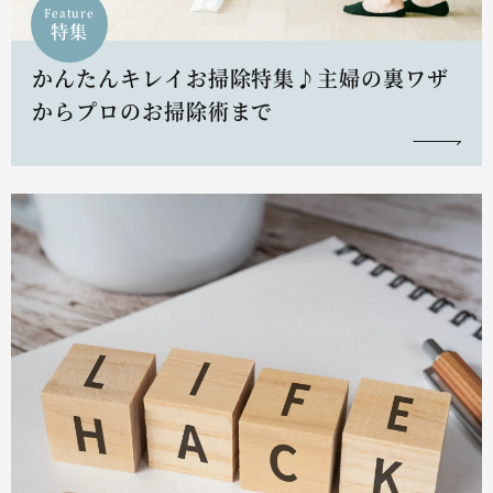
Feature
特集
かんたんキレイお掃除特集♪主婦の裏ワザ
からプロのお掃除術まで