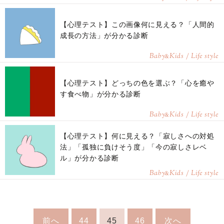
【心理テスト】この画像何に見える？「人間的
成長の方法」が分かる診断
Baby
Kids / Life style
&
【心理テスト】どっちの色を選ぶ？「心を癒や
す食べ物」が分かる診断
Baby
Kids / Life style
&
【心理テスト】何に見える？「寂しさへの対処
法」「孤独に負けそう度」「今の寂しさレベ
ル」が分かる診断
Baby
Kids / Life style
&
前へ
44
45
46
次へ