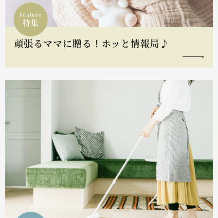
Feature
特集
頑張るママに贈る！ホッと情報局♪