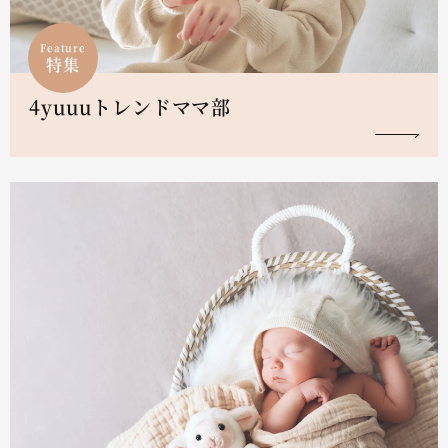
Feature
特集
4yuuuトレンドママ部