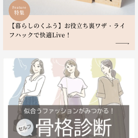
Feature
特集
【暮らしのくふう】お役立ち裏ワザ・ライ
フハックで快適Live！