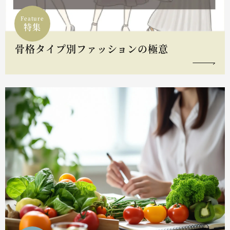
Feature
特集
骨格タイプ別ファッションの極意