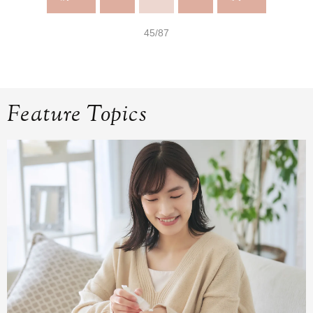
45/87
Feature Topics