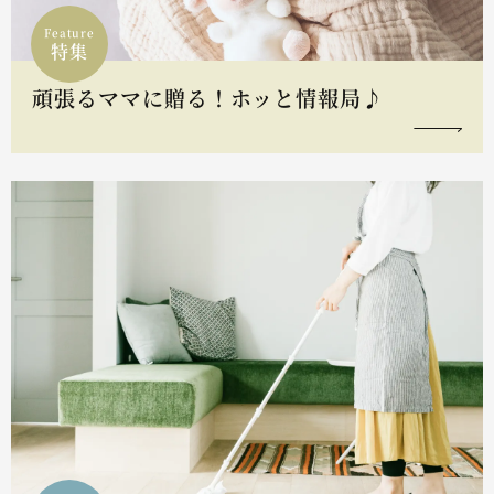
Feature
特集
頑張るママに贈る！ホッと情報局♪