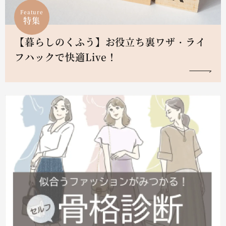
Feature
特集
【暮らしのくふう】お役立ち裏ワザ・ライ
フハックで快適Live！