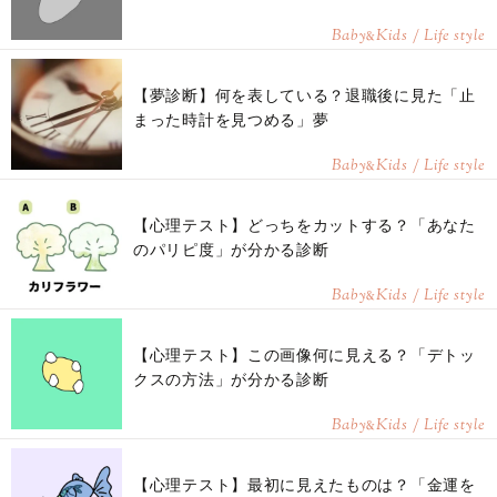
Baby
Kids / Life style
&
【夢診断】何を表している？退職後に見た「止
まった時計を見つめる」夢
Baby
Kids / Life style
&
【心理テスト】どっちをカットする？「あなた
のパリピ度」が分かる診断
Baby
Kids / Life style
&
【心理テスト】この画像何に見える？「デトッ
クスの方法」が分かる診断
Baby
Kids / Life style
&
【心理テスト】最初に見えたものは？「金運を