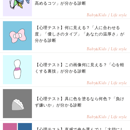
高めるコツ」が分かる診断
Baby
Kids / Life style
&
【心理テスト】何に見える？「人に合わせる
度」「優しさのタイプ」「あなたの温厚さ」が
分かる診断
Baby
Kids / Life style
&
【心理テスト】この画像何に見える？「心を軽
くする裏技」が分かる診断
Baby
Kids / Life style
&
【心理テスト】具に色を塗るなら何色？「負け
ず嫌いか」が分かる診断
Baby
Kids / Life style
&
【心理テスト】直感で色を選んで！「大切にし