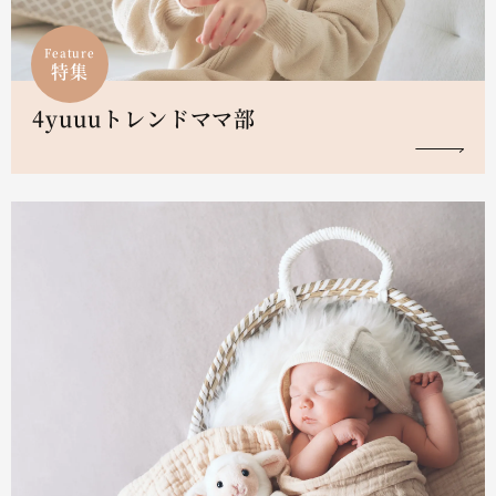
Feature
特集
4yuuuトレンドママ部