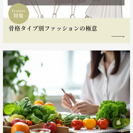
Feature
特集
骨格タイプ別ファッションの極意