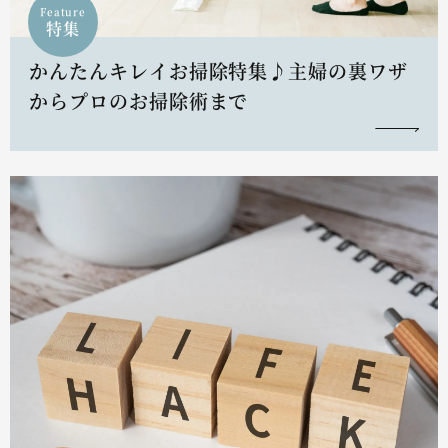
Feature
特集
かんたんキレイお掃除特集♪主婦の裏ワザ
からプロのお掃除術まで