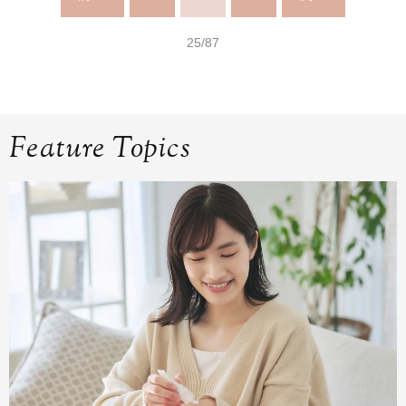
25/87
Feature Topics