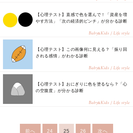
【心理テスト】直感で色を選んで！「資産を増
やす方法」「次の経済的ピンチ」が分かる診断
Baby
Kids / Life style
&
【心理テスト】この画像何に見える？「振り回
される感情」がわかる診断
Baby
Kids / Life style
&
【心理テスト】おにぎりに色を塗るなら？「心
の空腹度」が分かる診断
Baby
Kids / Life style
&
前へ
24
25
26
次へ