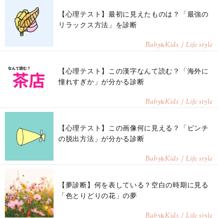
【心理テスト】最初に見えたものは？「最強の
リラックス方法」を診断
Baby
Kids / Life style
&
【心理テスト】この漢字なんて読む？「海外に
憧れすぎか」が分かる診断
Baby
Kids / Life style
&
【心理テスト】この画像何に見える？「ピンチ
の脱出方法」が分かる診断
Baby
Kids / Life style
&
【夢診断】何を表している？空白の時期に見る
「色とりどりの花」の夢
Baby
Kids / Life style
&