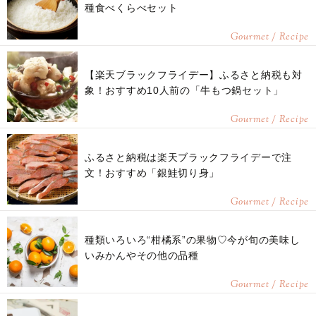
種食べくらべセット
Gourmet / Recipe
【楽天ブラックフライデー】ふるさと納税も対
象！おすすめ10人前の「牛もつ鍋セット」
Gourmet / Recipe
ふるさと納税は楽天ブラックフライデーで注
文！おすすめ「銀鮭切り身」
Gourmet / Recipe
種類いろいろ“柑橘系”の果物♡今が旬の美味し
いみかんやその他の品種
Gourmet / Recipe