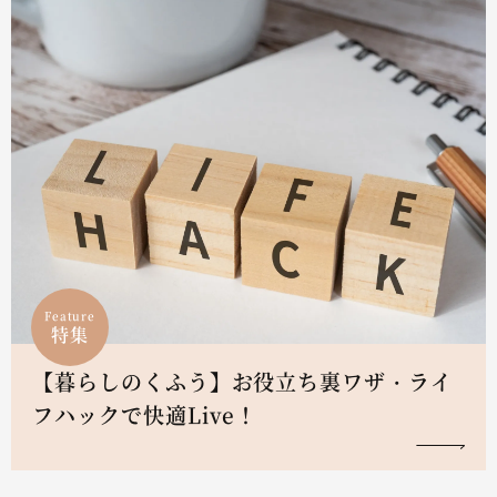
Feature
特集
【暮らしのくふう】お役立ち裏ワザ・ライ
フハックで快適Live！