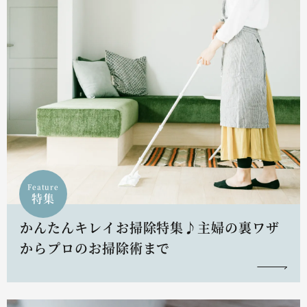
Feature
特集
かんたんキレイお掃除特集♪主婦の裏ワザ
からプロのお掃除術まで