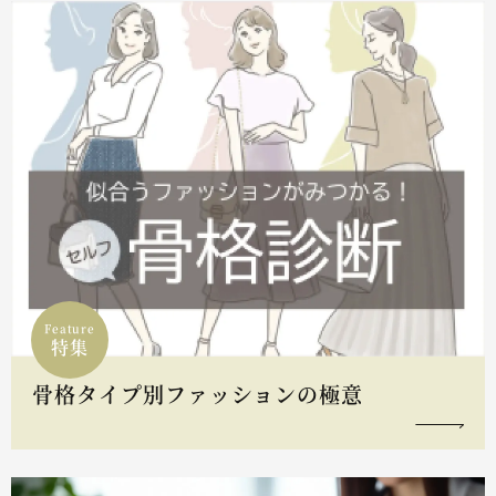
Feature
特集
骨格タイプ別ファッションの極意