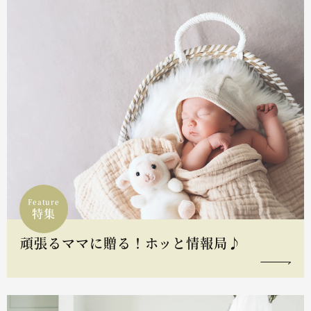
Feature
特集
頑張るママに贈る！ホッと情報局♪