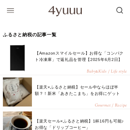
ふるさと納税の記事一覧
【Amazonスマイルセール】お得な「コンパク
ト冷凍庫」で返礼品を管理【2025年6月2日】
Baby
Kids / Life style
&
【楽天×ふるさと納税】セール中ならほぼ半
額？！新米「あきたこまち」をお得にゲット
Gourmet / Recipe
【楽天セール×ふるさと納税】1杯16円も可能♪
お得な「ドリップコーヒー」