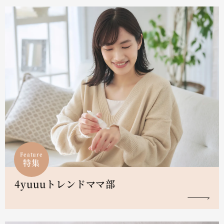
Feature
特集
4yuuuトレンドママ部