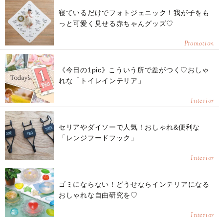
寝ているだけでフォトジェニック！我が子をも
っと可愛く見せる赤ちゃんグッズ♡
Promotion
《今日の1pic》こういう所で差がつく♡おしゃ
れな「トイレインテリア」
Interior
セリアやダイソーで人気！おしゃれ&便利な
「レンジフードフック」
Interior
ゴミにならない！どうせならインテリアになる
おしゃれな自由研究を♡
Interior