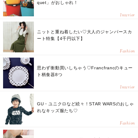
quet」がおしゃれ！
Interior
ニットと重ね着したい♡大人のジャンパースカ
ート特集【4千円以下】
Fashion
思わず衝動買いしちゃう♡Francfrancのキュー
ト柄食器8つ
Interior
GU・ユニクロなど続々！STAR WARSのおしゃ
れなキッズ服たち♡
Fashion