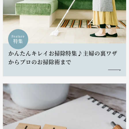
Feature
特集
かんたんキレイお掃除特集♪主婦の裏ワザ
からプロのお掃除術まで