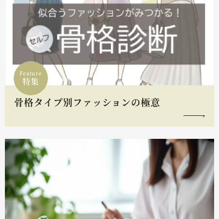
Feature
特集
骨格タイプ別ファッションの極意