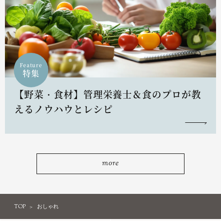
Feature
特集
【野菜・食材】管理栄養士＆食のプロが教
えるノウハウとレシピ
more
TOP
おしゃれ