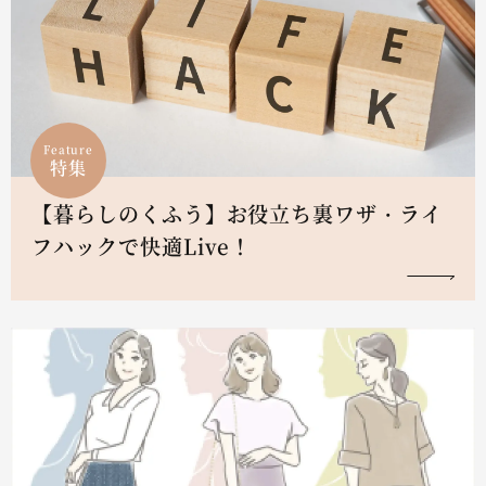
Feature
特集
【暮らしのくふう】お役立ち裏ワザ・ライ
フハックで快適Live！