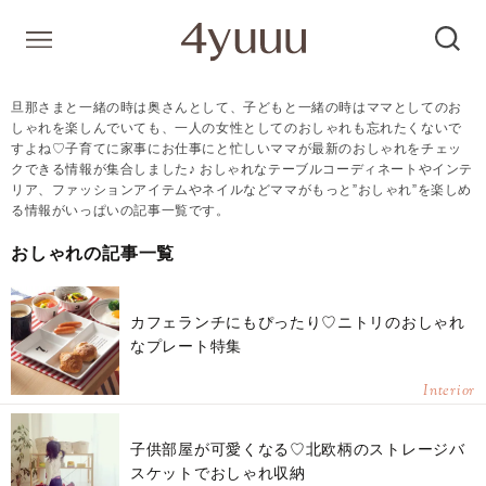
旦那さまと一緒の時は奥さんとして、子どもと一緒の時はママとしてのお
しゃれを楽しんでいても、一人の女性としてのおしゃれも忘れたくないで
すよね♡子育てに家事にお仕事にと忙しいママが最新のおしゃれをチェッ
クできる情報が集合しました♪ おしゃれなテーブルコーディネートやインテ
リア、ファッションアイテムやネイルなどママがもっと”おしゃれ”を楽しめ
る情報がいっぱいの記事一覧です。
おしゃれの記事一覧
カフェランチにもぴったり♡ニトリのおしゃれ
なプレート特集
Interior
子供部屋が可愛くなる♡北欧柄のストレージバ
スケットでおしゃれ収納