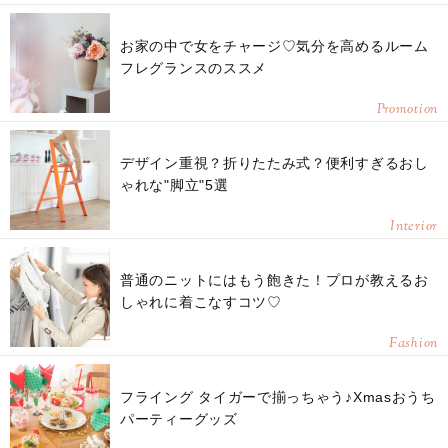
お家の中で女をチャージ♡気分を高めるルーム
フレグランスのススメ
Promotion
デザイン重視？折りたたみ式？便利すぎるおし
ゃれな"脚立"5選
Interior
普通のニットにはもう飽きた！プロが教えるお
しゃれに着こなすコツ♡
Fashion
フライング タイガーで揃っちゃう♪Xmasおうち
パーティーグッズ