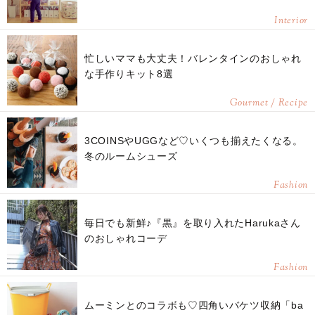
Interior
忙しいママも大丈夫！バレンタインのおしゃれ
な手作りキット8選
Gourmet / Recipe
3COINSやUGGなど♡いくつも揃えたくなる。
冬のルームシューズ
Fashion
毎日でも新鮮♪『黒』を取り入れたHarukaさん
のおしゃれコーデ
Fashion
ムーミンとのコラボも♡四角いバケツ収納「ba