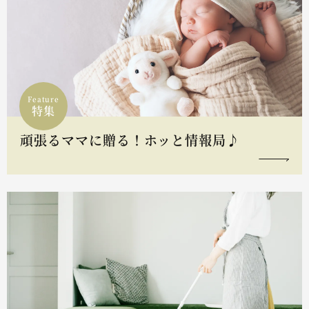
Feature
特集
頑張るママに贈る！ホッと情報局♪