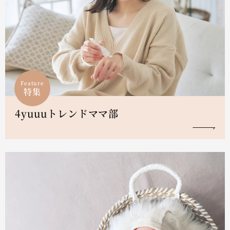
Feature
特集
4yuuuトレンドママ部