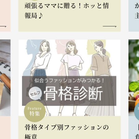
頑張るママに贈る！ホッと情
報局♪
Feature
特集
骨格タイプ別ファッションの
L
極意