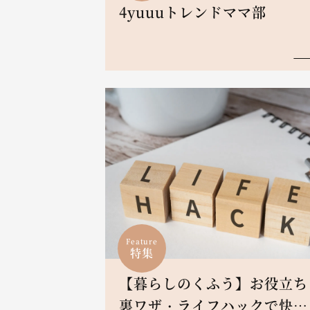
4yuuuトレンドママ部
Feature
特集
【暮らしのくふう】お役立ち
裏ワザ・ライフハックで快適