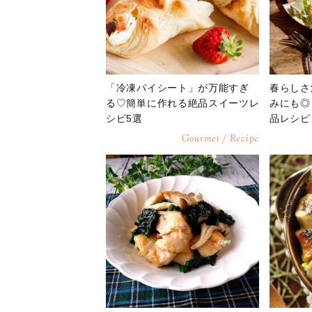
「冷凍パイシート」が万能すぎ
春らしさ
る♡簡単に作れる絶品スイーツレ
みにも◎
シピ5選
品レシピ
Gourmet / Recipe