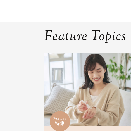
Feature Topics
Feature
特集