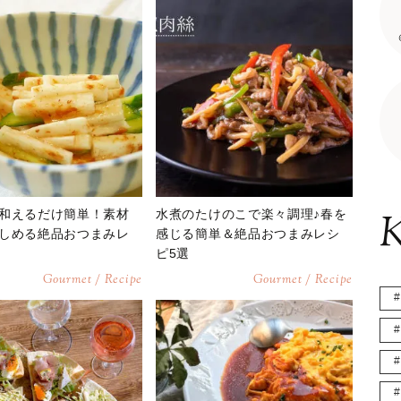
和えるだけ簡単！素材
水煮のたけのこで楽々調理♪春を
K
しめる絶品おつまみレ
感じる簡単＆絶品おつまみレシ
ピ5選
Gourmet / Recipe
Gourmet / Recipe