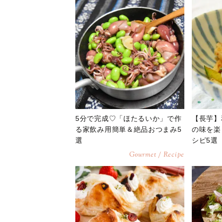
5分で完成♡「ほたるいか」で作
【長芋】
る家飲み用簡単＆絶品おつまみ5
の味を楽
選
シピ5選
Gourmet / Recipe