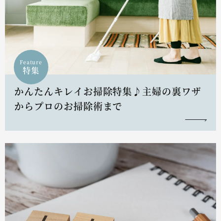
Feature
特集
かんたんキレイお掃除特集♪主婦の裏ワザ
からプロのお掃除術まで