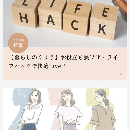
Feature
特集
【暮らしのくふう】お役立ち裏ワザ・ライ
フハックで快適Live！