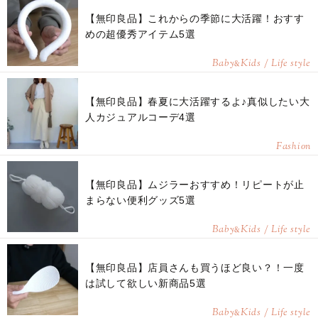
【無印良品】これからの季節に大活躍！おすす
めの超優秀アイテム5選
Baby
Kids / Life style
&
【無印良品】春夏に大活躍するよ♪真似したい大
人カジュアルコーデ4選
Fashion
【無印良品】ムジラーおすすめ！リピートが止
まらない便利グッズ5選
Baby
Kids / Life style
&
【無印良品】店員さんも買うほど良い？！一度
は試して欲しい新商品5選
Baby
Kids / Life style
&