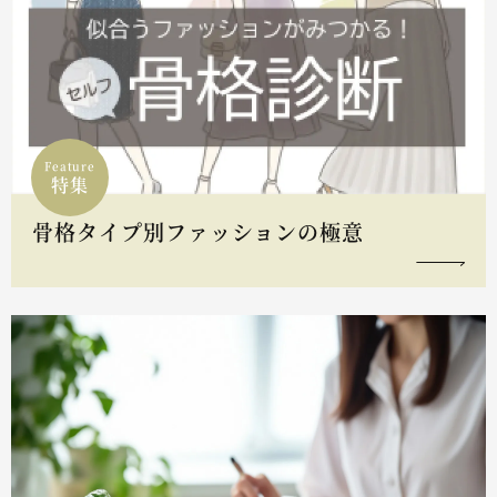
Feature
特集
骨格タイプ別ファッションの極意