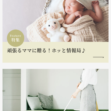
Feature
特集
頑張るママに贈る！ホッと情報局♪