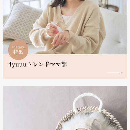
Feature
特集
4yuuuトレンドママ部