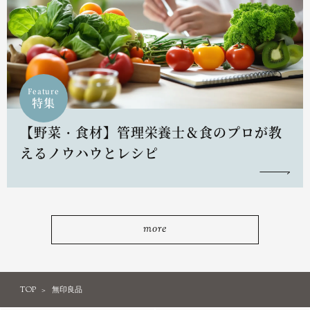
Feature
特集
【野菜・食材】管理栄養士＆食のプロが教
えるノウハウとレシピ
more
TOP
無印良品