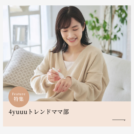
Feature
特集
4yuuuトレンドママ部