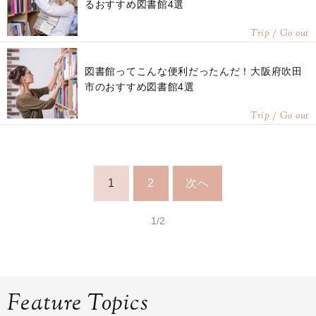
るおすすめ図書館4選
Trip / Go out
図書館ってこんな便利だったんだ！大阪府吹田
市のおすすめ図書館4選
Trip / Go out
1
2
次へ
1/2
Feature Topics