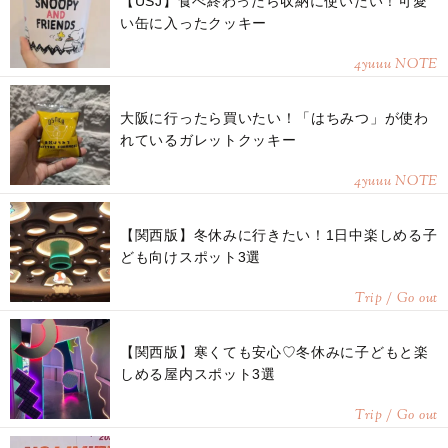
【USJ】食べ終わったら収納に使いたい！可愛
い缶に入ったクッキー
4yuuu NOTE
大阪に行ったら買いたい！「はちみつ」が使わ
れているガレットクッキー
4yuuu NOTE
【関西版】冬休みに行きたい！1日中楽しめる子
ども向けスポット3選
Trip / Go out
【関西版】寒くても安心♡冬休みに子どもと楽
しめる屋内スポット3選
Trip / Go out