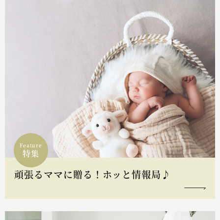
Feature
特集
頑張るママに贈る！ホッと情報局♪