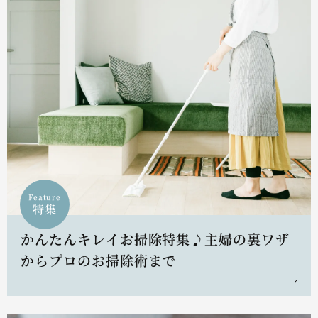
Feature
特集
かんたんキレイお掃除特集♪主婦の裏ワザ
からプロのお掃除術まで