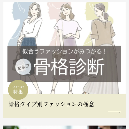
Feature
特集
骨格タイプ別ファッションの極意