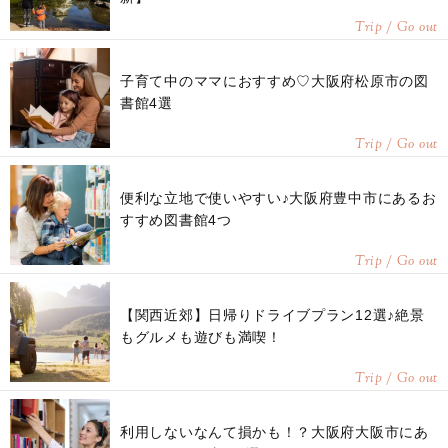
Trip / Go out
子育て中のママにおすすめ♡大阪府松原市の図
書館4選
Trip / Go out
便利な立地で使いやすい♪大阪府豊中市にあるお
すすめ図書館4つ
Trip / Go out
【関西近郊】日帰りドライブプラン12選♪絶景
もグルメも遊びも満喫！
Trip / Go out
利用しないなんて損かも！？大阪府大阪市にあ