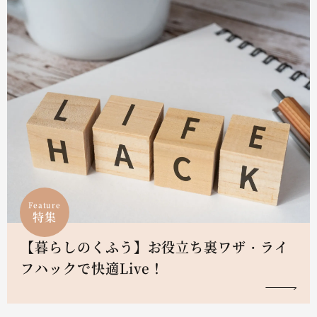
Feature
特集
【暮らしのくふう】お役立ち裏ワザ・ライ
フハックで快適Live！