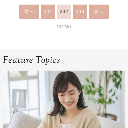
前へ
231
232
233
次へ
232/381
Feature Topics