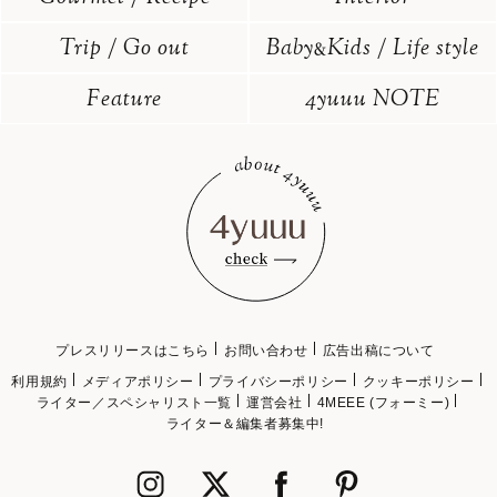
Trip / Go out
Baby
Kids / Life style
&
Feature
4yuuu NOTE
プレスリリースはこちら
お問い合わせ
広告出稿について
利用規約
メディアポリシー
プライバシーポリシー
クッキーポリシー
ライター／スペシャリスト一覧
運営会社
4MEEE (フォーミー)
ライター＆編集者募集中!