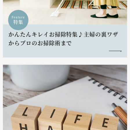
Feature
特集
かんたんキレイお掃除特集♪主婦の裏ワザ
からプロのお掃除術まで