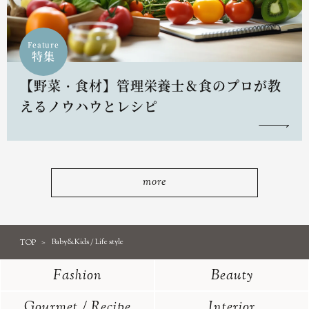
Feature
特集
【野菜・食材】管理栄養士＆食のプロが教
えるノウハウとレシピ
more
TOP
Baby&Kids / Life style
Fashion
Beauty
Gourmet / Recipe
Interior