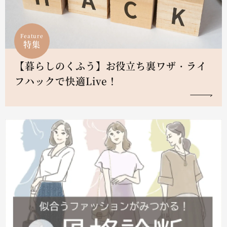
Feature
特集
【暮らしのくふう】お役立ち裏ワザ・ライ
フハックで快適Live！