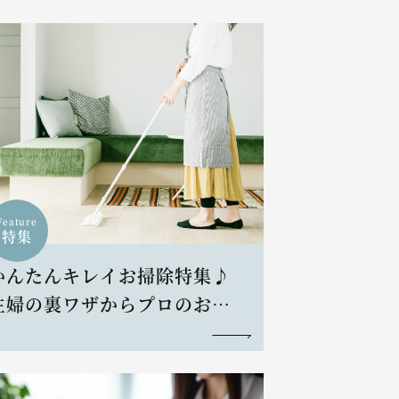
Feature
特集
かんたんキレイお掃除特集♪
主婦の裏ワザからプロのお掃
除術まで