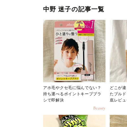
中野 迷子の記事一覧
アホ毛やクセ毛に悩んでない？
どこが違
持ち運べるポイントキープブラ
たブルド
シで即解決
底レビュ
Beauty