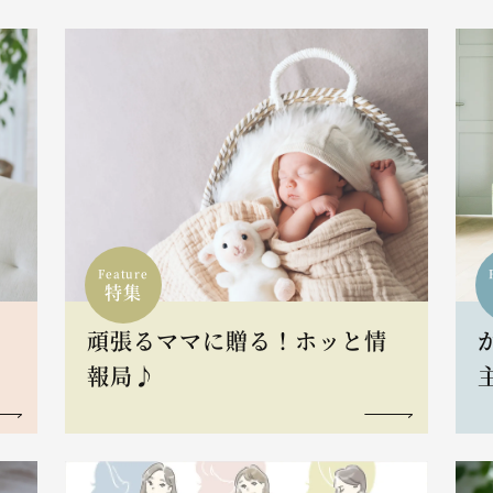
Feature
特集
頑張るママに贈る！ホッと情
報局♪