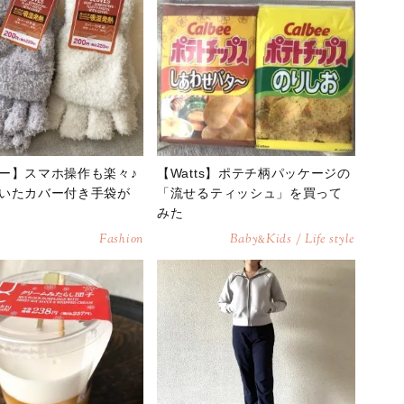
ー】スマホ操作も楽々♪
【Watts】ポテチ柄パッケージの
いたカバー付き手袋が
「流せるティッシュ」を買って
みた
Fashion
Baby
Kids / Life style
&