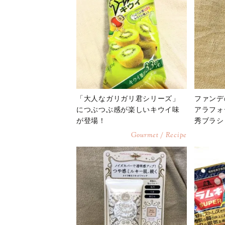
「大人なガリガリ君シリーズ」
ファンデ
につぶつぶ感が楽しいキウイ味
アラフォ
が登場！
秀ブラシ
Gourmet / Recipe