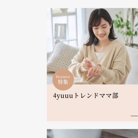
Feature
特集
4yuuuトレンドママ部