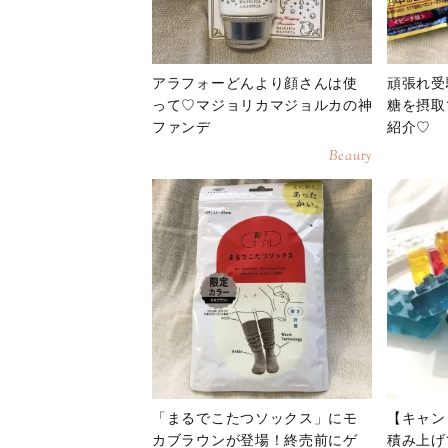
アラフォーどんより顔さんは使
頑張れ受
って♡マジョリカマジョルカの神
糖を摂取
ファンデ
紹介♡
Beauty
「まるでこたつソックス」にモ
【キャン
カブラウンが登場！終売前にゲ
積み上げ