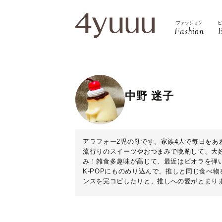
ファッション
Fashion
中野 迷子
アラフォー2児の母です。家族4人で毎日をあ
流行りのスイーツやおつまみで晩酌して、大
み！雑食多趣味が高じて、最近はビオラを弾
K-POPにものめり込んで、推しと同じ食べ
ンスを完コピしたりと、推しへの愛がとまり