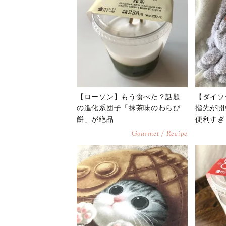
【ローソン】もう食べた？話題
【ダイソ
の進化系団子「抹茶味のわらび
指先が開
餅」が絶品
便利すぎ
Gourmet / Recipe