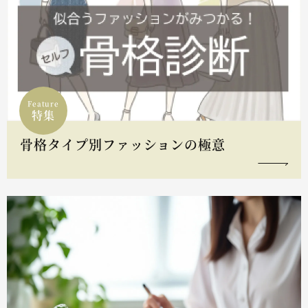
Feature
特集
骨格タイプ別ファッションの極意