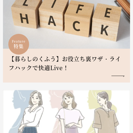
Feature
特集
【暮らしのくふう】お役立ち裏ワザ・ライ
フハックで快適Live！