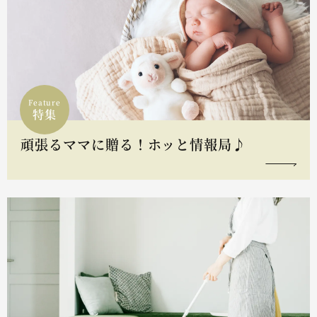
Feature
特集
頑張るママに贈る！ホッと情報局♪