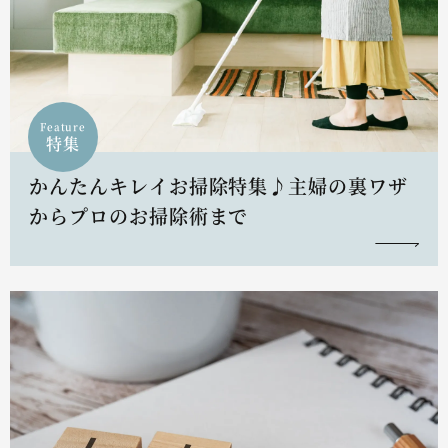
Feature
特集
かんたんキレイお掃除特集♪主婦の裏ワザ
からプロのお掃除術まで