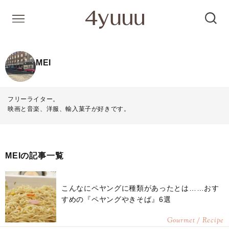
MEI
フリーライター。
映画と音楽、洋服、輸入菓子が好きです。
MEIの記事一覧
こんなにペヤングに種類があったとは……おす
すめの『ペヤングやきそば』6選
Gourmet / Recipe