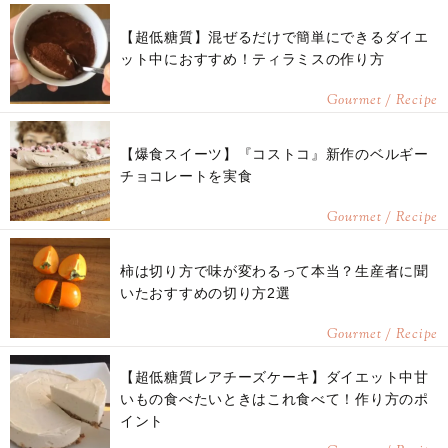
【超低糖質】混ぜるだけで簡単にできるダイエ
ット中におすすめ！ティラミスの作り方
Gourmet / Recipe
【爆食スイーツ】『コストコ』新作のベルギー
チョコレートを実食
Gourmet / Recipe
柿は切り方で味が変わるって本当？生産者に聞
いたおすすめの切り方2選
Gourmet / Recipe
【超低糖質レアチーズケーキ】ダイエット中甘
いもの食べたいときはこれ食べて！作り方のポ
イント