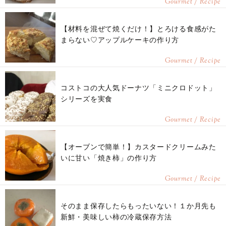
Gourmet / Recipe
【材料を混ぜて焼くだけ！】とろける食感がた
まらない♡アップルケーキの作り方
Gourmet / Recipe
コストコの大人気ドーナツ「ミニクロドット」
シリーズを実食
Gourmet / Recipe
【オーブンで簡単！】カスタードクリームみた
いに甘い「焼き柿」の作り方
Gourmet / Recipe
そのまま保存したらもったいない！１か月先も
新鮮・美味しい柿の冷蔵保存方法