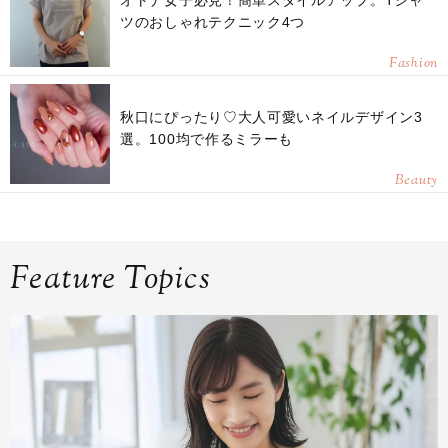
オトナ女子必見！簡単スタイルアップ。Tシャ
ツのおしゃれテクニック4つ
Fashion
秋口にぴったり♡大人可愛いネイルデザイン3
選。100均で作るミラーも
Beauty
Feature Topics