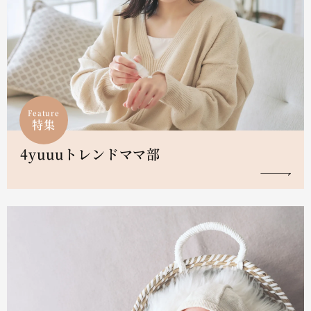
Feature
特集
4yuuuトレンドママ部