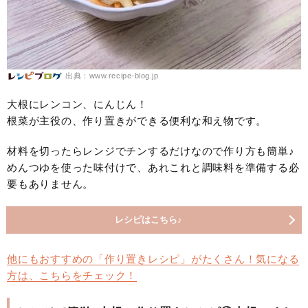
出典：www.recipe-blog.jp
大根にレンコン、にんじん！
根菜が主役の、作り置きができる便利な和え物です。
材料を切ったらレンジでチンするだけなので作り方も簡単♪
めんつゆを使った味付けで、あれこれと調味料を準備する必
要もありません。
レシピはこちら♪
他にもおすすめの「作り置きレシピ」がたくさん！気になる
方は、こちらをチェック！