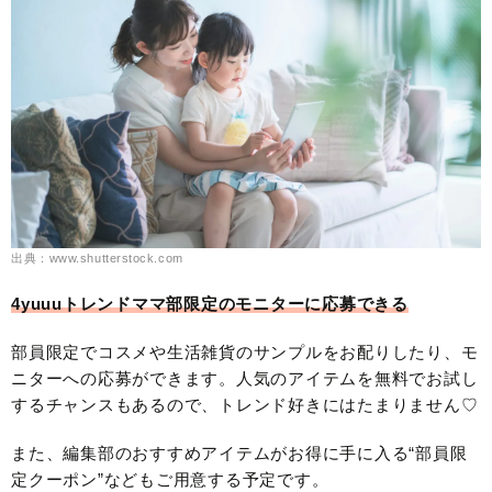
出典：www.shutterstock.com
4yuuuトレンドママ部限定のモニターに応募できる
部員限定でコスメや生活雑貨のサンプルをお配りしたり、モ
ニターへの応募ができます。人気のアイテムを無料でお試し
するチャンスもあるので、トレンド好きにはたまりません♡
また、編集部のおすすめアイテムがお得に手に入る“部員限
定クーポン”などもご用意する予定です。