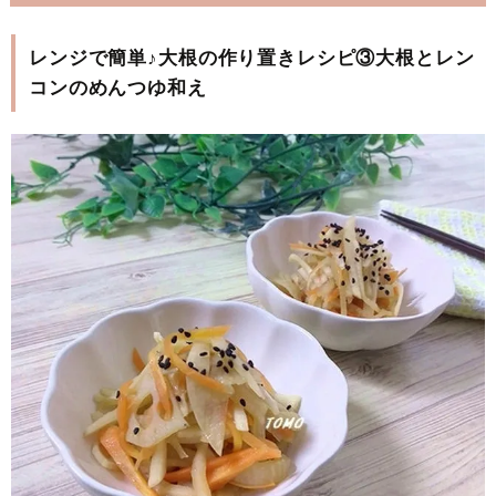
レンジで簡単♪大根の作り置きレシピ③大根とレン
コンのめんつゆ和え