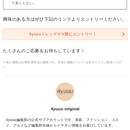
了承ください。
興味のある方はぜひ下記のリンクよりエントリーください。
4yuuuトレンドママ部にエントリー！
たくさんのご応募をお待ちしています！
※表示価格は記事執筆時点の価格です。現在の価格については各サイトでご確認くださ
い。
4yuuu original
4yuuu編集部の公式サブアカウントです。美容、ファッション、コス
メ、グルメなど編集部目線からイチオシ情報をお届けしています。