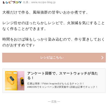
出典：www.recipe-blog.jp
大根だけで作る、風味抜群の甘辛いおかか煮です。
レンジ任せのほったらかしレシピで、火加減を気にすること
なく作ることができます。
時間をおけば味もしっかり染み込むので、作り置きしておく
のがおすすめです♪
レシピはこちら♪
アンケート回答で、スマートウォッチが当た
る！
応募は簡単！Fitbit Inspire3がもらえるチャンス！
4MOONでキャンペーン第2弾実施中♪詳細は記事でチェック！
― 広告 ―