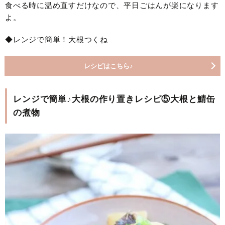
食べる時に温め直すだけなので、平日ごはんが楽になります
よ。
◆レンジで簡単！大根つくね
レシピはこちら♪
レンジで簡単♪大根の作り置きレシピ⑤大根と鯖缶
の煮物