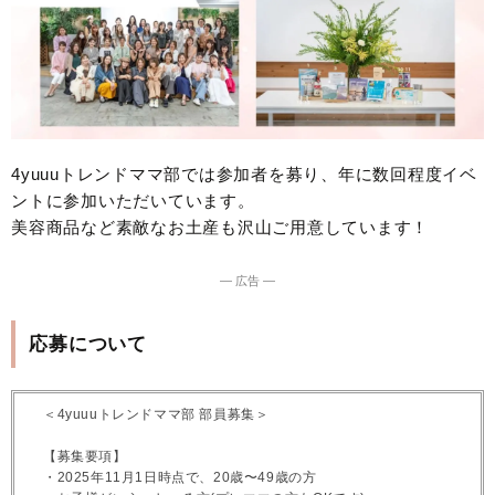
4yuuuトレンドママ部では参加者を募り、年に数回程度イベ
ントに参加いただいています。
美容商品など素敵なお土産も沢山ご用意しています！
― 広告 ―
応募について
＜4yuuuトレンドママ部 部員募集＞
【募集要項】
・2025年11月1日時点で、20歳〜49歳の方