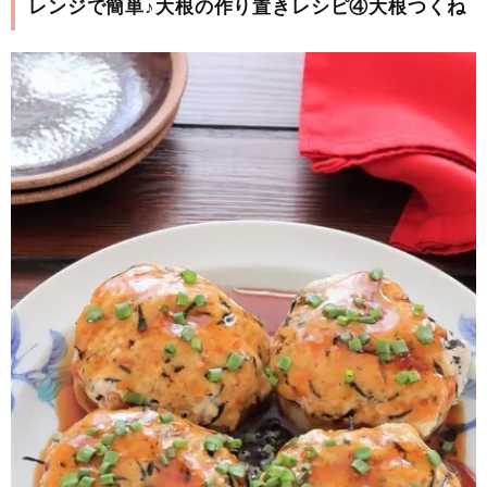
レンジで簡単♪大根の作り置きレシピ④大根つくね