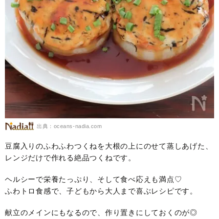
出典：oceans-nadia.com
豆腐入りのふわふわつくねを大根の上にのせて蒸しあげた、
レンジだけで作れる絶品つくねです。
ヘルシーで栄養たっぷり、そして食べ応えも満点♡
ふわトロ食感で、子どもから大人まで喜ぶレシピです。
献立のメインにもなるので、作り置きにしておくのが◎