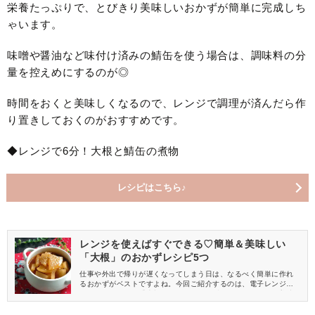
栄養たっぷりで、とびきり美味しいおかずが簡単に完成しち
ゃいます。
味噌や醤油など味付け済みの鯖缶を使う場合は、調味料の分
量を控えめにするのが◎
時間をおくと美味しくなるので、レンジで調理が済んだら作
り置きしておくのがおすすめです。
◆レンジで6分！大根と鯖缶の煮物
レシピはこちら♪
レンジを使えばすぐできる♡簡単＆美味しい
「大根」のおかずレシピ5つ
仕事や外出で帰りが遅くなってしまう日は、なるべく簡単に作れ
るおかずがベストですよね。今回ご紹介するのは、電子レンジを
使ってすぐできる「大根」を使ったおかずのレシピ。簡単に美味
しく作れるので、ぜひ活用してみてくださいね。