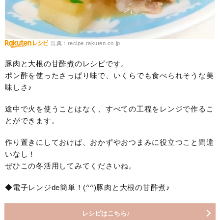
出典：recipe.rakuten.co.jp
豚肉と大根の甘酢煮のレシピです。
ポン酢を使ったさっぱり味で、いくらでも食べられそうな美
味しさ♪
途中で火を使うことはなく、すべての工程をレンジで作るこ
とができます。
作り置きにしておけば、おかずやおつまみに役立つこと間違
いなし！
ぜひこの冬活用してみてくださいね。
◆電子レンジde簡単！(^^)豚肉と大根の甘酢煮♪
レシピはこちら♪