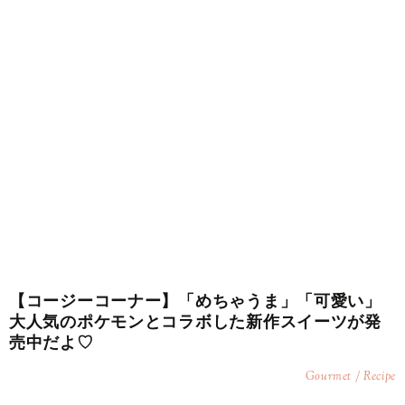
【コージーコーナー】「めちゃうま」「可愛い」
大人気のポケモンとコラボした新作スイーツが発
売中だよ♡
Gourmet / Recipe