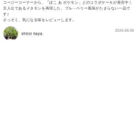
コージーコーナーから、「ぽこ あ ポケモン」とのコラボケーキが発売中！
主人公であるメタモンを再現した、ブル－ベリー風味がたまらない一品で
す♪
さっそく、気になる味をレビューします。
2026.08.06
shiroi naya
「ぽこ あ ポケモン」とのコラボケーキが発売中♪