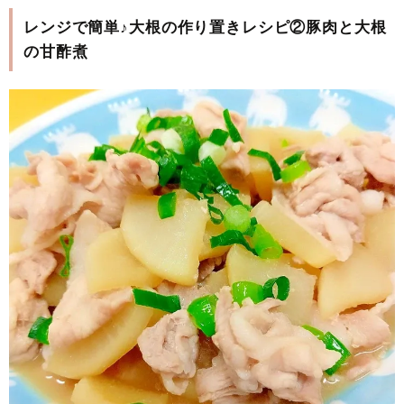
レンジで簡単♪大根の作り置きレシピ②豚肉と大根
の甘酢煮