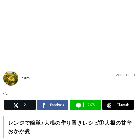
2022.12.10
nami
Share
X
Facebook
LINE
Threads
レンジで簡単♪大根の作り置きレシピ①大根の甘辛
おかか煮