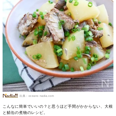
出典：oceans-nadia.com
こんなに簡単でいいの？と思うほど手間がかからない、大根
と鯖缶の煮物のレシピ。