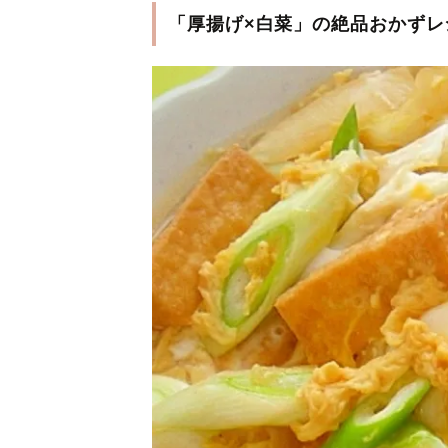
「厚揚げ×白菜」の絶品おかずレ