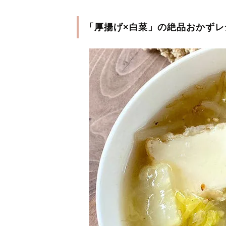
「厚揚げ×白菜」の絶品おかずレ