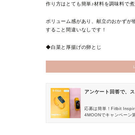
作り方はとても簡単♪材料を調味料で
ボリューム感があり、献立のおかずが
すること間違いなしです！
◆白菜と厚揚げの卵とじ
アンケート回答で、ス
応募は簡単！Fitbit In
4MOONでキャンペーン