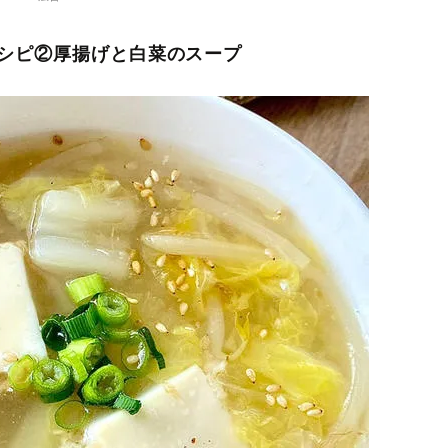
シピ②厚揚げと白菜のスープ