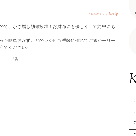
Gourmet / Recipe
ので、かさ増し効果抜群！お財布にも優しく、節約中にも
った簡単おかず。どのレシピも手軽に作れてご飯がモリモ
立てください♪
― 広告 ―
K