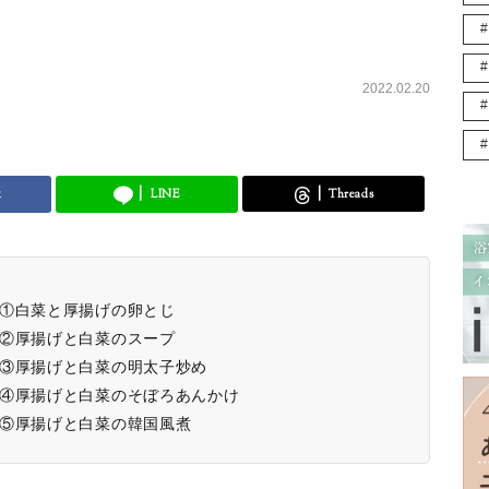
2022.02.20
k
LINE
Threads
ピ①白菜と厚揚げの卵とじ
ピ②厚揚げと白菜のスープ
ピ③厚揚げと白菜の明太子炒め
ピ④厚揚げと白菜のそぼろあんかけ
ピ⑤厚揚げと白菜の韓国風煮