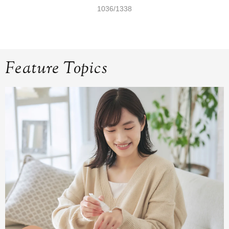
1036/1338
Feature Topics