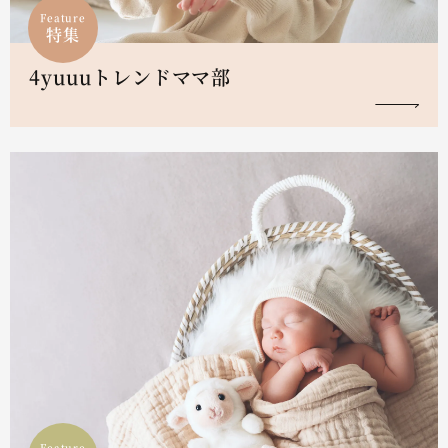
Feature
特集
4yuuuトレンドママ部
Feature