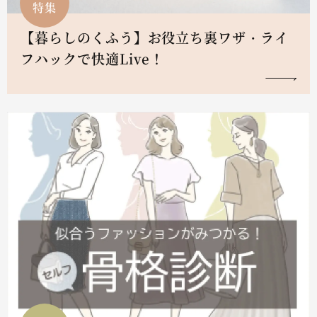
特集
【暮らしのくふう】お役立ち裏ワザ・ライ
フハックで快適Live！