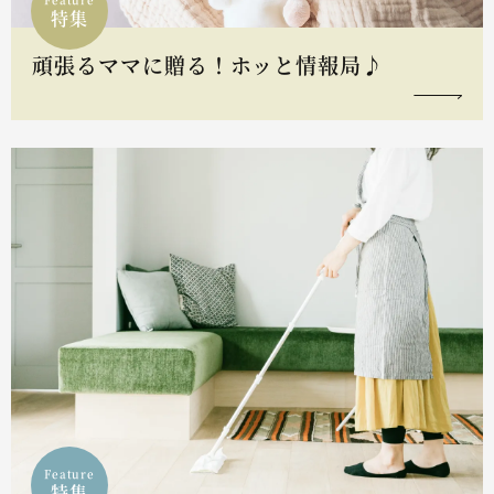
特集
頑張るママに贈る！ホッと情報局♪
Feature
特集