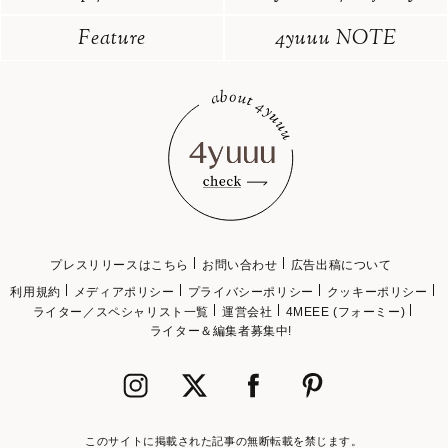
Feature
4yuuu NOTE
プレスリリースはこちら
お問い合わせ
広告出稿について
利用規約
メディアポリシー
プライバシーポリシー
クッキーポリシー
ライター／スペシャリスト一覧
運営会社
4MEEE (フォーミー)
ライター＆編集者募集中!
このサイトに掲載された記事の無断転載を禁じます。