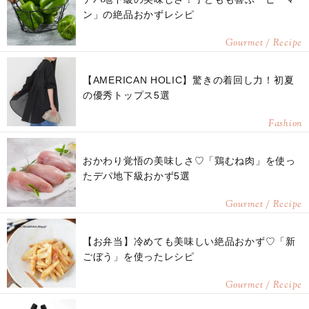
ン」の絶品おかずレシピ
Gourmet / Recipe
【AMERICAN HOLIC】驚きの着回し力！初夏
の優秀トップス5選
Fashion
おかわり覚悟の美味しさ♡「鶏むね肉」を使っ
たデパ地下級おかず5選
Gourmet / Recipe
【お弁当】冷めても美味しい絶品おかず♡「新
ごぼう」を使ったレシピ
Gourmet / Recipe