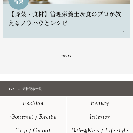
特集
【野菜・食材】管理栄養士＆食のプロが教
えるノウハウとレシピ
more
TOP
新着記事一覧
Fashion
Beauty
Gourmet / Recipe
Interior
Trip / Go out
Baby
Kids / Life style
&