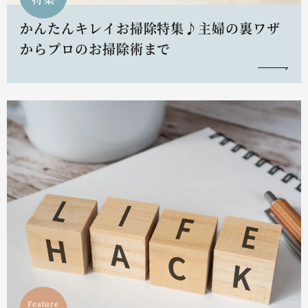
かんたんキレイお掃除特集♪主婦の裏ワザ
からプロのお掃除術まで
Feature