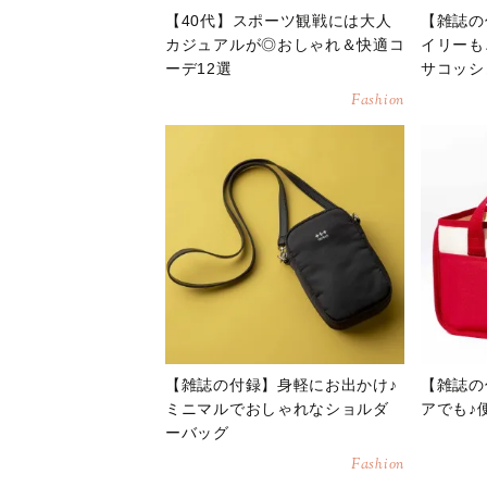
【40代】スポーツ観戦には大人
【雑誌の
カジュアルが◎おしゃれ＆快適コ
イリーも
ーデ12選
サコッシ
Fashion
【雑誌の付録】身軽にお出かけ♪
【雑誌の
ミニマルでおしゃれなショルダ
アでも♪
ーバッグ
Fashion