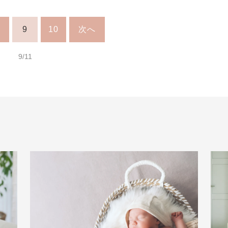
9
10
次へ
9/11