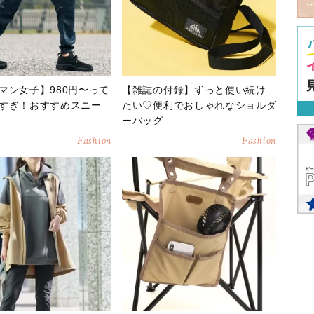
マン女子】980円〜って
【雑誌の付録】ずっと使い続け
すぎ！おすすめスニー
たい♡便利でおしゃれなショルダ
ーバッグ
Fashion
Fashion