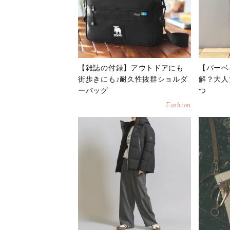
【雑誌の付録】アウトドアにも
【バーベ
街歩きにも♪耐久性抜群ショルダ
解？大人
ーバッグ
つ
Fashion