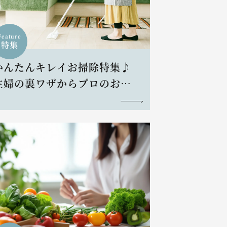
Feature
特集
かんたんキレイお掃除特集♪
主婦の裏ワザからプロのお掃
除術まで