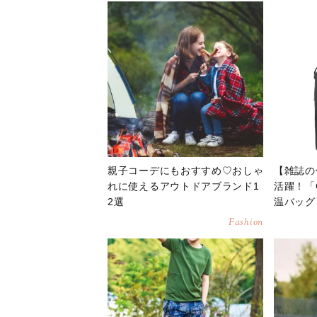
親子コーデにもおすすめ♡おしゃ
【雑誌の
れに使えるアウトドアブランド1
活躍！「
2選
温バッグ
Fashion