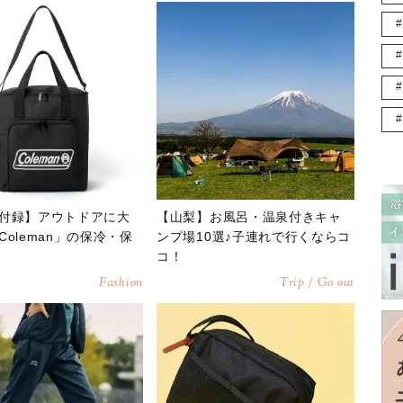
付録】アウトドアに大
【山梨】お風呂・温泉付きキャ
Coleman」の保冷・保
ンプ場10選♪子連れで行くならコ
コ！
Fashion
Trip / Go out