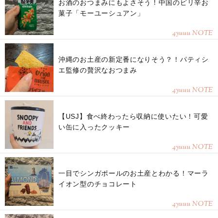
お酒のおつまみにもよさそう！中国のピリ辛お
菓子「モーユーシュアン」
4yuuu NOTE
沖縄のお土産の新定番になりそう？！パティシ
エ監修の贅沢なおつまみ
4yuuu NOTE
【USJ】食べ終わったら収納に使いたい！可愛
い缶に入ったクッキー
4yuuu NOTE
一目でシンガポールのお土産とわかる！マーラ
イオン型のチョコレート
4yuuu NOTE