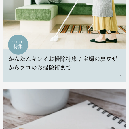
Feature
特集
かんたんキレイお掃除特集♪主婦の裏ワザ
からプロのお掃除術まで