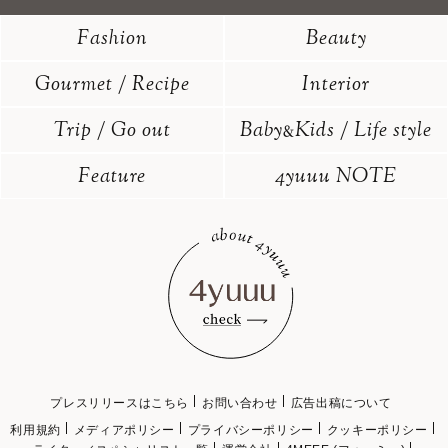
Fashion
Beauty
Gourmet / Recipe
Interior
Trip / Go out
Baby
Kids / Life style
&
Feature
4yuuu NOTE
プレスリリースはこちら
お問い合わせ
広告出稿について
利用規約
メディアポリシー
プライバシーポリシー
クッキーポリシー