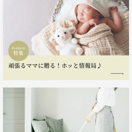
Feature
特集
頑張るママに贈る！ホッと情報局♪