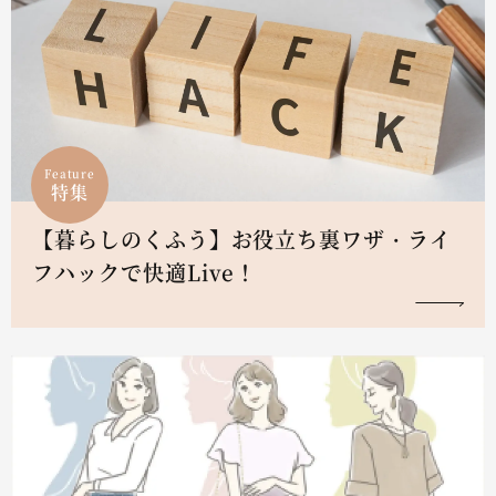
Feature
特集
【暮らしのくふう】お役立ち裏ワザ・ライ
フハックで快適Live！