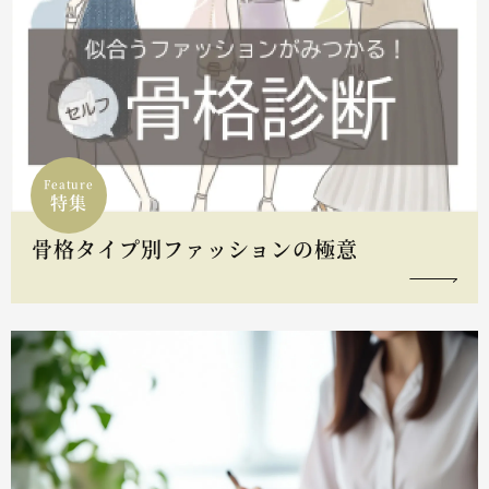
Feature
特集
骨格タイプ別ファッションの極意