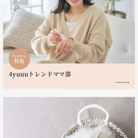
Feature
特集
4yuuuトレンドママ部