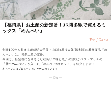
【福岡県】お土産の新定番！JR博多駅で買えるミ
ックス「めんべい」
Trip / Go out
創業100年を超える老舗明太子屋・山口油屋福太郎(福太郎)の看板商品「め
んべい」は、博多土産の定番♪
今回は、新定番になりそうな程良い辛味と魚介の旨味がベストマッチの
「勝つめんべい」が入った「めんべい6種セット」を紹介します！
本ページにはプロモーションが含まれています
― 広告 ―