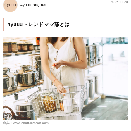
2025.11.20
4yuuu original
4yuuuトレンドママ部とは
出典：www.shutterstock.com