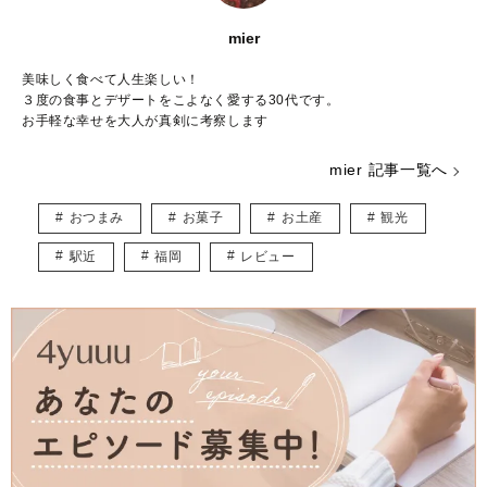
mier
美味しく食べて人生楽しい！
３度の食事とデザートをこよなく愛する30代です。
お手軽な幸せを大人が真剣に考察します
mier 記事一覧へ
おつまみ
お菓子
お土産
観光
駅近
福岡
レビュー