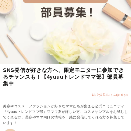
SNS発信が好きな方へ、限定モニターに参加でき
るチャンスも！【4yuuuトレンドママ部】部員募
集中
Baby
Kids / Life style
&
美容やコスメ、ファッションが好きなママたちが集まる公式コミュニティ
『4yuuuトレンドママ部』♡ママ友がほしい方、コスメサンプルをお試しし
てくれる方、美容やママ向けの情報を一緒に発信してくれる方を募集して
います！