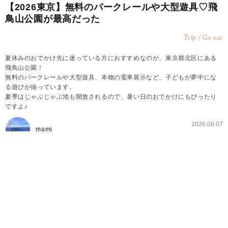
【2026東京】無料のパークレールや大型遊具♡飛
鳥山公園が最高だった
Trip / Go out
夏休みのおでかけ先に迷っている方におすすめなのが、東京都北区にある
飛鳥山公園！
無料のパークレールや大型遊具、本物の電車展示など、子どもが夢中にな
る遊びが揃っています。
夏季はじゃぶじゃぶ池も開放されるので、暑い日のおでかけにもぴったり
ですよ♪
2026.08.07
mami
7〜8月は毎日じゃぶじゃぶ池がオープン♪