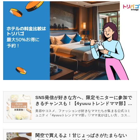
SNS発信が好きな方へ、限定モニターに参加で
きるチャンスも！【4yuuuトレンドママ部】部
員募集中
美容やコスメ、ファッションが好きなママたちが集まる公式コミ
ュニティ『4yuuuトレンドママ部』♡ママ友がほしい方、コスメサ
ンプルをお試ししてくれる方、美容やママ向けの情報を一緒に発
信してくれる方を募集しています！
関空で買えるよ！甘じょっぱさがたまらない