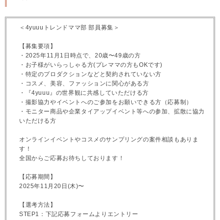
＜4yuuuトレンドママ部 部員募集＞
【募集要項】
・2025年11月1日時点で、20歳〜49歳の方
・お子様がいらっしゃる方(プレママの方もOKです)
・特定のプロダクションなどと契約されていない方
・コスメ、美容、ファッションに関心がある方
・『4yuuu』の世界観に共感していただける方
・撮影協力やイベントへのご参加をお願いできる方（応募制）
・モニター商品や企業タイアップイベント等への参加、拡散に協力
いただける方
オンラインイベントやコスメのサンプリングの案件相談もありま
す！
全国からご応募お待ちしております！
【応募期間】
2025年11月20日(木)〜
【選考方法】
STEP1：下記応募フォームよりエントリー