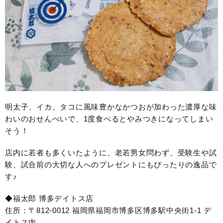
明太子、イカ、タコに風味豊かなかつおが加わった濃厚な味
わいのおせんべいで、1度食べるとやみつきになってしまい
そう！
店内に若者も多くいたように、老若男女問わず、受験生や試
験、試合前の大切な人へのプレゼントにもぴったりの逸品で
す♪
◆福太郎 博多デイトス店
住所：〒812-0012 福岡県福岡市博多区博多駅中央街1-1 デ
イトス内