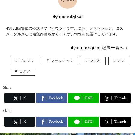
4yuuu original
4yuuu編集部の公式サブアカウントです。美容、ファッション、コス
メ、グルメなど編集部目線からイチオシ情報をお届けしています。
4yuuu original 記事一覧へ
プレママ
ファッション
ママ友
ママ
コスメ
Share
X
Facebook
LINE
Threads
Share
X
Facebook
LINE
Threads