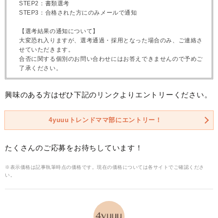
STEP2：書類選考
STEP3：合格された方にのみメールで通知
【選考結果の通知について】
大変恐れ入りますが、選考通過・採用となった場合のみ、ご連絡さ
せていただきます。
合否に関する個別のお問い合わせにはお答えできませんので予めご
了承ください。
興味のある方はぜひ下記のリンクよりエントリーください。
4yuuuトレンドママ部にエントリー！
たくさんのご応募をお待ちしています！
※表示価格は記事執筆時点の価格です。現在の価格については各サイトでご確認くださ
い。