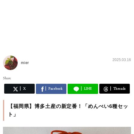
2025.03.16
mier
Share
X
Facebook
LINE
Threads
【福岡県】博多土産の新定番！「めんべい6種セッ
ト」