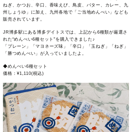
ねぎ、かつお、辛口、香味えび、鳥皮、バター、カレー、九
州しょうゆ」に加え、九州各地で「ご当地めんべい」なども
販売されています。
JR博多駅にある博多デイトスでは、上記から6種類が厳選さ
れた“めんべい6種セット”を購入できました♪
「プレーン」「マヨネーズ味」「辛口」「玉ねぎ」「ねぎ」
「勝つめんべい」が入っていましたよ。
◆めんべい6種セット
価格：¥1,110(税込)