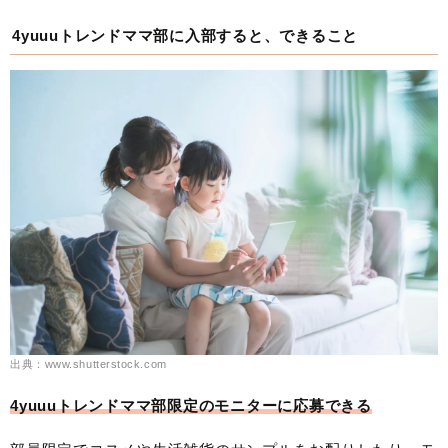
4yuuuトレンドママ部に入部すると、できること
出典：www.shutterstock.com
4yuuuトレンドママ部限定のモニターに応募できる