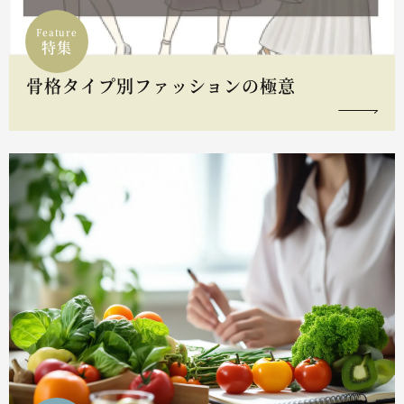
Feature
特集
骨格タイプ別ファッションの極意