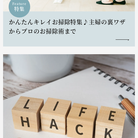
Feature
特集
かんたんキレイお掃除特集♪主婦の裏ワザ
からプロのお掃除術まで