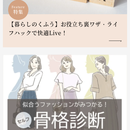
Feature
特集
【暮らしのくふう】お役立ち裏ワザ・ライ
フハックで快適Live！