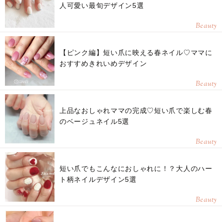
人可愛い最旬デザイン5選
Beauty
【ピンク編】短い爪に映える春ネイル♡ママに
おすすめきれいめデザイン
Beauty
上品なおしゃれママの完成♡短い爪で楽しむ春
のベージュネイル5選
Beauty
短い爪でもこんなにおしゃれに！？大人のハー
ト柄ネイルデザイン5選
Beauty