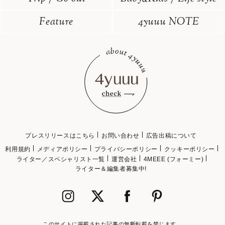
Feature
4yuuu NOTE
プレスリリースはこちら
お問い合わせ
広告出稿について
利用規約
メディアポリシー
プライバシーポリシー
クッキーポリシー
ライター／スペシャリスト一覧
運営会社
4MEEE (フォーミー)
ライター＆編集者募集中!
このサイトに掲載された記事の無断転載を禁じます。