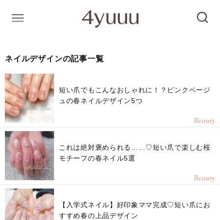
ネイルデザインの記事一覧
短い爪でもこんなおしゃれに！？ピンクベージ
ュの春ネイルデザイン5つ
Beauty
これは絶対褒められる……♡短い爪で楽しむ桜
モチーフの春ネイル5選
Beauty
【入学式ネイル】好印象ママ完成♡短い爪にお
すすめ春の上品デザイン