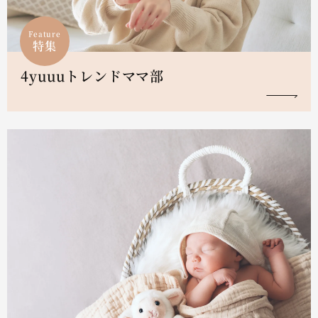
Feature
特集
4yuuuトレンドママ部