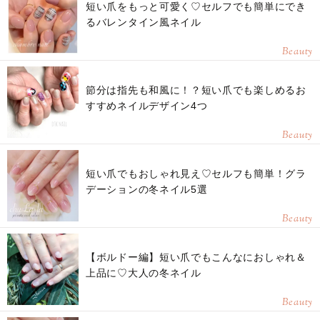
短い爪をもっと可愛く♡セルフでも簡単にでき
るバレンタイン風ネイル
Beauty
節分は指先も和風に！？短い爪でも楽しめるお
すすめネイルデザイン4つ
Beauty
短い爪でもおしゃれ見え♡セルフも簡単！グラ
デーションの冬ネイル5選
Beauty
【ボルドー編】短い爪でもこんなにおしゃれ＆
上品に♡大人の冬ネイル
Beauty