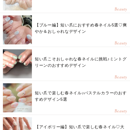
Beauty
【ブルー編】短い爪におすすめ春ネイル5選♡爽
やか＆おしゃれなデザイン
Beauty
短い爪こそおしゃれな春ネイルに挑戦♪ミントグ
リーンのおすすめデザイン
Beauty
短い爪で楽しむ春ネイル♪パステルカラーのおす
すめデザイン5選
Beauty
【アイボリー編】短い爪で楽しむ春ネイル♡大