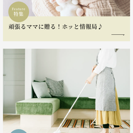
Feature
特集
頑張るママに贈る！ホッと情報局♪