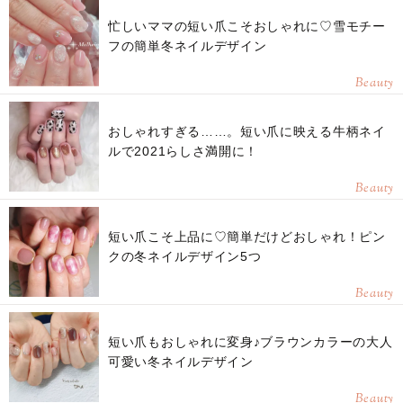
忙しいママの短い爪こそおしゃれに♡雪モチー
フの簡単冬ネイルデザイン
Beauty
おしゃれすぎる……。短い爪に映える牛柄ネイ
ルで2021らしさ満開に！
Beauty
短い爪こそ上品に♡簡単だけどおしゃれ！ピン
クの冬ネイルデザイン5つ
Beauty
短い爪もおしゃれに変身♪ブラウンカラーの大人
可愛い冬ネイルデザイン
Beauty