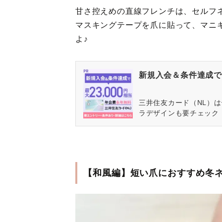
甘さ控えめの直線フレンチは、セルフ
マスキングテープを爪に貼って、マニ
よ♪
新規入会＆条件達成で最
三井住友カード（NL）
ラデザインも要チェック
【和風編】短い爪におすすめ冬