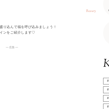
Beauty
盛り込んで福を呼び込みましょう！
インをご紹介します♡
― 広告 ―
K