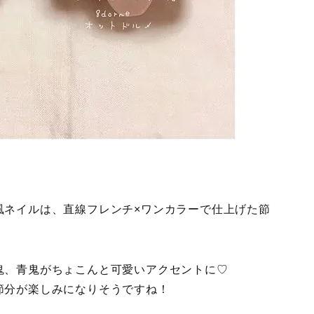
風ネイルは、直線フレンチ×ワンカラーで仕上げた節
鬼、青鬼がちょこんと可愛いアクセントに♡
節分が楽しみになりそうですね！