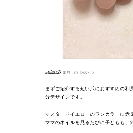
出典：nailbook.jp
まずご紹介する短い爪におすすめの和
分デザインです。
マスタードイエローのワンカラーに赤
ママのネイルを見るたびに子どもも、