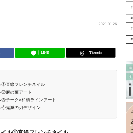
2021.01.26
k
LINE
Threads
ル①直線フレンチネイル
ル②麻の葉アート
ル③チーク×和柄ラインアート
ル④鬼滅の刃デザイン
ネイル①直線フレンチネイル