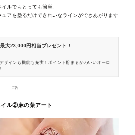
ネイルでもとっても簡単。
キュアを塗るだけできれいなラインができあがります
大23,000円相当プレゼント！
はデザインも機能も充実！ポイント貯まるかわいいオーロ
！
― 広告 ―
ネイル②麻の葉アート