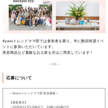
4yuuuトレンドママ部では参加者を募り、年に数回程度イベ
ントに参加いただいています。
美容商品など素敵なお土産も沢山ご用意しています！
― 広告 ―
応募について
＜4yuuuトレンドママ部 部員募集＞
【募集要項】
・2025年11月1日時点で、20歳〜49歳の方