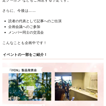
定クーポン”などもご用意する予定です。
さらに、今後は……
読者の代表として記事へのご出演
企画会議へのご参加
メンバー同士の交流会
こんなことも企画中です！
イベントの一部をご紹介！