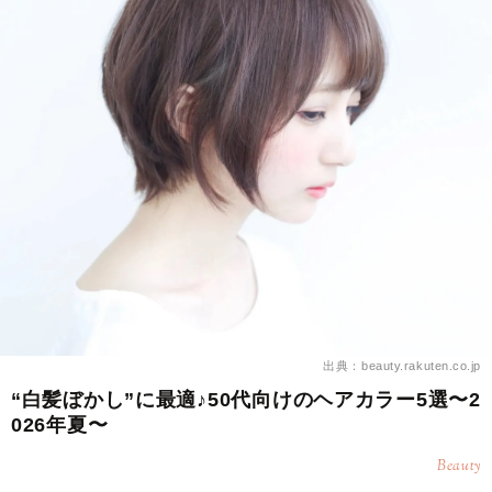
出典：beauty.rakuten.co.jp
“白髪ぼかし”に最適♪50代向けのヘアカラー5選〜2
026年夏〜
Beauty