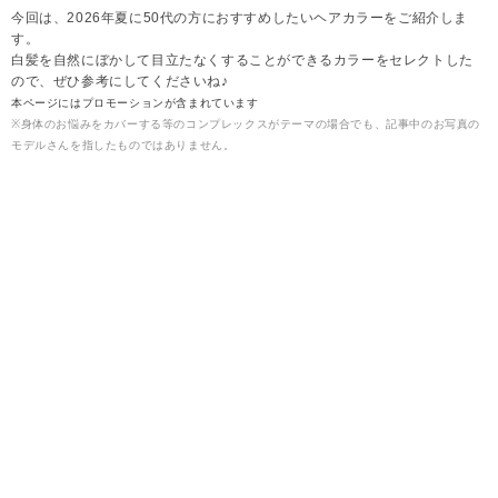
今回は、2026年夏に50代の方におすすめしたいヘアカラーをご紹介しま
す。
白髪を自然にぼかして目立たなくすることができるカラーをセレクトした
ので、ぜひ参考にしてくださいね♪
本ページにはプロモーションが含まれています
※身体のお悩みをカバーする等のコンプレックスがテーマの場合でも、記事中のお写真の
モデルさんを指したものではありません。
2026.08.06
雪
【2026年夏】50代に◎白髪をぼかせるヘアカラー
▶シルバーベージュ