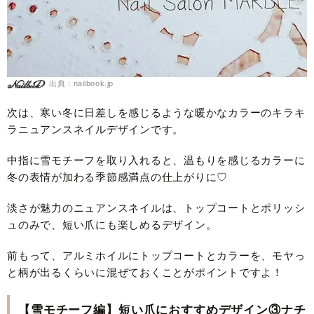
出典：nailbook.jp
次は、寒い冬に日差しを感じるような暖かなカラーのキラキ
ラニュアンスネイルデザインです。
中指に雪モチーフを取り入れると、温もりを感じるカラーに
冬の表情が加わる季節感満点の仕上がりに♡
淡さが魅力のニュアンスネイルは、トップコートとポリッシ
ュのみで、短い爪にも楽しめるデザイン。
前もって、アルミホイルにトップコートとカラーを、モヤっ
と柄が出るくらいに混ぜておくことがポイントですよ！
【雪モチーフ編】短い爪におすすめデザイン③ナチ