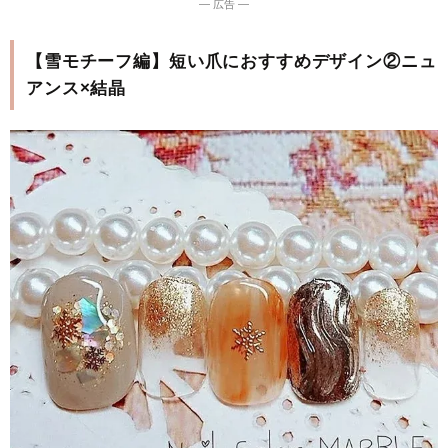
― 広告 ―
【雪モチーフ編】短い爪におすすめデザイン②ニュ
アンス×結晶