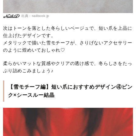
出典：nailbook.jp
次はトーンを落とした冬らしいベージュで、短い爪を上品に
仕上げたデザインです。
メタリックで描いた雪モチーフが、さりげないアクセサリー
のように煌めいておしゃれ♡
柔らかいマットな質感やクリアの透け感で、冬らしさをたっ
ぷり詰めこみましょう♪
【雪モチーフ編】短い爪におすすめデザイン④ピン
ク×シースルー結晶