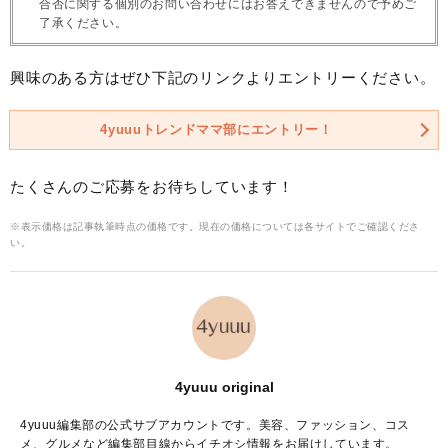
合否に関する個別のお問い合わせにはお答えできませんので予めご
了承ください。
興味のある方はぜひ下記のリンクよりエントリーください。
4yuuuトレンドママ部にエントリー！
たくさんのご応募をお待ちしています！
※表示価格は記事執筆時点の価格です。現在の価格については各サイトでご確認くださ
い。
4yuuu original
4yuuu編集部の公式サブアカウントです。美容、ファッション、コス
メ、グルメなど編集部目線からイチオシ情報をお届けしています。