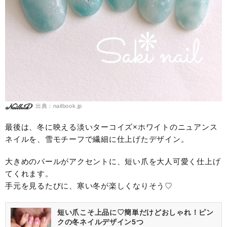
出典：nailbook.jp
最後は、冬に映える淡いターコイズ×ホワイトのニュアンス
ネイルを、雪モチーフで繊細に仕上げたデザイン。
大きめのパールがアクセントに、短い爪を大人可愛く仕上げ
てくれます。
手元を見るたびに、寒い冬が楽しくなりそう♡
短い爪こそ上品に♡簡単だけどおしゃれ！ピン
クの冬ネイルデザイン5つ