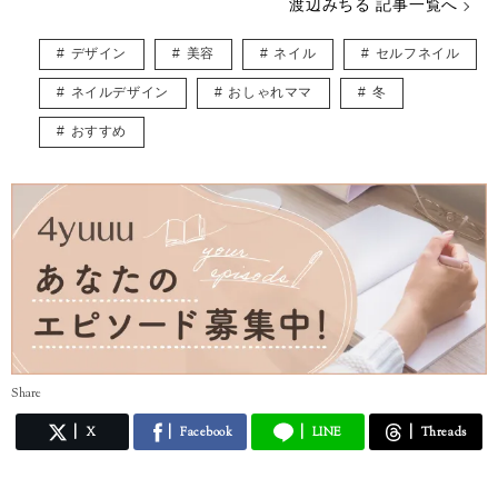
渡辺みちる 記事一覧へ
主婦・ママ・大人女子のみなさんの毎日が、ちょっと楽しくなる記事を
お届けしていきます。
デザイン
美容
ネイル
セルフネイル
ネイルデザイン
おしゃれママ
冬
おすすめ
Share
X
Facebook
LINE
Threads