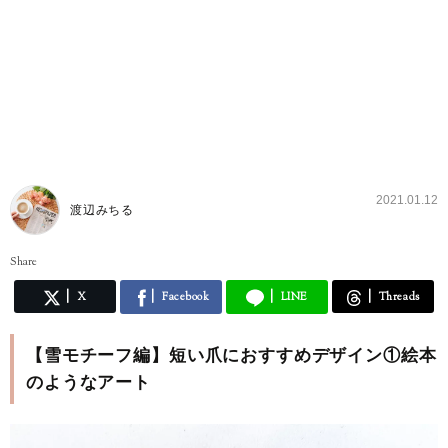
2021.01.12
渡辺みちる
Share
X
Facebook
LINE
Threads
【雪モチーフ編】短い爪におすすめデザイン①絵本
のようなアート