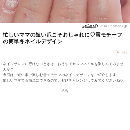
出典：nailbook.jp
忙しいママの短い爪こそおしゃれに♡雪モチーフ
の簡単冬ネイルデザイン
Beauty
ネイルサロンに行けないときは、おうちでセルフネイルを楽しんでみませ
んか？
今回は、短い爪で楽しむ雪モチーフのネイルデザインをご紹介します。
忙しいママでも簡単にできるので、ぜひチャレンジしてみてくださいね♡
― 広告 ―