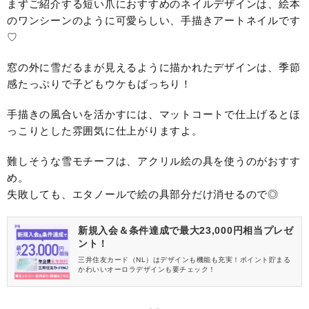
まずご紹介する短い爪におすすめのネイルデザインは、絵本
のワンシーンのように可愛らしい、手描きアートネイルです
♡
窓の外に雪だるまが見えるように描かれたデザインは、季節
感たっぷりで子どもウケもばっちり！
手描きの風合いを活かすには、マットコートで仕上げるとほ
っこりとした雰囲気に仕上がりますよ。
難しそうな雪モチーフは、アクリル絵の具を使うのがおすす
め。
失敗しても、エタノールで絵の具部分だけ消せるので◎
新規入会＆条件達成で最大23,000円相当プレゼ
ント！
三井住友カード（NL）はデザインも機能も充実！ポイント貯まる
かわいいオーロラデザインも要チェック！