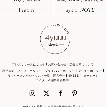
Feature
4yuuu NOTE
プレスリリースはこちら
お問い合わせ
広告出稿について
利用規約
メディアポリシー
プライバシーポリシー
クッキーポリシー
ライター／スペシャリスト一覧
運営会社
4MEEE (フォーミー)
ライター＆編集者募集中!
このサイトに掲載された記事の無断転載を禁じます。