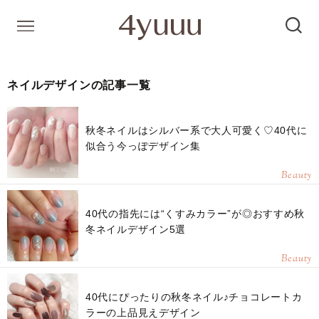
ネイルデザインの記事一覧
秋冬ネイルはシルバー系で大人可愛く♡40代に
似合う今っぽデザイン集
Beauty
40代の指先には“くすみカラー”が◎おすすめ秋
冬ネイルデザイン5選
Beauty
40代にぴったりの秋冬ネイル♪チョコレートカ
ラーの上品見えデザイン