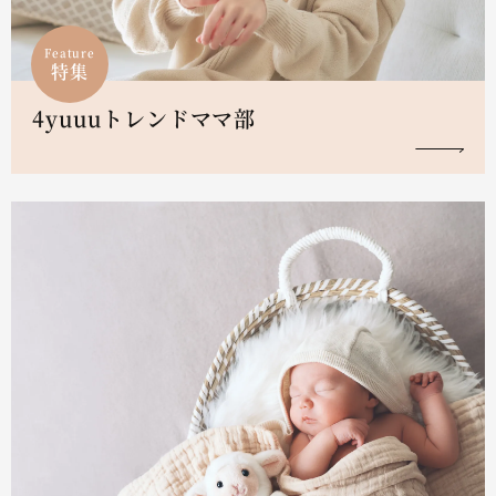
Feature
特集
4yuuuトレンドママ部