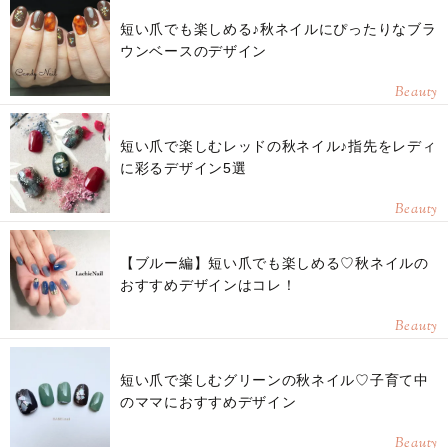
短い爪でも楽しめる♪秋ネイルにぴったりなブラ
ウンベースのデザイン
Beauty
短い爪で楽しむレッドの秋ネイル♪指先をレディ
に彩るデザイン5選
Beauty
【ブルー編】短い爪でも楽しめる♡秋ネイルの
おすすめデザインはコレ！
Beauty
短い爪で楽しむグリーンの秋ネイル♡子育て中
のママにおすすめデザイン
Beauty