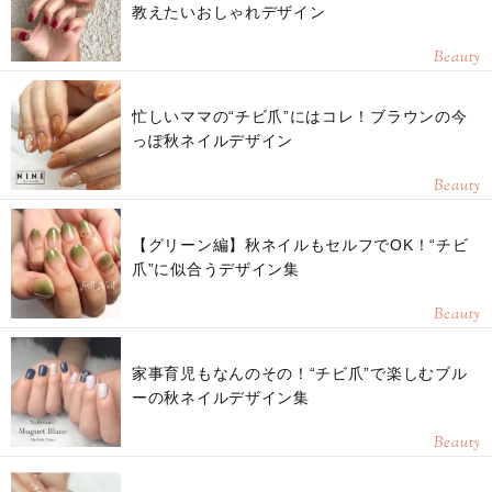
教えたいおしゃれデザイン
Beauty
忙しいママの“チビ爪”にはコレ！ブラウンの今
っぽ秋ネイルデザイン
Beauty
【グリーン編】秋ネイルもセルフでOK！“チビ
爪”に似合うデザイン集
Beauty
家事育児もなんのその！“チビ爪”で楽しむブル
ーの秋ネイルデザイン集
Beauty