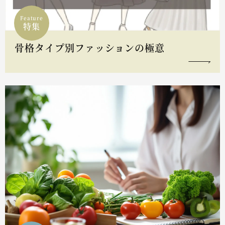
Feature
特集
骨格タイプ別ファッションの極意