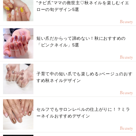
“チビ爪”ママの救世主♡秋ネイルを楽しむイエ
ローの旬デザイン5選
Beauty
短い爪だからって諦めない！秋におすすめの
「ピンクネイル」5選
Beauty
子育て中の短い爪でも楽しめる♪ベージュのおす
すめ秋ネイルデザイン
Beauty
セルフでもサロンレベルの仕上がりに！？ミラ
ーネイルおすすめデザイン
Beauty