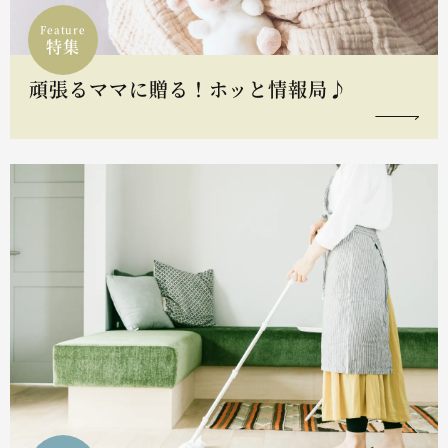
Feature
特集
頑張るママに贈る！ホッと情報局♪