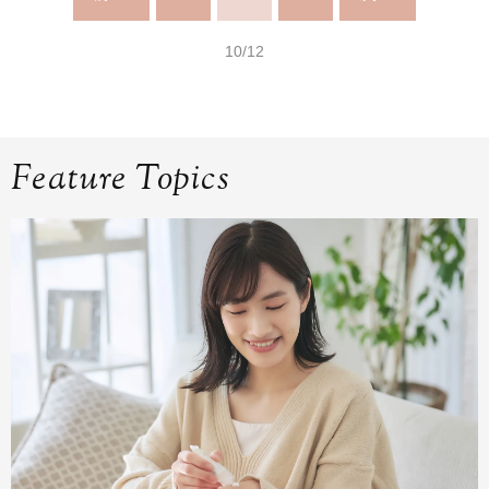
10/12
Feature Topics