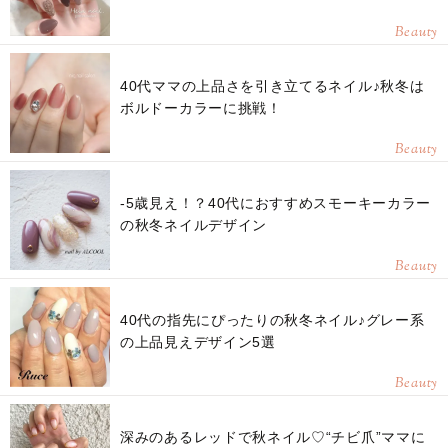
Beauty
40代ママの上品さを引き立てるネイル♪秋冬は
ボルドーカラーに挑戦！
Beauty
-5歳見え！？40代におすすめスモーキーカラー
の秋冬ネイルデザイン
Beauty
40代の指先にぴったりの秋冬ネイル♪グレー系
の上品見えデザイン5選
Beauty
深みのあるレッドで秋ネイル♡“チビ爪”ママに