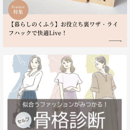
Feature
特集
【暮らしのくふう】お役立ち裏ワザ・ライ
フハックで快適Live！