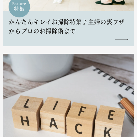
Feature
特集
かんたんキレイお掃除特集♪主婦の裏ワザ
からプロのお掃除術まで