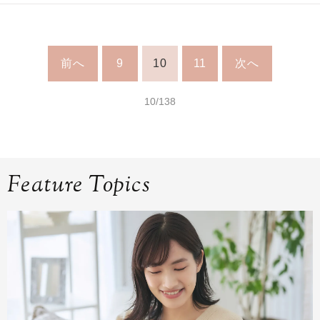
前へ
9
10
11
次へ
10/138
Feature Topics