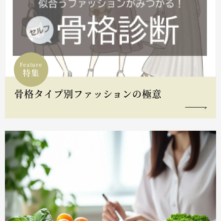
Feature
特集
骨格タイプ別ファッションの極意