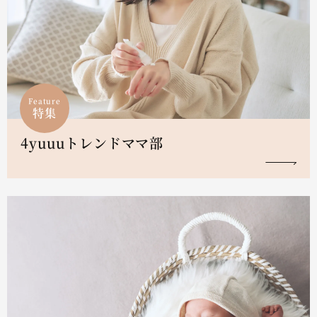
Feature
特集
4yuuuトレンドママ部