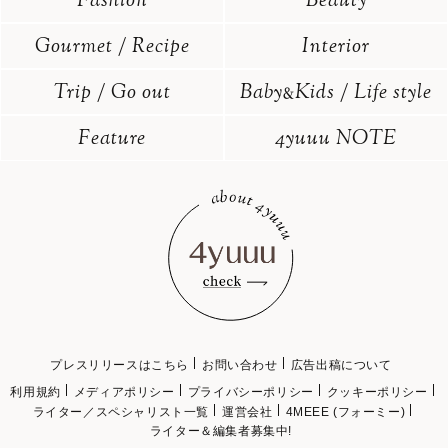
Fashion
Beauty
Gourmet / Recipe
Interior
Trip / Go out
Baby
Kids / Life style
&
Feature
4yuuu NOTE
プレスリリースはこちら
お問い合わせ
広告出稿について
利用規約
メディアポリシー
プライバシーポリシー
クッキーポリシー
ライター／スペシャリスト一覧
運営会社
4MEEE (フォーミー)
ライター＆編集者募集中!