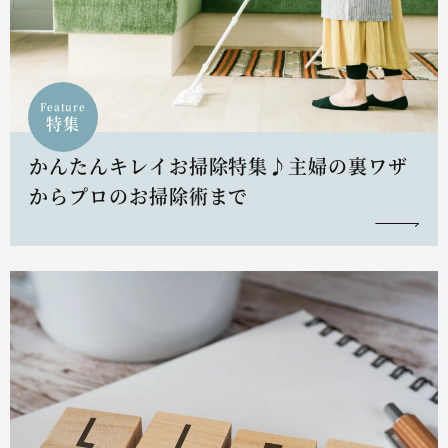
Feature
特集
かんたんキレイお掃除特集♪主婦の裏ワザ
からプロのお掃除術まで