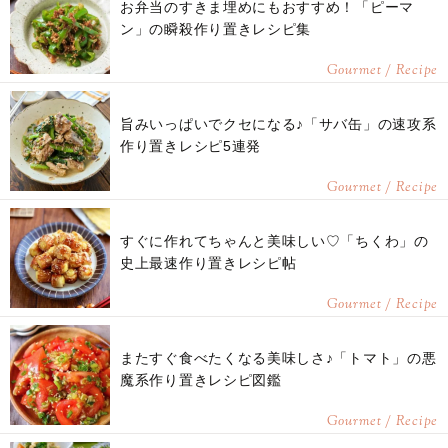
お弁当のすきま埋めにもおすすめ！「ピーマ
ン」の瞬殺作り置きレシピ集
Gourmet / Recipe
旨みいっぱいでクセになる♪「サバ缶」の速攻系
作り置きレシピ5連発
Gourmet / Recipe
すぐに作れてちゃんと美味しい♡「ちくわ」の
史上最速作り置きレシピ帖
Gourmet / Recipe
またすぐ食べたくなる美味しさ♪「トマト」の悪
魔系作り置きレシピ図鑑
Gourmet / Recipe