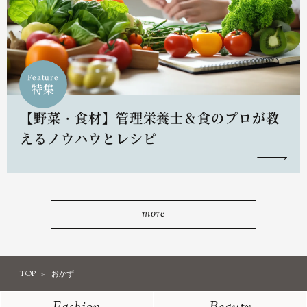
Feature
特集
【野菜・食材】管理栄養士＆食のプロが教
えるノウハウとレシピ
more
TOP
おかず