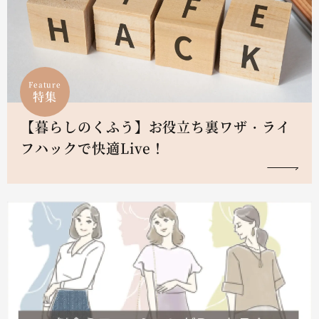
Feature
特集
【暮らしのくふう】お役立ち裏ワザ・ライ
フハックで快適Live！