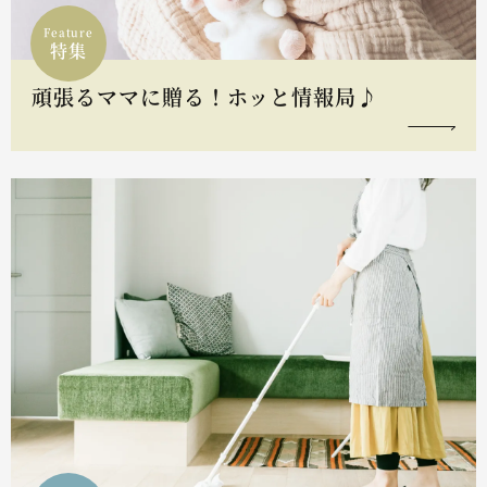
Feature
特集
頑張るママに贈る！ホッと情報局♪