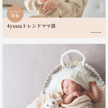
Feature
特集
4yuuuトレンドママ部