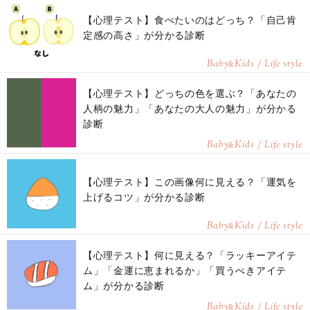
【心理テスト】食べたいのはどっち？「自己肯
定感の高さ」が分かる診断
Baby
Kids / Life style
&
【心理テスト】どっちの色を選ぶ？「あなたの
人柄の魅力」「あなたの大人の魅力」が分かる
診断
Baby
Kids / Life style
&
【心理テスト】この画像何に見える？「運気を
上げるコツ」が分かる診断
Baby
Kids / Life style
&
【心理テスト】何に見える？「ラッキーアイテ
ム」「金運に恵まれるか」「買うべきアイテ
ム」が分かる診断
Baby
Kids / Life style
&