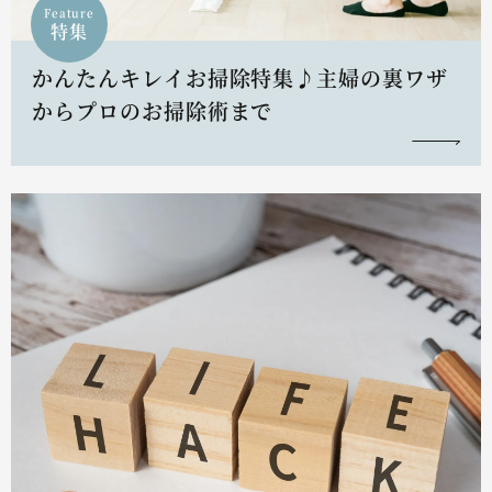
Feature
特集
かんたんキレイお掃除特集♪主婦の裏ワザ
からプロのお掃除術まで