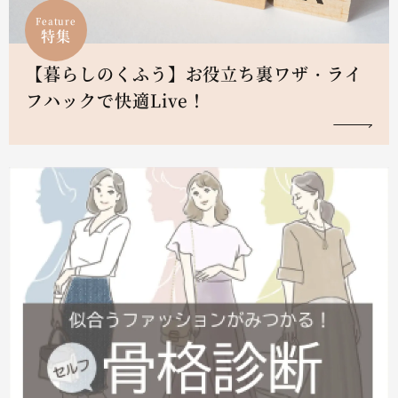
Feature
特集
【暮らしのくふう】お役立ち裏ワザ・ライ
フハックで快適Live！