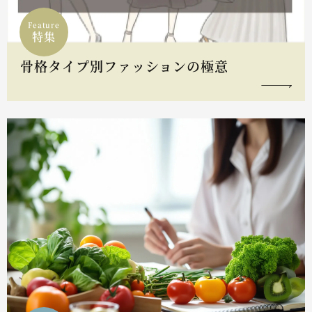
Feature
特集
骨格タイプ別ファッションの極意