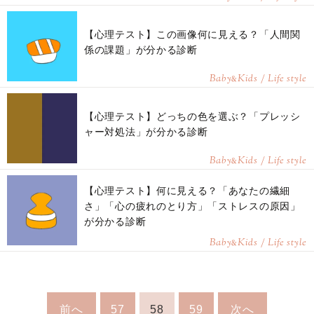
【心理テスト】この画像何に見える？「人間関
係の課題」が分かる診断
Baby
Kids / Life style
&
【心理テスト】どっちの色を選ぶ？「プレッシ
ャー対処法」が分かる診断
Baby
Kids / Life style
&
【心理テスト】何に見える？「あなたの繊細
さ」「心の疲れのとり方」「ストレスの原因」
が分かる診断
Baby
Kids / Life style
&
前へ
57
58
59
次へ