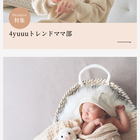
Feature
特集
4yuuuトレンドママ部