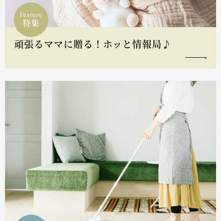
Feature
特集
頑張るママに贈る！ホッと情報局♪