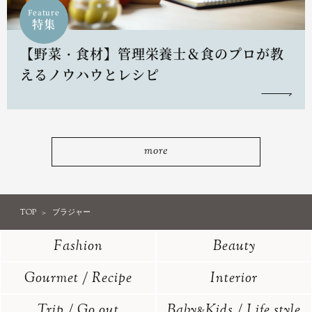
Feature
特集
【野菜・食材】管理栄養士＆食のプロが教
えるノウハウとレシピ
more
TOP
ブラジャー
Fashion
Beauty
Gourmet / Recipe
Interior
Trip / Go out
Baby
Kids / Life style
&