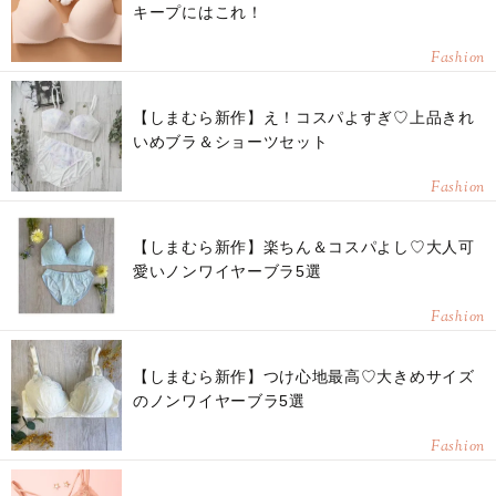
キープにはこれ！
Fashion
【しまむら新作】え！コスパよすぎ♡上品きれ
いめブラ＆ショーツセット
Fashion
【しまむら新作】楽ちん＆コスパよし♡大人可
愛いノンワイヤーブラ5選
Fashion
【しまむら新作】つけ心地最高♡大きめサイズ
のノンワイヤーブラ5選
Fashion