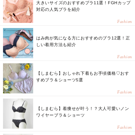
大きいサイズのおすすめブラ11選！FGHカップ
対応の人気ブラを紹介
Fashion
はみ肉が気になる方におすすめのブラ12選！正
しい着用方法も紹介
Fashion
【しまむら】おしゃれ下着もお手頃価格♡おす
すめブラ＆ショーツ5選
Fashion
【しまむら】着痩せが叶う！？大人可愛いノン
ワイヤーブラ＆ショーツ
Fashion