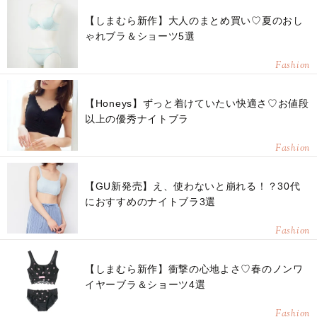
【しまむら新作】大人のまとめ買い♡夏のおし
ゃれブラ＆ショーツ5選
Fashion
【Honeys】ずっと着けていたい快適さ♡お値段
以上の優秀ナイトブラ
Fashion
【GU新発売】え、使わないと崩れる！？30代
におすすめのナイトブラ3選
Fashion
【しまむら新作】衝撃の心地よさ♡春のノンワ
イヤーブラ＆ショーツ4選
Fashion