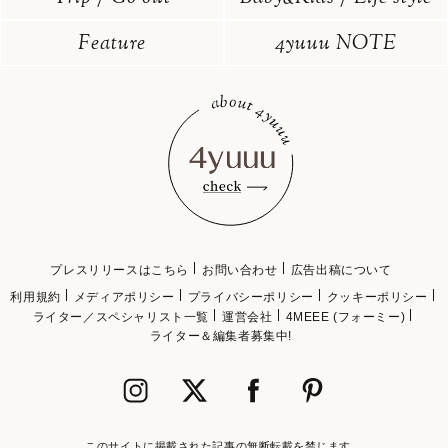
Feature
4yuuu NOTE
プレスリリースはこちら
お問い合わせ
広告出稿について
利用規約
メディアポリシー
プライバシーポリシー
クッキーポリシー
ライター／スペシャリスト一覧
運営会社
4MEEE (フォーミー)
ライター＆編集者募集中!
このサイトに掲載された記事の無断転載を禁じます。