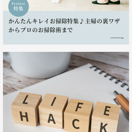
Feature
特集
かんたんキレイお掃除特集♪主婦の裏ワザ
からプロのお掃除術まで