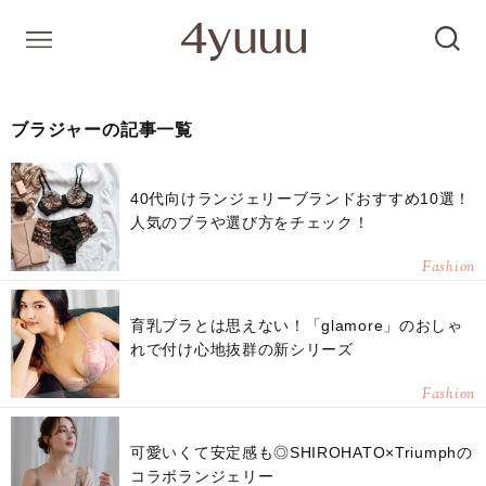
ブラジャーの記事一覧
40代向けランジェリーブランドおすすめ10選！
人気のブラや選び方をチェック！
Fashion
育乳ブラとは思えない！「glamore」のおしゃ
れで付け心地抜群の新シリーズ
Fashion
可愛いくて安定感も◎SHIROHATO×Triumphの
コラボランジェリー