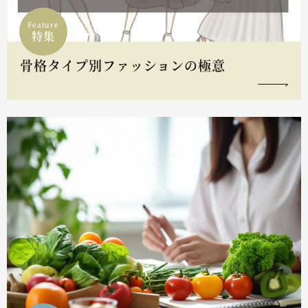
Feature
特集
骨格タイプ別ファッションの極意