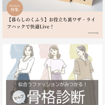
Feature
特集
【暮らしのくふう】お役立ち裏ワザ・ライ
フハックで快適Live！