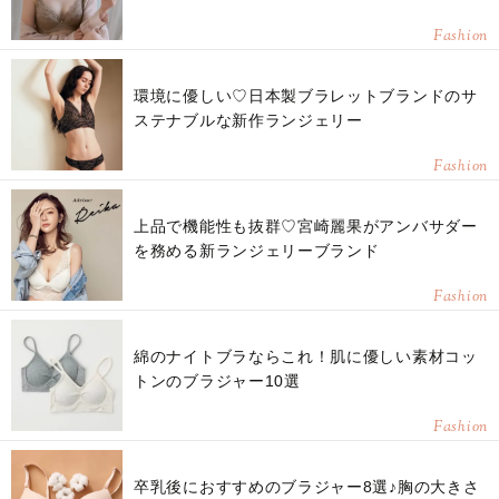
Fashion
環境に優しい♡日本製ブラレットブランドのサ
ステナブルな新作ランジェリー
Fashion
上品で機能性も抜群♡宮崎麗果がアンバサダー
を務める新ランジェリーブランド
Fashion
綿のナイトブラならこれ！肌に優しい素材コッ
トンのブラジャー10選
Fashion
卒乳後におすすめのブラジャー8選♪胸の大きさ