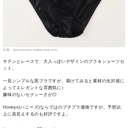
出典：www.honeys-onlineshop.com
サテンとレースで、大人っぽいデザインのブラ＆ショーツセ
ット。
一見シンプルな黒ブラですが、着けてみると素材の光沢感に
よってエレガントな雰囲気に♪
嫌味のないセクシーさが◎
Honeys(ハニーズ)ならではのプチプラ価格ですが、予想以
上に高見えするのも好評ですよ。