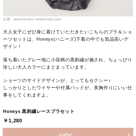
出典：www.honeys-onlineshop.com
大人女子にぜひ身に着けていただきたいこちらのブラ＆ショ
ーツセットは、Honeys(ハニーズ)下着の中でも気品高いデ
ザイン！
落ち着いたグレー地に小花柄の黒刺繍が施され、ちょっぴり
珍しい大人カラーにまとまっています。
ショーツのサイドデザインが、とってもセクシー♪
しっかりとしたワイヤーや付属パッドが、美胸作りにいい仕
事をしてくれますよ。
Honeys 黒刺繍レースブラセット
￥1,280
公式EC