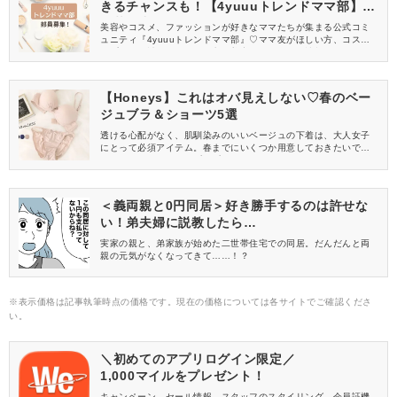
きるチャンスも！【4yuuuトレンドママ部】部
員募集中
美容やコスメ、ファッションが好きなママたちが集まる公式コミ
ュニティ『4yuuuトレンドママ部』♡ママ友がほしい方、コスメサ
ンプルをお試ししてくれる方、美容やママ向けの情報を一緒に発
信してくれる方を募集しています！
【Honeys】これはオバ見えしない♡春のベー
ジュブラ＆ショーツ5選
透ける心配がなく、肌馴染みのいいベージュの下着は、大人女子
にとって必須アイテム。春までにいくつか用意しておきたいです
よね。そんなときは、プチプラでゲットできるHoneys(ハニーズ)
がおすすめ。オバ見えしないけど、大人女子にぴったりなベージ
ュブラ＆ショーツが揃っていますよ♪
＜義両親と0円同居＞好き勝手するのは許せな
い！弟夫婦に説教したら…
実家の親と、弟家族が始めた二世帯住宅での同居。だんだんと両
親の元気がなくなってきて……！？
※表示価格は記事執筆時点の価格です。現在の価格については各サイトでご確認くださ
い。
＼初めてのアプリログイン限定／
1,000マイルをプレゼント！
キャンペーン、セール情報、スタッフのスタイリング、会員証機