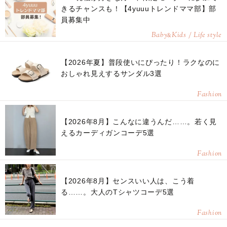
きるチャンスも！【4yuuuトレンドママ部】部
員募集中
Baby
Kids / Life style
&
【2026年夏】普段使いにぴったり！ラクなのに
おしゃれ見えするサンダル3選
Fashion
【2026年8月】こんなに違うんだ……。若く見
えるカーディガンコーデ5選
Fashion
【2026年8月】センスいい人は、こう着
る……。大人のTシャツコーデ5選
Fashion