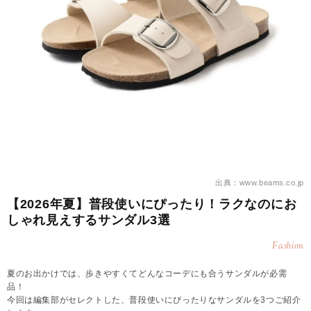
出典：www.beams.co.jp
【2026年夏】普段使いにぴったり！ラクなのにお
しゃれ見えするサンダル3選
Fashion
夏のお出かけでは、歩きやすくてどんなコーデにも合うサンダルが必需
品！
今回は編集部がセレクトした、普段使いにぴったりなサンダルを3つご紹介