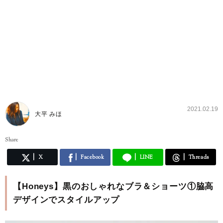
2021.02.19
大平 みほ
Share
X
Facebook
LINE
Threads
【Honeys】黒のおしゃれなブラ＆ショーツ①脇高
デザインでスタイルアップ