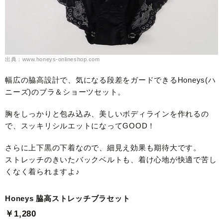
出典：www.honeys-onlineshop.com
幅広の脇高設計で、気になる段差をガードできるHoneys(ハ
ニーズ)のブラ＆ショーツセット。
胸をしっかりと包み込み、美しいボディラインを作れるの
で、スッキリシルエットになってGOOD！
さらに上下黒の下着なので、細見え効果も期待大です。
ストレッチのきいたバックベルトも、着け心地が快適で苦し
くなく着られますよ♪
Honeys 脇高ストレッチブラセット
￥1,280