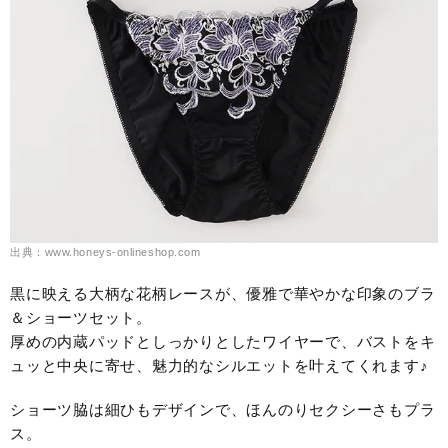
出典：www.honeys-onlineshop.com
黒に映える大柄な花柄レースが、優雅で華やかな印象のブラ
＆ショーツセット。
厚めの内蔵パッドとしっかりとしたワイヤーで、バストをキ
ュッと中央に寄せ、魅力的なシルエットを叶えてくれます♪
ショーツ脇は細ひもデザインで、ほんのりセクシーさもプラ
ス。