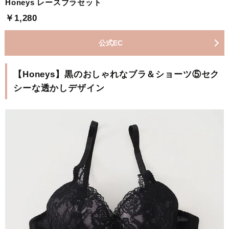
Honeys レースブラセット
￥1,280
公式EC
【Honeys】黒のおしゃれなブラ＆ショーツ⑤セク
シーな透かしデザイン