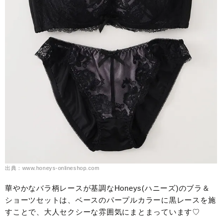
出典：www.honeys-onlineshop.com
華やかなバラ柄レースが基調なHoneys(ハニーズ)のブラ＆
ショーツセットは、ベースのパープルカラーに黒レースを施
すことで、大人セクシーな雰囲気にまとまっています♡