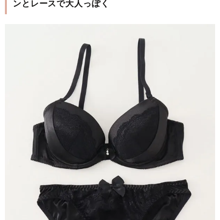
ンとレースで大人っぽく