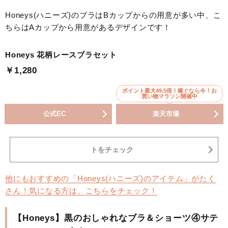
Honeys(ハニーズ)のブラはBカップからの用意が多い中、こ
ちらはAカップから用意があるデザインです！
Honeys 花柄レースブラセット
￥1,280
ポイント最大49.5倍！稼ぐなら今！お
買い物マラソン開催中
公式EC
楽天市場
トをチェック
他にもおすすめの「Honeys(ハニーズ)のアイテム」がたく
さん！気になる方は、こちらをチェック！
【Honeys】黒のおしゃれなブラ＆ショーツ④サテ