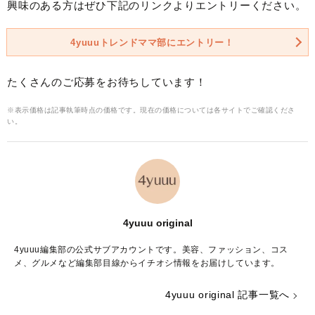
興味のある方はぜひ下記のリンクよりエントリーください。
4yuuuトレンドママ部にエントリー！
たくさんのご応募をお待ちしています！
※表示価格は記事執筆時点の価格です。現在の価格については各サイトでご確認くださ
い。
4yuuu original
4yuuu編集部の公式サブアカウントです。美容、ファッション、コス
メ、グルメなど編集部目線からイチオシ情報をお届けしています。
4yuuu original 記事一覧へ