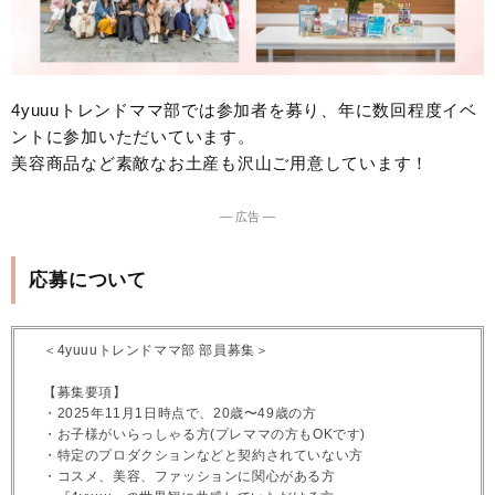
4yuuuトレンドママ部では参加者を募り、年に数回程度イベ
ントに参加いただいています。
美容商品など素敵なお土産も沢山ご用意しています！
― 広告 ―
応募について
＜4yuuuトレンドママ部 部員募集＞
【募集要項】
・2025年11月1日時点で、20歳〜49歳の方
・お子様がいらっしゃる方(プレママの方もOKです)
・特定のプロダクションなどと契約されていない方
・コスメ、美容、ファッションに関心がある方