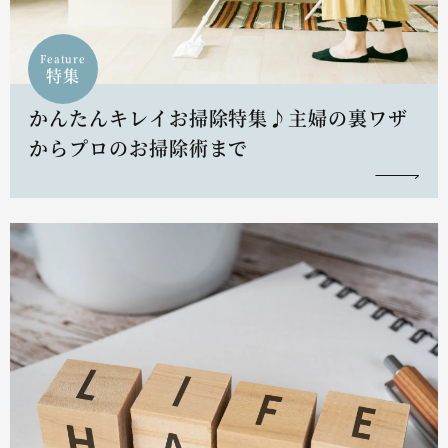
Feature
特集
かんたんキレイお掃除特集♪主婦の裏ワザ
からプロのお掃除術まで