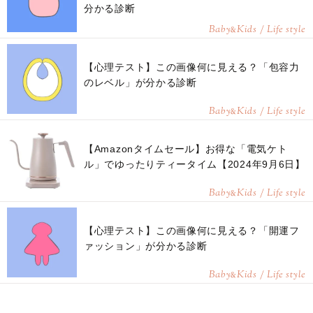
分かる診断
Baby
Kids / Life style
&
【心理テスト】この画像何に見える？「包容力
のレベル」が分かる診断
Baby
Kids / Life style
&
【Amazonタイムセール】お得な「電気ケト
ル」でゆったりティータイム【2024年9月6日】
Baby
Kids / Life style
&
【心理テスト】この画像何に見える？「開運フ
ァッション」が分かる診断
Baby
Kids / Life style
&