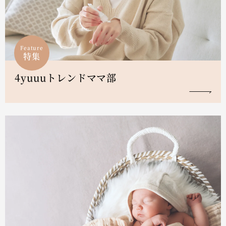
Feature
特集
4yuuuトレンドママ部