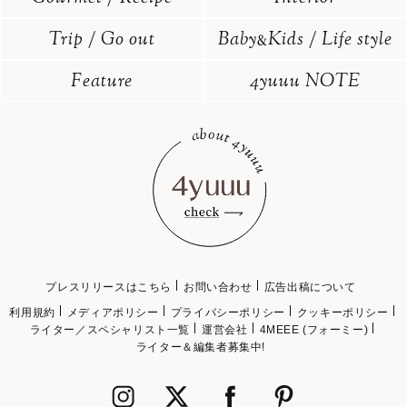
Trip / Go out
Baby
Kids / Life style
&
Feature
4yuuu NOTE
プレスリリースはこちら
お問い合わせ
広告出稿について
利用規約
メディアポリシー
プライバシーポリシー
クッキーポリシー
ライター／スペシャリスト一覧
運営会社
4MEEE (フォーミー)
ライター＆編集者募集中!