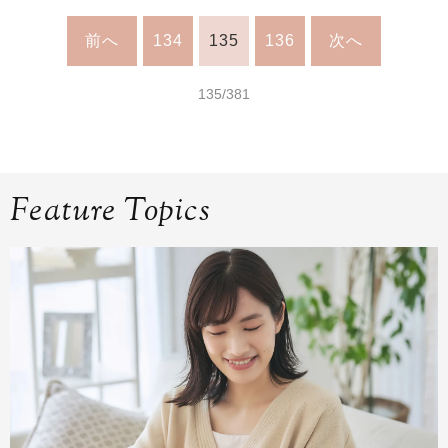
前へ
134
135
136
次へ
135/381
Feature Topics