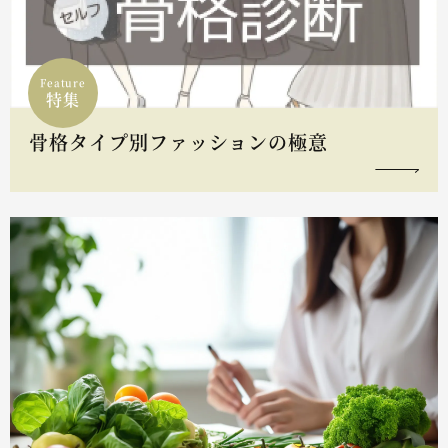
Feature
特集
骨格タイプ別ファッションの極意