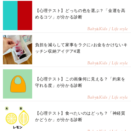
【心理テスト】どっちの色を選ぶ？「金運を高
めるコツ」が分かる診断
Baby
Kids / Life style
&
負担を減らして家事をラクに♪お金をかけないキ
ッチン収納アイデア4選
Baby
Kids / Life style
&
【心理テスト】この画像何に見える？「約束を
守れる度」が分かる診断
Baby
Kids / Life style
&
【心理テスト】食べたいのはどっち？「神経質
かどうか」が分かる診断