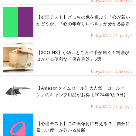
Baby
Kids / Life style
&
【心理テスト】どっちの色を選ぶ？「心が若い
かどうか」「心の年寄りレベル」が分かる診断
Baby
Kids / Life style
&
【3COINS】かゆいところに手が届く！料理が
はかどる便利な「保存容器」5選
Baby
Kids / Life style
&
【Amazonタイムセール】大人気「コールマ
ン」のキャンプ用品がお得【2024年9月9日】
Baby
Kids / Life style
&
【心理テスト】この画像何に見える？「自分に
厳しい度」が分かる診断