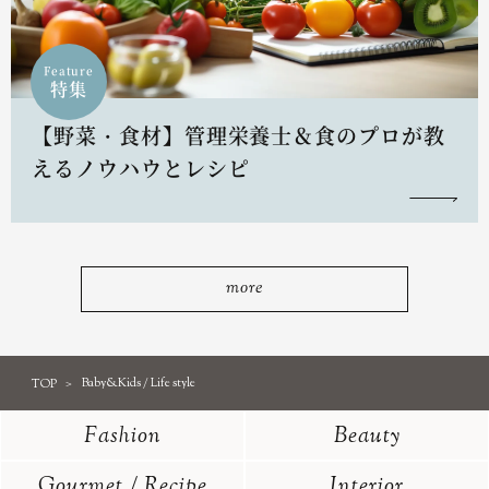
Feature
特集
【野菜・食材】管理栄養士＆食のプロが教
えるノウハウとレシピ
more
TOP
Baby&Kids / Life style
Fashion
Beauty
Gourmet / Recipe
Interior