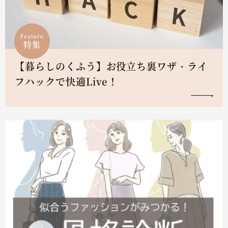
Feature
特集
【暮らしのくふう】お役立ち裏ワザ・ライ
フハックで快適Live！