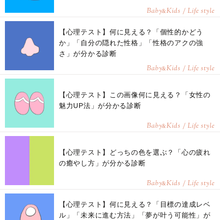
Baby
Kids / Life style
&
【心理テスト】何に見える？「個性的かどう
か」「自分の隠れた性格」「性格のアクの強
さ」が分かる診断
Baby
Kids / Life style
&
【心理テスト】この画像何に見える？「女性の
魅力UP法」が分かる診断
Baby
Kids / Life style
&
【心理テスト】どっちの色を選ぶ？「心の疲れ
の癒やし方」が分かる診断
Baby
Kids / Life style
&
【心理テスト】何に見える？「目標の達成レベ
ル」「未来に進む方法」「夢が叶う可能性」が